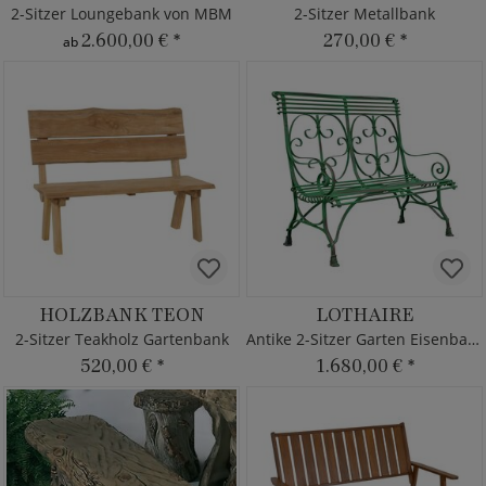
2-Sitzer Loungebank von MBM
2-Sitzer Metallbank
2.600,00 €
*
270,00 €
*
ab
HOLZBANK TEON
LOTHAIRE
2-Sitzer Teakholz Gartenbank
Antike 2-Sitzer Garten Eisenbank rostfrei
520,00 €
*
1.680,00 €
*