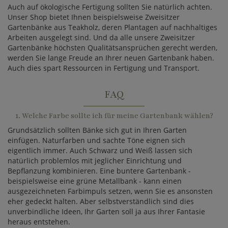
Auch auf ökologische Fertigung sollten Sie natürlich achten.
Unser Shop bietet Ihnen beispielsweise Zweisitzer
Gartenbänke aus Teakholz, deren Plantagen auf nachhaltiges
Arbeiten ausgelegt sind. Und da alle unsere Zweisitzer
Gartenbänke höchsten Qualitätsansprüchen gerecht werden,
werden Sie lange Freude an Ihrer neuen Gartenbank haben.
Auch dies spart Ressourcen in Fertigung und Transport.
FAQ
1. Welche Farbe sollte ich für meine Gartenbank wählen?
Grundsätzlich sollten Bänke sich gut in Ihren Garten
einfügen. Naturfarben und sachte Töne eignen sich
eigentlich immer. Auch Schwarz und Weiß lassen sich
natürlich problemlos mit jeglicher Einrichtung und
Bepflanzung kombinieren. Eine buntere Gartenbank -
beispielsweise eine grüne Metallbank - kann einen
ausgezeichneten Farbimpuls setzen, wenn Sie es ansonsten
eher gedeckt halten. Aber selbstverständlich sind dies
unverbindliche Ideen, Ihr Garten soll ja aus Ihrer Fantasie
heraus entstehen.