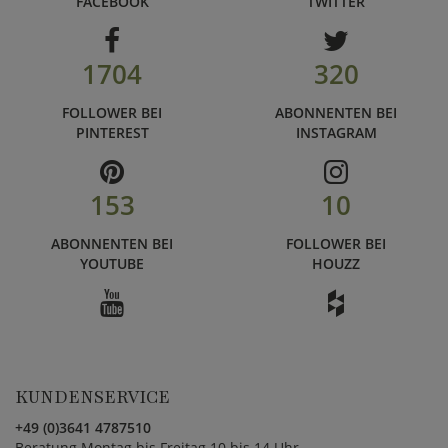
FACEBOOK
TWITTER
1704
320
FOLLOWER BEI
ABONNENTEN BEI
PINTEREST
INSTAGRAM
153
10
ABONNENTEN BEI
FOLLOWER BEI
YOUTUBE
HOUZZ
KUNDENSERVICE
+49 (0)3641 4787510
Beratung Montag bis Freitag 10 bis 14 Uhr