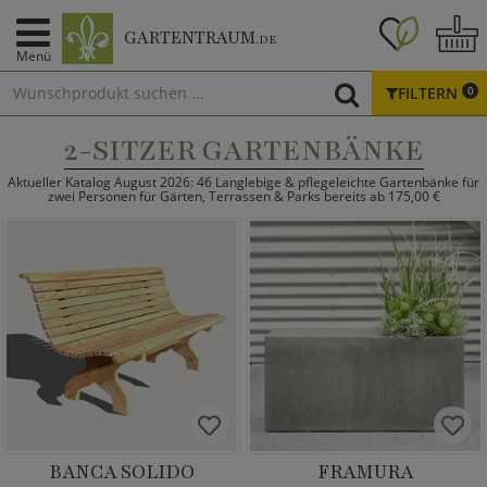
GARTENTRAUM
.DE
Menü
FILTERN
0
2-SITZER GARTENBÄNKE
Aktueller Katalog August 2026: 46 Langlebige & pflegeleichte Gartenbänke für
zwei Personen für Gärten, Terrassen & Parks bereits ab 175,00 €
BANCA SOLIDO
FRAMURA