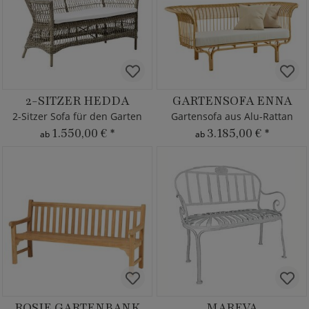
2-SITZER HEDDA
GARTENSOFA ENNA
2-Sitzer Sofa für den Garten
Gartensofa aus Alu-Rattan
1.550,00 €
*
3.185,00 €
*
ab
ab
ROSIE GARTENBANK
MAREVA