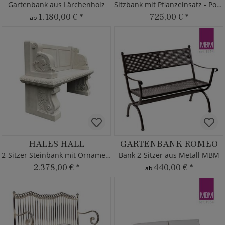
Gartenbank aus Lärchenholz
Sitzbank mit Pflanzeinsatz - Polystone
1.180,00 €
*
725,00 €
*
ab
HALES HALL
GARTENBANK ROMEO
2-Sitzer Steinbank mit Ornamenten
Bank 2-Sitzer aus Metall MBM
2.378,00 €
*
440,00 €
*
ab