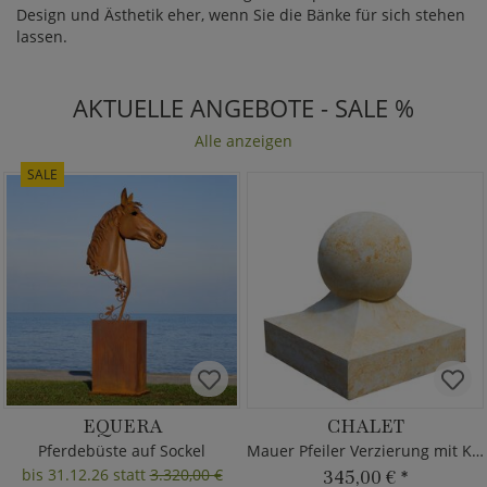
Design und Ästhetik eher, wenn Sie die Bänke für sich stehen
lassen.
AKTUELLE ANGEBOTE - SALE %
Alle anzeigen
SALE
EQUERA
CHALET
Pferdebüste auf Sockel
Mauer Pfeiler Verzierung mit Kugel
bis 31.12.26 statt
3.320,00 €
345,00 €
*