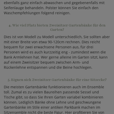
ebenfalls ganz einfach abwaschen und gegebenenfalls mit
Seifenlauge behandeln. Polster können Sie einfach den
Waschempfehlungen folgend reinigen.
4. Wie viel Platz bieten Zweisitzer Gartenbänke für den
Garten?
Dies ist von Modell zu Modell unterschiedlich, Sie sollten aber
mit einer Breite von etwa 90-120cm rechnen. Dies reicht
bequem für zwei erwachsene Personen aus, für drei
Personen wird es auch kurzzeitig eng - zumindest wenn die
Bank Armlehnen hat. Wer gerne alleine im Garten sitzt, kann
auf einem Zweisitzer bequem zwischen Arm- und
Rückenlehne entspannen und die Beine hochlegen.
5. Eignen sich Zweisitzer Gartenbänke für eine Sitzecke?
Die meisten Gartenbänke funktionieren auch im Ensemble
toll. Zumal es zu vielen Baureihen passende Sessel und
Tische gibt, so dass Sie Ihren Garten variabel kombinieren
können. Lediglich Bänke ohne Lehne und geschwungene
Gartenbänke im Stile einer antiken Parkbank machen im
Sitzensemble nicht die beste Figur. Hier profitieren Sie von