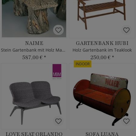
NAIME
GARTENBANK HUBI
Stein Gartenbank mit Holz Maserung
Holz Gartenbank im Teaklook
587,00 €
*
250,00 €
*
INDOOR
LOVE SEAT ORLANDO
SOFA LUANA