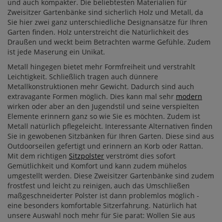
und auch kompakter. Die beliebtesten Materialien für
Zweisitzer Gartenbänke sind sicherlich Holz und Metall, da
Sie hier zwei ganz unterschiedliche Designansätze für Ihren
Garten finden. Holz unterstreicht die Natürlichkeit des
Draußen und weckt beim Betrachten warme Gefühle. Zudem
ist jede Maserung ein Unikat.
Metall hingegen bietet mehr Formfreiheit und verstrahlt
Leichtigkeit. Schließlich tragen auch dünnere
Metallkonstruktionen mehr Gewicht. Dadurch sind auch
extravagante Formen möglich. Dies kann mal sehr
modern
wirken oder aber an den Jugendstil und seine verspielten
Elemente erinnern ganz so wie Sie es möchten. Zudem ist
Metall natürlich pflegeleicht. Interessante Alternativen finden
Sie in gewobenen Sitzbänken für Ihren Garten. Diese sind aus
Outdoorseilen gefertigt und erinnern an Korb oder Rattan.
Mit dem richtigen
Sitzpolster
verströmt dies sofort
Gemütlichkeit und Komfort und kann zudem mühelos
umgestellt werden. Diese Zweisitzer Gartenbänke sind zudem
frostfest und leicht zu reinigen, auch das Umschließen
maßgeschneiderter Polster ist dann problemlos möglich -
eine besonders komfortable Sitzerfahrung. Natürlich hat
unsere Auswahl noch mehr für Sie parat: Wollen Sie aus