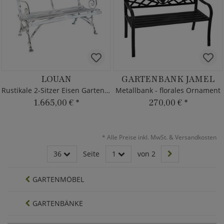
LOUAN
GARTENBANK JAMEL
Rustikale 2-Sitzer Eisen Gartenbank
Metallbank - florales Ornament
1.665,00 €
*
270,00 €
*
*
Alle Preise inkl. MwSt. & Versandkosten
36
Seite
1
von 2
GARTENMÖBEL
GARTENBÄNKE