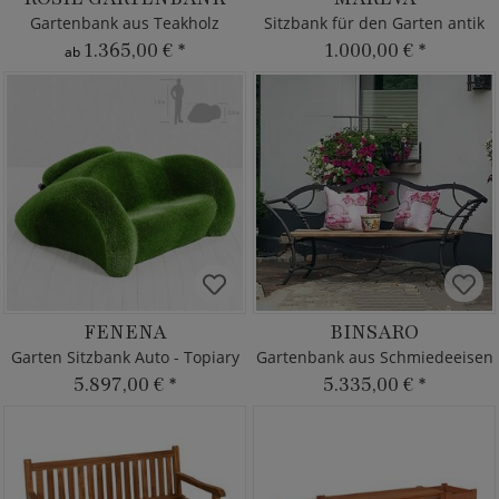
Gartenbank aus Teakholz
Sitzbank für den Garten antik
1.365,00 €
*
1.000,00 €
*
ab
FENENA
BINSARO
Garten Sitzbank Auto - Topiary
Gartenbank aus Schmiedeeisen
5.897,00 €
*
5.335,00 €
*