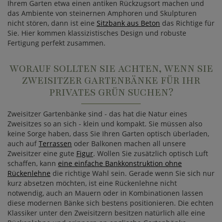
Ihrem Garten etwa einen antiken Rückzugsort machen und
das Ambiente von steinernen Amphoren und Skulpturen
nicht stören, dann ist eine
Sitzbank aus Beton
das Richtige für
Sie. Hier kommen klassizistisches Design und robuste
Fertigung perfekt zusammen.
WORAUF SOLLTEN SIE ACHTEN, WENN SIE
ZWEISITZER GARTENBÄNKE FÜR IHR
PRIVATES GRÜN SUCHEN?
Zweisitzer Gartenbänke sind - das hat die Natur eines
Zweisitzes so an sich - klein und kompakt. Sie müssen also
keine Sorge haben, dass Sie Ihren Garten optisch überladen,
auch auf
Terrassen
oder Balkonen machen all unsere
Zweisitzer eine gute
Figur
. Wollen Sie zusätzlich optisch Luft
schaffen, kann
eine einfache Bankkonstruktion ohne
Rückenlehne
die richtige Wahl sein. Gerade wenn Sie sich nur
kurz absetzen möchten, ist eine Rückenlehne nicht
notwendig, auch an Mauern oder in Kombinationen lassen
diese modernen Bänke sich bestens positionieren. Die echten
Klassiker unter den Zweisitzern besitzen natürlich alle eine