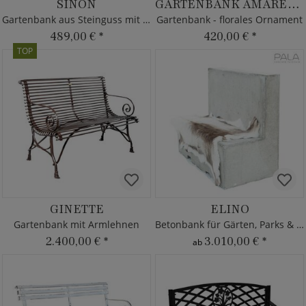
SINON
GARTENBANK AMAREILL
Gartenbank aus Steinguss mit Fisch
Gartenbank - florales Ornament
489,00 €
*
420,00 €
*
TOP
GINETTE
ELINO
Gartenbank mit Armlehnen
Betonbank für Gärten, Parks & Städte
2.400,00 €
*
3.010,00 €
*
ab