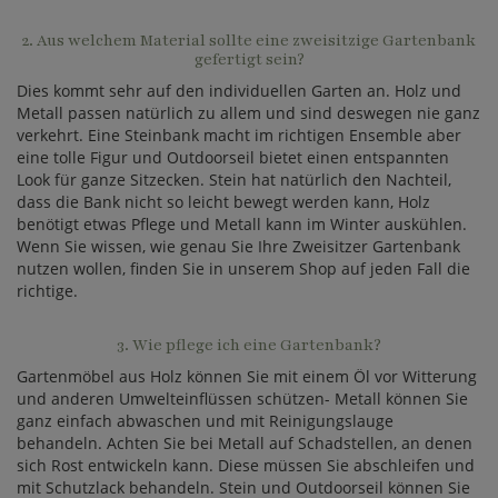
2. Aus welchem Material sollte eine zweisitzige Gartenbank
gefertigt sein?
Dies kommt sehr auf den individuellen Garten an. Holz und
Metall passen natürlich zu allem und sind deswegen nie ganz
verkehrt. Eine Steinbank macht im richtigen Ensemble aber
eine tolle Figur und Outdoorseil bietet einen entspannten
Look für ganze Sitzecken. Stein hat natürlich den Nachteil,
dass die Bank nicht so leicht bewegt werden kann, Holz
benötigt etwas Pflege und Metall kann im Winter auskühlen.
Wenn Sie wissen, wie genau Sie Ihre Zweisitzer Gartenbank
nutzen wollen, finden Sie in unserem Shop auf jeden Fall die
richtige.
3. Wie pflege ich eine Gartenbank?
Gartenmöbel aus Holz können Sie mit einem Öl vor Witterung
und anderen Umwelteinflüssen schützen- Metall können Sie
ganz einfach abwaschen und mit Reinigungslauge
behandeln. Achten Sie bei Metall auf Schadstellen, an denen
sich Rost entwickeln kann. Diese müssen Sie abschleifen und
mit Schutzlack behandeln. Stein und Outdoorseil können Sie