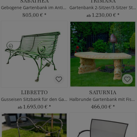
SABATHEA
TRIMANA
Gebogene Gartenbank im Antik Stil
Gartenbank 2-Sitzer/3-Sitzer Stahl
805,00 €
*
1.230,00 €
*
ab
LIBRETTO
SATURNIA
Gusseisen Sitzbank für den Garten
Halbrunde Gartenbank mit Fisch
1.695,00 €
*
466,00 €
*
ab