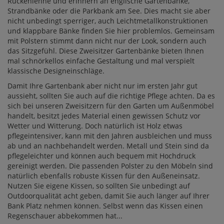
Rückenlehne und erinnern an englische Gartenbänke,
Strandbänke oder die Parkbank am See. Dies macht sie aber
nicht unbedingt sperriger, auch Leichtmetallkonstruktionen
und klappbare Bänke finden Sie hier problemlos. Gemeinsam
mit Polstern stimmt dann nicht nur der Look, sondern auch
das Sitzgefühl. Diese Zweisitzer Gartenbänke bieten Ihnen
mal schnörkellos einfache Gestaltung und mal verspielt
klassische Designeinschläge.
Damit Ihre Gartenbank aber nicht nur im ersten Jahr gut
aussieht, sollten Sie auch auf die richtige Pflege achten. Da es
sich bei unseren Zweisitzern für den Garten um Außenmöbel
handelt, besitzt jedes Material einen gewissen Schutz vor
Wetter und Witterung. Doch natürlich ist Holz etwas
pflegeintensiver, kann mit den Jahren ausbleichen und muss
ab und an nachbehandelt werden. Metall und Stein sind da
pflegeleichter und können auch bequem mit Hochdruck
gereinigt werden. Die passenden Polster zu den Möbeln sind
natürlich ebenfalls robuste Kissen für den Außeneinsatz.
Nutzen Sie eigene Kissen, so sollten Sie unbedingt auf
Outdoorqualität acht geben, damit Sie auch länger auf Ihrer
Bank Platz nehmen können. Selbst wenn das Kissen einen
Regenschauer abbekommen hat...