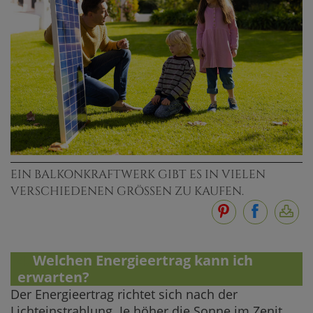
EIN BALKONKRAFTWERK GIBT ES IN VIELEN
VERSCHIEDENEN GRÖSSEN ZU KAUFEN.
4.
Welchen Energieertrag kann ich
erwarten?
Der Energieertrag richtet sich nach der
Lichteinstrahlung. Je höher die Sonne im Zenit