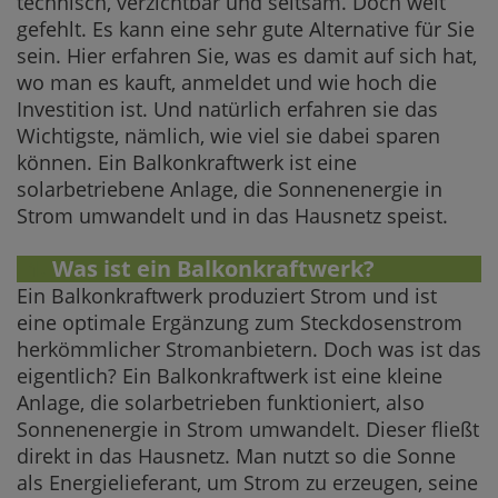
technisch, verzichtbar und seltsam. Doch weit
gefehlt. Es kann eine sehr gute Alternative für Sie
sein. Hier erfahren Sie, was es damit auf sich hat,
wo man es kauft, anmeldet und wie hoch die
Investition ist. Und natürlich erfahren sie das
Wichtigste, nämlich, wie viel sie dabei sparen
können. Ein Balkonkraftwerk ist eine
solarbetriebene Anlage, die Sonnenenergie in
Strom umwandelt und in das Hausnetz speist.
1.
Was ist ein Balkonkraftwerk?
Ein Balkonkraftwerk produziert Strom und ist
eine optimale Ergänzung zum Steckdosenstrom
herkömmlicher Stromanbietern. Doch was ist das
eigentlich? Ein Balkonkraftwerk ist eine kleine
Anlage, die solarbetrieben funktioniert, also
Sonnenenergie in Strom umwandelt. Dieser fließt
direkt in das Hausnetz. Man nutzt so die Sonne
als Energielieferant, um Strom zu erzeugen, seine