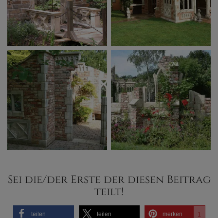
Sei die/der Erste der diesen Beitrag
teilt!
teilen
teilen
merken
1