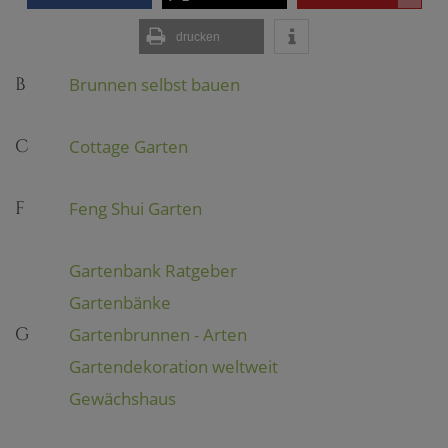
drucken
B
Brunnen selbst bauen
C
Cottage Garten
F
Feng Shui Garten
Gartenbank Ratgeber
Gartenbänke
G
Gartenbrunnen - Arten
Gartendekoration weltweit
Gewächshaus