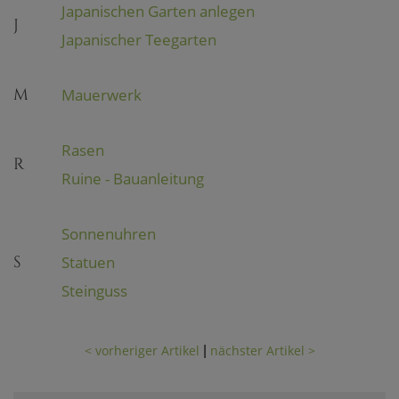
Japanischen Garten anlegen
J
Japanischer Teegarten
M
Mauerwerk
Rasen
R
Ruine - Bauanleitung
Sonnenuhren
S
Statuen
Steinguss
< vorheriger Artikel
nächster Artikel >
|