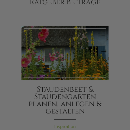
Ratgeber Beiträge
Staudenbeet &
Staudengarten
planen, anlegen &
gestalten
Inspiration