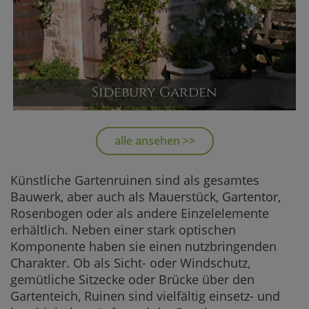
Sidebury Garden
Deko Gartenhaus
Versandpreis ab
alle ansehen >>
19.614,00 €
JETZT KAUFEN
Künstliche Gartenruinen sind als gesamtes
Bauwerk, aber auch als Mauerstück, Gartentor,
Rosenbogen oder als andere Einzelelemente
erhältlich. Neben einer stark optischen
Komponente haben sie einen nutzbringenden
Charakter. Ob als Sicht- oder Windschutz,
gemütliche Sitzecke oder Brücke über den
Gartenteich, Ruinen sind vielfältig einsetz- und