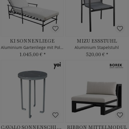
KI SONNENLIEGE
MIZU ESSSTUHL
Aluminium Gartenliege mit Polster
Aluminium Stapelstuhl
1.045,00 €
*
520,00 €
*
CAVALO SONNENSCHIRM ANKER
RIBBON MITTELMODUL