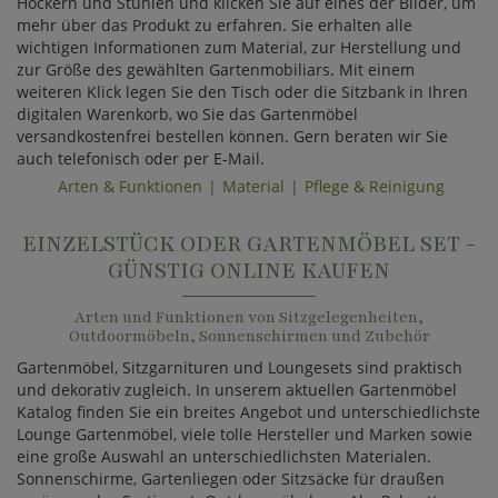
Hockern und Stühlen und klicken Sie auf eines der Bilder, um
mehr über das Produkt zu erfahren. Sie erhalten alle
wichtigen Informationen zum Material, zur Herstellung und
zur Größe des gewählten Gartenmobiliars. Mit einem
weiteren Klick legen Sie den Tisch oder die Sitzbank in Ihren
digitalen Warenkorb, wo Sie das Gartenmöbel
versandkostenfrei bestellen können. Gern beraten wir Sie
auch telefonisch oder per E-Mail.
Arten & Funktionen
Material
Pflege & Reinigung
EINZELSTÜCK ODER GARTENMÖBEL SET -
GÜNSTIG ONLINE KAUFEN
Arten und Funktionen von Sitzgelegenheiten,
Outdoormöbeln, Sonnenschirmen und Zubehör
Gartenmöbel, Sitzgarnituren und Loungesets sind praktisch
und dekorativ zugleich. In unserem aktuellen Gartenmöbel
Katalog finden Sie ein breites Angebot und unterschiedlichste
Lounge Gartenmöbel, viele tolle Hersteller und Marken sowie
eine große Auswahl an unterschiedlichsten Materialen.
Sonnenschirme, Gartenliegen oder Sitzsäcke für draußen