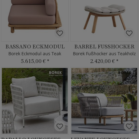
BASSANO ECKMODUL
BARREL FUSSHOCKER
Borek Eckmodul aus Teak
Borek Fußhocker aus Teakholz
5.615,00 €
*
2.420,00 €
*