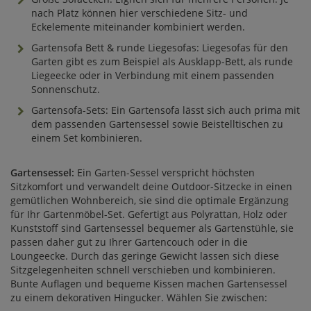
nach Platz können hier verschiedene Sitz- und
Eckelemente miteinander kombiniert werden.
Gartensofa Bett & runde Liegesofas: Liegesofas für den
Garten gibt es zum Beispiel als Ausklapp-Bett, als runde
Liegeecke oder in Verbindung mit einem passenden
Sonnenschutz.
Gartensofa-Sets: Ein Gartensofa lässt sich auch prima mit
dem passenden Gartensessel sowie Beistelltischen zu
einem Set kombinieren.
Gartensessel:
Ein Garten-Sessel verspricht höchsten
Sitzkomfort und verwandelt deine Outdoor-Sitzecke in einen
gemütlichen Wohnbereich, sie sind die optimale Ergänzung
für Ihr Gartenmöbel-Set. Gefertigt aus Polyrattan, Holz oder
Kunststoff sind Gartensessel bequemer als Gartenstühle, sie
passen daher gut zu Ihrer Gartencouch oder in die
Loungeecke. Durch das geringe Gewicht lassen sich diese
Sitzgelegenheiten schnell verschieben und kombinieren.
Bunte Auflagen und bequeme Kissen machen Gartensessel
zu einem dekorativen Hingucker. Wählen Sie zwischen: