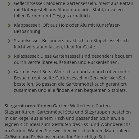
Geflechtsessel: Moderne Gartensesseln, meist aus Rattan
mit Untergestell aus Aluminium oder Stahl, in vielen
tollen Farben und Designs erhältlich.
Klappsessel: Oft aus Holz oder Alu mit Kunstfaser-
Bespannung.
Stapelsessel: Besonders praktisch, da Stapelsessel sich
leicht verstauen lassen, ideal für Gäste.
Relaxsessel: Diese Gartensessel sind besonders bequem
durch verstellbare Fußstützen und Rückenlehnen.
Gartensessel-Sets: Wer sich ab und an auch über mehr
Besuch freut, sollte Gartensessel im 2er- oder 4er-Set
bestellen. So passen die Gartenmöbel auch garantiert
zusammen und alle finden einen bequemen Sitzplatz.
Sitzgarnituren für den Garten:
Wetterfeste Garten-
Sitzgarnituren, Gartenmöbel Sets und Sitzgruppen bestehen
in der Regel aus einem Tisch und passenden Stühlen, sie
eignen sich ideal zum Gestalten des Ess- und Wohnbereichs
im Garten. Wählen Sie zwischen verschiedenen Materialien,
Größen und Preisklassen das für Sie richtige Set: