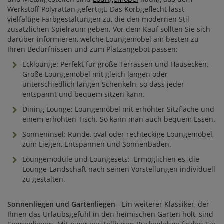
Werkstoff Polyrattan gefertigt. Das Korbgeflecht lässt
vielfältige Farbgestaltungen zu, die den modernen Stil
zusätzlichen Spielraum geben. Vor dem Kauf sollten Sie sich
darüber informieren, welche Loungemöbel am besten zu
Ihren Bedürfnissen und zum Platzangebot passen:
Ecklounge: Perfekt für große Terrassen und Hausecken.
Große Loungemöbel mit gleich langen oder
unterschiedlich langen Schenkeln, so dass jeder
entspannt und bequem sitzen kann.
Dining Lounge: Loungemöbel mit erhöhter Sitzfläche und
einem erhöhten Tisch. So kann man auch bequem Essen.
Sonneninsel: Runde, oval oder rechteckige Loungemöbel,
zum Liegen, Entspannen und Sonnenbaden.
Loungemodule und Loungesets: Ermöglichen es, die
Lounge-Landschaft nach seinen Vorstellungen individuell
zu gestalten.
Sonnenliegen und Gartenliegen
- Ein weiterer Klassiker, der
Ihnen das Urlaubsgefühl in den heimischen Garten holt, sind