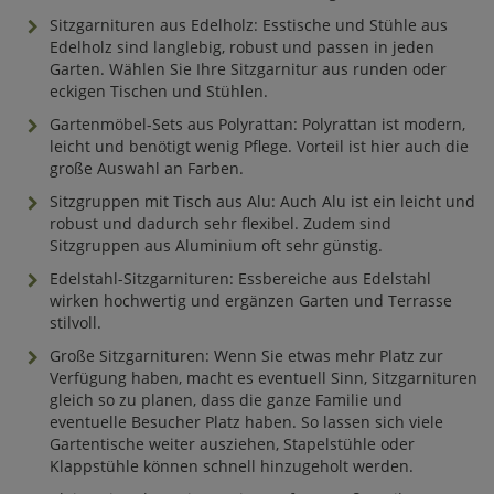
Sitzgarnituren aus Edelholz: Esstische und Stühle aus
Edelholz sind langlebig, robust und passen in jeden
Garten. Wählen Sie Ihre Sitzgarnitur aus runden oder
eckigen Tischen und Stühlen.
Gartenmöbel-Sets aus Polyrattan: Polyrattan ist modern,
leicht und benötigt wenig Pflege. Vorteil ist hier auch die
große Auswahl an Farben.
Sitzgruppen mit Tisch aus Alu: Auch Alu ist ein leicht und
robust und dadurch sehr flexibel. Zudem sind
Sitzgruppen aus Aluminium oft sehr günstig.
Edelstahl-Sitzgarnituren: Essbereiche aus Edelstahl
wirken hochwertig und ergänzen Garten und Terrasse
stilvoll.
Große Sitzgarnituren: Wenn Sie etwas mehr Platz zur
Verfügung haben, macht es eventuell Sinn, Sitzgarnituren
gleich so zu planen, dass die ganze Familie und
eventuelle Besucher Platz haben. So lassen sich viele
Gartentische weiter ausziehen, Stapelstühle oder
Klappstühle können schnell hinzugeholt werden.