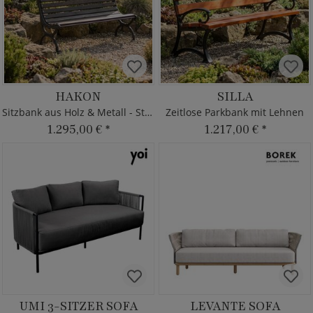
HAKON
SILLA
Sitzbank aus Holz & Metall - Stadtdeko
Zeitlose Parkbank mit Lehnen
1.295,00 €
*
1.217,00 €
*
UMI 3-SITZER SOFA
LEVANTE SOFA