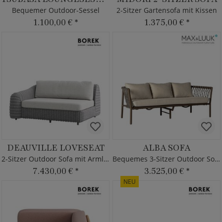
Bequemer Outdoor-Sessel
2-Sitzer Gartensofa mit Kissen
1.100,00 €
*
1.375,00 €
*
DEAUVILLE LOVESEAT
ALBA SOFA
2-Sitzer Outdoor Sofa mit Armlehne
Bequemes 3-Sitzer Outdoor Sofa
7.430,00 €
*
3.525,00 €
*
NEU