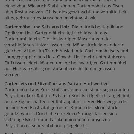
einsetzbar. Wie auch Stahl können Gartenmöbel aus Eisen
aber Rost ansetzen. Oft ist dies gewünscht und vermittelt ein
altes, gebrauchtes Aussehen im Vintage-Look.
Gartenmöbel und Sets aus Holz
: Die natürliche Haptik und
Optik von Holz-Gartenmöbeln fügt sich ideal in das
Gartenumfeld ein. Die einzigartigen Maserungen der
verschiedenen Hölzer lassen kein Möbelstück dem anderen
gleichen. Aktuell im Trend: Ausladende Gartenmöbelsets und
Loungegruppen aus Holz. Obwohl Holz mehr unter äußeren
Einflüssen leidet, können unsere hochwertigen Gartenmöbel
aus Holz ganzjährig um Außenbereich stehen gelassen
werden.
Gartensets und Sitzmöbel aus Rattan
: Hochwertige
Gartenmöbel aus Kunststoff bestehen meist aus sogenannten
Polyrattan, kurz Rattan. Es ist ein Kunststoffgeflecht angelehnt
an die Eigenschaften der Rattanpalme, deren Holz wegen der
besonderen Elastizität gerne für Körbe oder Möbelstücke
genutzt wurde. Durch die einzelnen Stränge lassen sich
vielfältige Muster und Farbkombinationen umsetzen.
Polyrattan ist sehr stabil und pflegeleicht.