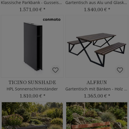
Klassische Parkbank - Gusseisen & Holz
Gartentisch aus Alu und Glaskeramik
1.571,00 €
*
1.840,00 €
*
TICINO SUNSHADE
ALFRUN
HPL Sonnenschirmständer
Gartentisch mit Bänken - Holz & Metall
1.810,00 €
*
1.365,00 €
*