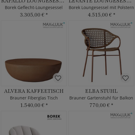
RAPALLO LOUNGESESSEL
LEVANTE LOUNGESESSEL
Borek Geflecht-Loungesessel
Borek Loungesessel mit Polstern
3.305,00 €
*
4.515,00 €
*
ALVERA KAFFEETISCH
ELBA STUHL
Brauner Fiberglas Tisch
Brauner Gartenstuhl für Balkon
1.540,00 €
*
770,00 €
*