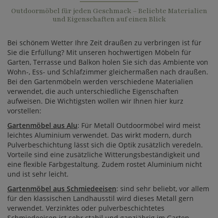
Outdoormöbel für jeden Geschmack – Beliebte Materialien
und Eigenschaften auf einen Blick
Bei schönem Wetter Ihre Zeit draußen zu verbringen ist für
Sie die Erfüllung? Mit unseren hochwertigen Möbeln für
Garten, Terrasse und Balkon holen Sie sich das Ambiente von
Wohn-, Ess- und Schlafzimmer gleichermaßen nach draußen.
Bei den Gartenmöbeln werden verschiedene Materialien
verwendet, die auch unterschiedliche Eigenschaften
aufweisen. Die Wichtigsten wollen wir Ihnen hier kurz
vorstellen:
Gartenmöbel aus Alu
: Für Metall Outdoormöbel wird meist
leichtes Aluminium verwendet. Das wirkt modern, durch
Pulverbeschichtung lässt sich die Optik zusätzlich veredeln.
Vorteile sind eine zusätzliche Witterungsbeständigkeit und
eine flexible Farbgestaltung. Zudem rostet Aluminium nicht
und ist sehr leicht.
Gartenmöbel aus Schmiedeeisen
: sind sehr beliebt, vor allem
für den klassischen Landhausstil wird dieses Metall gern
verwendet. Verzinktes oder pulverbeschichtetes
Schmiedeeisen ist sehr stabil und ganzjährig im Garten