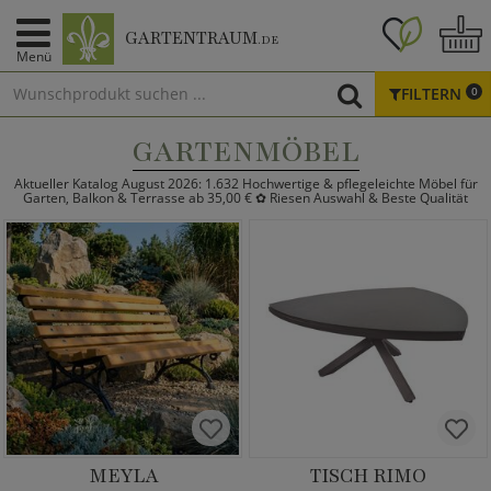
GARTENTRAUM
.DE
Menü
FILTERN
0
GARTENMÖBEL
Aktueller Katalog August 2026: 1.632 Hochwertige & pflegeleichte Möbel für
Garten, Balkon & Terrasse ab 35,00 € ✿ Riesen Auswahl & Beste Qualität
MEYLA
TISCH RIMO