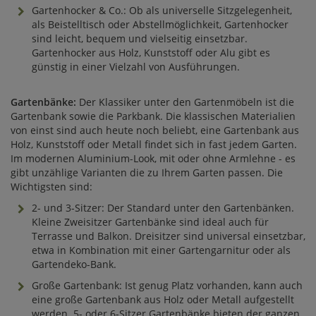
Gartenhocker & Co.: Ob als universelle Sitzgelegenheit,
als Beistelltisch oder Abstellmöglichkeit, Gartenhocker
sind leicht, bequem und vielseitig einsetzbar.
Gartenhocker aus Holz, Kunststoff oder Alu gibt es
günstig in einer Vielzahl von Ausführungen.
Gartenbänke:
Der Klassiker unter den Gartenmöbeln ist die
Gartenbank sowie die Parkbank. Die klassischen Materialien
von einst sind auch heute noch beliebt, eine Gartenbank aus
Holz, Kunststoff oder Metall findet sich in fast jedem Garten.
Im modernen Aluminium-Look, mit oder ohne Armlehne - es
gibt unzählige Varianten die zu Ihrem Garten passen. Die
Wichtigsten sind:
2- und 3-Sitzer: Der Standard unter den Gartenbänken.
Kleine Zweisitzer Gartenbänke sind ideal auch für
Terrasse und Balkon. Dreisitzer sind universal einsetzbar,
etwa in Kombination mit einer Gartengarnitur oder als
Gartendeko-Bank.
Große Gartenbank: Ist genug Platz vorhanden, kann auch
eine große Gartenbank aus Holz oder Metall aufgestellt
werden. 5- oder 6-Sitzer Gartenbänke bieten der ganzen