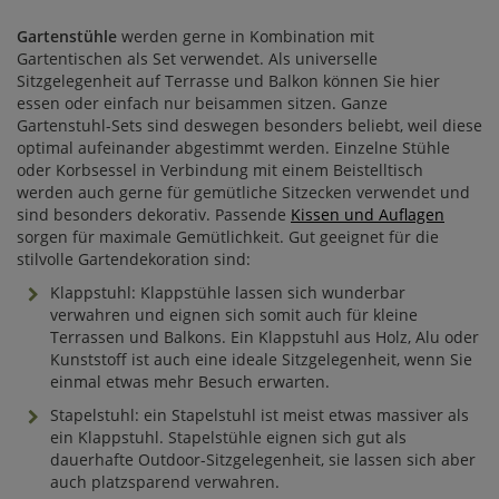
Gartenstühle
werden gerne in Kombination mit
Gartentischen als Set verwendet. Als universelle
Sitzgelegenheit auf Terrasse und Balkon können Sie hier
essen oder einfach nur beisammen sitzen. Ganze
Gartenstuhl-Sets sind deswegen besonders beliebt, weil diese
optimal aufeinander abgestimmt werden. Einzelne Stühle
oder Korbsessel in Verbindung mit einem Beistelltisch
werden auch gerne für gemütliche Sitzecken verwendet und
sind besonders dekorativ. Passende
Kissen und Auflagen
sorgen für maximale Gemütlichkeit. Gut geeignet für die
stilvolle Gartendekoration sind:
Klappstuhl: Klappstühle lassen sich wunderbar
verwahren und eignen sich somit auch für kleine
Terrassen und Balkons. Ein Klappstuhl aus Holz, Alu oder
Kunststoff ist auch eine ideale Sitzgelegenheit, wenn Sie
einmal etwas mehr Besuch erwarten.
Stapelstuhl: ein Stapelstuhl ist meist etwas massiver als
ein Klappstuhl. Stapelstühle eignen sich gut als
dauerhafte Outdoor-Sitzgelegenheit, sie lassen sich aber
auch platzsparend verwahren.