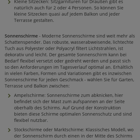
Kleine Sitzecken: Sitzgarnituren für Draußen gibt es
natürlich auch für 2 oder 4 Personen. So können Sie
kleine Sitzecken quasi auf jedem Balkon und jeder
Terrasse gestalten.
Sonnenschirme
- Moderne Sonnenschirme sind weit mehr als
Schattenspender. Das robuste, wasserabweisende, lichtechte
Tuch aus Polyester oder Polyacryl filtert Lichtstrahlen, ist
dekorativ und leicht. Der gesamte Sonnenschirm kann bei
Bedarf flexibel versetzt oder gedreht werden und passt sich
so den Anforderungen im Tagesverlauf optimal an. Erhältlich
in vielen Farben, Formen und Variationen gibt es inzwischen
Sonnenschirme für jeden Geschmack - wählen Sie für Garten,
Terrasse und Balkon zwischen:
Ampelschirme: Sonnenschirme zum abknicken, hier
befindet sich der Mast zum aufspannen an der Seite
oberhalb des Schirms. Auf Grund der Konstruktion
bieten diese Schirme optimalen Sonnenschutz und sind
flexibel nutzbar.
Stockschirme oder Marktschirme: Klassisches Modell, wo
der Sonnenschirm durch einen in der Mitte des Schirms