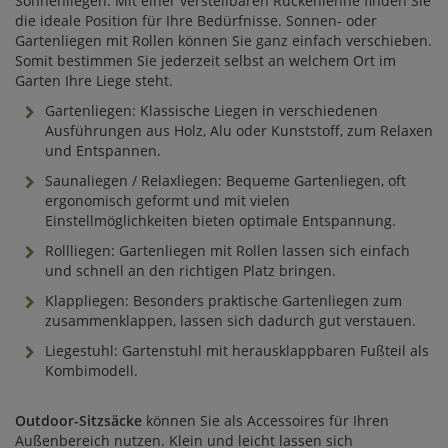
Sonnenliegen. Mit einer verstellbaren Rückenlehne finden Sie
die ideale Position für Ihre Bedürfnisse. Sonnen- oder
Gartenliegen mit Rollen können Sie ganz einfach verschieben.
Somit bestimmen Sie jederzeit selbst an welchem Ort im
Garten Ihre Liege steht.
Gartenliegen: Klassische Liegen in verschiedenen
Ausführungen aus Holz, Alu oder Kunststoff, zum Relaxen
und Entspannen.
Saunaliegen / Relaxliegen: Bequeme Gartenliegen, oft
ergonomisch geformt und mit vielen
Einstellmöglichkeiten bieten optimale Entspannung.
Rollliegen: Gartenliegen mit Rollen lassen sich einfach
und schnell an den richtigen Platz bringen.
Klappliegen: Besonders praktische Gartenliegen zum
zusammenklappen, lassen sich dadurch gut verstauen.
Liegestuhl: Gartenstuhl mit herausklappbaren Fußteil als
Kombimodell.
Outdoor-Sitzsäcke
können Sie als Accessoires für Ihren
Außenbereich nutzen. Klein und leicht lassen sich