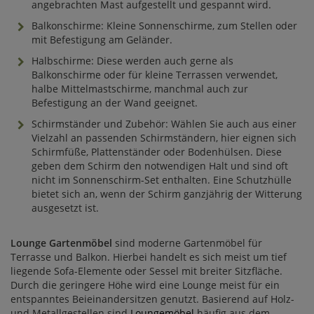
angebrachten Mast aufgestellt und gespannt wird.
Balkonschirme: Kleine Sonnenschirme, zum Stellen oder
mit Befestigung am Geländer.
Halbschirme: Diese werden auch gerne als
Balkonschirme oder für kleine Terrassen verwendet,
halbe Mittelmastschirme, manchmal auch zur
Befestigung an der Wand geeignet.
Schirmständer und Zubehör: Wählen Sie auch aus einer
Vielzahl an passenden Schirmständern, hier eignen sich
Schirmfüße, Plattenständer oder Bodenhülsen. Diese
geben dem Schirm den notwendigen Halt und sind oft
nicht im Sonnenschirm-Set enthalten. Eine Schutzhülle
bietet sich an, wenn der Schirm ganzjährig der Witterung
ausgesetzt ist.
Lounge Gartenmöbel
sind moderne Gartenmöbel für
Terrasse und Balkon. Hierbei handelt es sich meist um tief
liegende Sofa-Elemente oder Sessel mit breiter Sitzfläche.
Durch die geringere Höhe wird eine Lounge meist für ein
entspanntes Beieinandersitzen genutzt. Basierend auf Holz-
und Metallgestellen sind
Loungemöbel
häufig aus dem