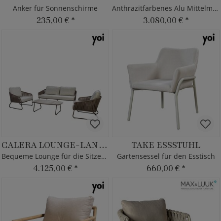
Anker für Sonnenschirme
Anthrazitfarbenes Alu Mittelmodul
235,00 €
*
3.080,00 €
*
CALERA LOUNGE-LANDSCHAFT
TAKE ESSSTUHL
Bequeme Lounge für die Sitzecke
Gartensessel für den Esstisch
4.125,00 €
*
660,00 €
*