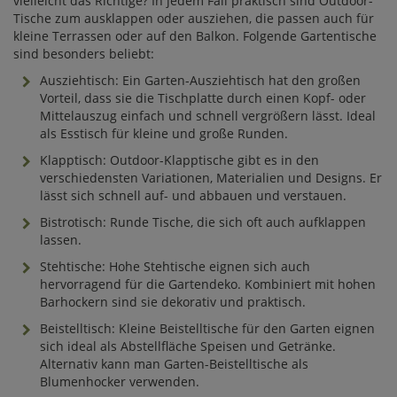
vielleicht das Richtige? In jedem Fall praktisch sind Outdoor-
Tische zum ausklappen oder ausziehen, die passen auch für
kleine Terrassen oder auf den Balkon. Folgende Gartentische
sind besonders beliebt:
Ausziehtisch: Ein Garten-Ausziehtisch hat den großen
Vorteil, dass sie die Tischplatte durch einen Kopf- oder
Mittelauszug einfach und schnell vergrößern lässt. Ideal
als Esstisch für kleine und große Runden.
Klapptisch: Outdoor-Klapptische gibt es in den
verschiedensten Variationen, Materialien und Designs. Er
lässt sich schnell auf- und abbauen und verstauen.
Bistrotisch: Runde Tische, die sich oft auch aufklappen
lassen.
Stehtische: Hohe Stehtische eignen sich auch
hervorragend für die Gartendeko. Kombiniert mit hohen
Barhockern sind sie dekorativ und praktisch.
Beistelltisch: Kleine Beistelltische für den Garten eignen
sich ideal als Abstellfläche Speisen und Getränke.
Alternativ kann man Garten-Beistelltische als
Blumenhocker verwenden.