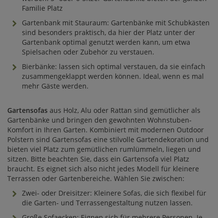
Familie Platz
Gartenbank mit Stauraum: Gartenbänke mit Schubkästen
sind besonders praktisch, da hier der Platz unter der
Gartenbank optimal genutzt werden kann, um etwa
Spielsachen oder Zubehör zu verstauen.
Bierbänke: lassen sich optimal verstauen, da sie einfach
zusammengeklappt werden können. Ideal, wenn es mal
mehr Gäste werden.
Gartensofas
aus Holz, Alu oder Rattan sind gemütlicher als
Gartenbänke und bringen den gewohnten Wohnstuben-
Komfort in Ihren Garten. Kombiniert mit modernen Outdoor
Polstern sind Gartensofas eine stilvolle Gartendekoration und
bieten viel Platz zum gemütlichen rumlümmeln, liegen und
sitzen. Bitte beachten Sie, dass ein Gartensofa viel Platz
braucht. Es eignet sich also nicht jedes Modell für kleinere
Terrassen oder Gartenbereiche. Wählen Sie zwischen:
Zwei- oder Dreisitzer: Kleinere Sofas, die sich flexibel für
die Garten- und Terrassengestaltung nutzen lassen.
Große Sofaecken: Eignen sich für mehrere Personen. Je