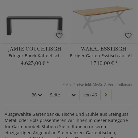
JAMIE COUCHTISCH
WAKAI ESSTISCH
Eckiger Borek Kaffeetisch
Eckiger Garten Esstisch aus Alu & Teak
4.625,00 €
*
1.710,00 €
*
*
Alle Preise inkl. MwSt. & Versandkosten
36
Seite
1
von 46
Ausgewählte Gartenbänke, Tische und Stühle aus Steinguss,
Metall oder Holz präsentieren wir Ihnen in dieser Kategorie
für Gartenmöbel. Stöbern Sie in Ruhe in unserem
einzigartigen Angebot an Steinbänken, Gartentischen,