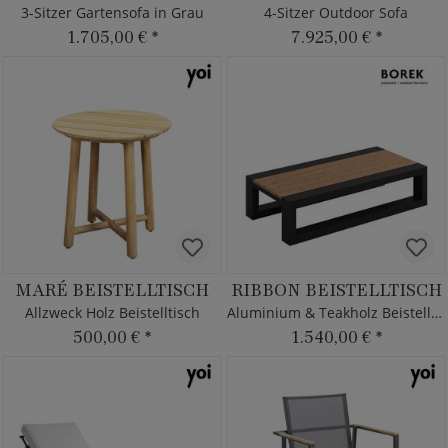
3-Sitzer Gartensofa in Grau
4-Sitzer Outdoor Sofa
1.705,00 €
*
7.925,00 €
*
MARÉ BEISTELLTISCH
RIBBON BEISTELLTISCH
Allzweck Holz Beistelltisch
Aluminium & Teakholz Beistelltisch
500,00 €
*
1.540,00 €
*