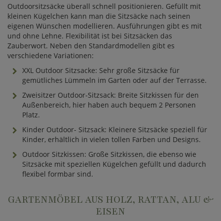
Outdoorsitzsäcke überall schnell positionieren. Gefüllt mit
kleinen Kügelchen kann man die Sitzsäcke nach seinen
eigenen Wünschen modellieren. Ausführungen gibt es mit
und ohne Lehne. Flexibilität ist bei Sitzsäcken das
Zauberwort. Neben den Standardmodellen gibt es
verschiedene Variationen:
XXL Outdoor Sitzsacke: Sehr große Sitzsäcke für
gemütliches Lümmeln im Garten oder auf der Terrasse.
Zweisitzer Outdoor-Sitzsack: Breite Sitzkissen für den
Außenbereich, hier haben auch bequem 2 Personen
Platz.
Kinder Outdoor- Sitzsack: Kleinere Sitzsäcke speziell für
Kinder, erhältlich in vielen tollen Farben und Designs.
Outdoor Sitzkissen: Große Sitzkissen, die ebenso wie
Sitzsäcke mit speziellen Kügelchen gefüllt und dadurch
flexibel formbar sind.
GARTENMÖBEL AUS HOLZ, RATTAN, ALU &
EISEN