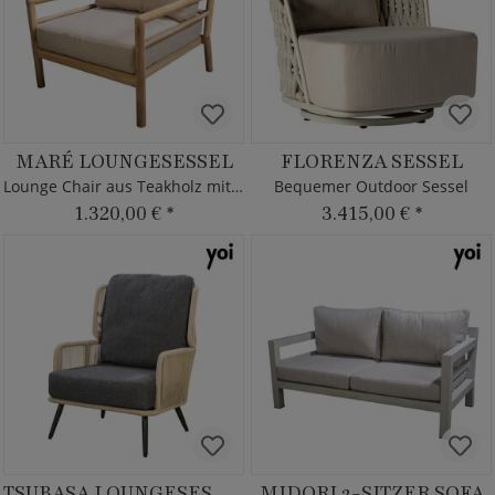
MARÉ LOUNGESESSEL
FLORENZA SESSEL
Lounge Chair aus Teakholz mit Kissen
Bequemer Outdoor Sessel
1.320,00 €
*
3.415,00 €
*
TSUBASA LOUNGESESSEL
MIDORI 2-SITZER SOFA