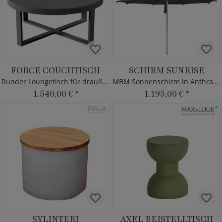
FORCE COUCHTISCH
SCHIRM SUNRISE
Runder Loungetisch für draußen - Borek - Aluminium
MBM Sonnenschirm in Anthrazit
1.540,00 €
*
1.195,00 €
*
SYLINTERI
AXEL BEISTELLTISCH