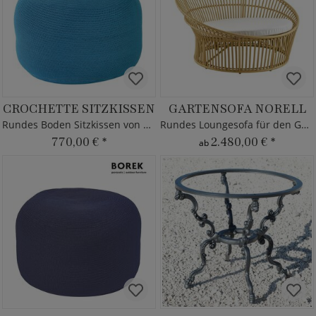
CROCHETTE SITZKISSEN
GARTENSOFA NORELL
Rundes Boden Sitzkissen von Borek - türkis - Ardenza Seil
Rundes Loungesofa für den Garten
770,00 €
*
2.480,00 €
*
ab