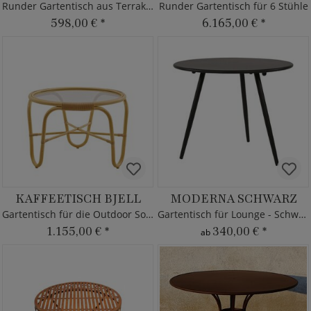
Runder Gartentisch aus Terrakotta
Runder Gartentisch für 6 Stühle
598,00 €
*
6.165,00 €
*
KAFFEETISCH BJELL
MODERNA SCHWARZ
Gartentisch für die Outdoor Sofaecke
Gartentisch für Lounge - Schwarz
1.155,00 €
*
340,00 €
*
ab