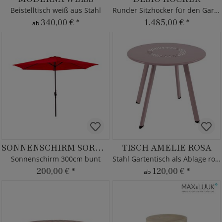
Beistelltisch weiß aus Stahl
Runder Sitzhocker für den Garten
340,00 €
*
1.485,00 €
*
ab
SONNENSCHIRM SORANI
TISCH AMELIE ROSA
Sonnenschirm 300cm bunt
Stahl Gartentisch als Ablage rosa
200,00 €
*
120,00 €
*
ab