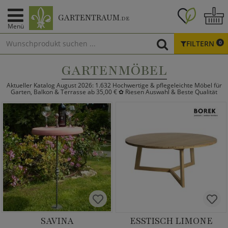
GARTENTRAUM
.DE
Menü
FILTERN
0
GARTENMÖBEL
Aktueller Katalog August 2026: 1.632 Hochwertige & pflegeleichte Möbel für
Garten, Balkon & Terrasse ab 35,00 € ✿ Riesen Auswahl & Beste Qualität
SAVINA
ESSTISCH LIMONE