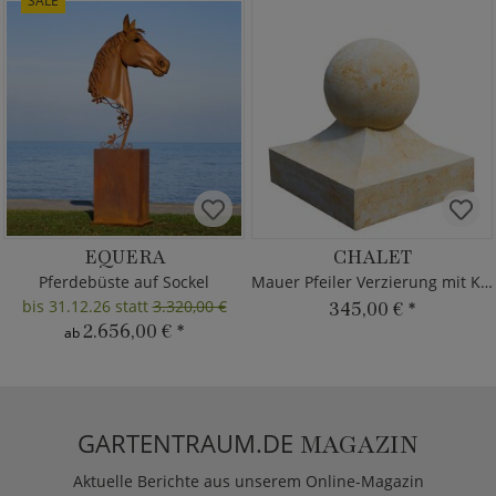
SALE
EQUERA
CHALET
Pferdebüste auf Sockel
Mauer Pfeiler Verzierung mit Kugel
bis 31.12.26 statt
3.320,00 €
345,00 €
*
2.656,00 €
*
ab
GARTENTRAUM.DE
MAGAZIN
Aktuelle Berichte aus unserem Online-Magazin