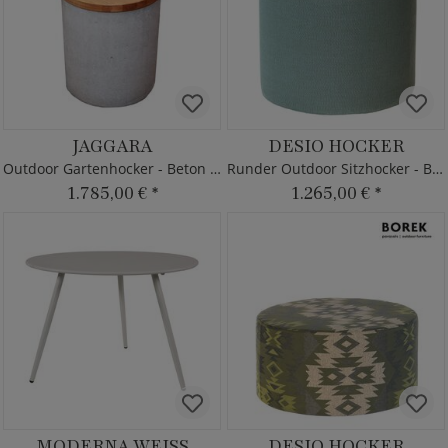
JAGGARA
DESIO HOCKER
Outdoor Gartenhocker - Beton & Holz
Runder Outdoor Sitzhocker - Borek
1.785,00 €
*
1.265,00 €
*
MODERNA WEISS
DESIO HOCKER