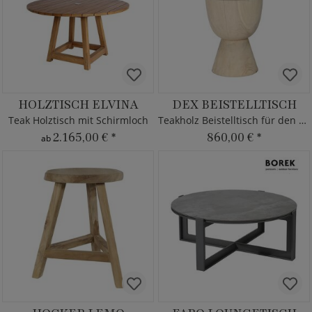
HOLZTISCH ELVINA
DEX BEISTELLTISCH
Teak Holztisch mit Schirmloch
Teakholz Beistelltisch für den Garten
2.165,00 €
*
860,00 €
*
ab