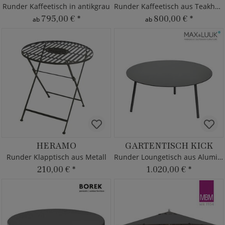
Runder Kaffeetisch in antikgrau
Runder Kaffeetisch aus Teakholz
795,00 €
*
800,00 €
*
ab
ab
HERAMO
GARTENTISCH KICK
Runder Klapptisch aus Metall
Runder Loungetisch aus Aluminium
210,00 €
*
1.020,00 €
*