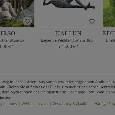
IESO
HALLUN
chtel Skulptur
Liegende Wichtelfigur aus Bronze
3,00 €
*
775,00 €
*
eg in Ihren Garten. Aus Sandstein- oder englischem Antik-Steingu
ir. Klicken Sie auf eines der Bilder, um mehr über deren Herstell
em Mythenreich der Steinkünstlerin Fiona Jane Scott. Wählen Sie e
Garten.
lgemeines
Weihnachtszeit
Gestaltung & Qualität
Häufige Fra