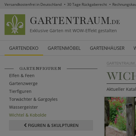
Versandkostenfrei in Deutschland
30 Tage Rückgaberecht
Rechnungska
GARTENTRAUM
.DE
Exklusive Gärten mit WOW-Effekt gestalten
GARTENDEKO
GARTENMÖBEL
GARTENHÄUSER
GARTENTRAUM.
GARTENFIGUREN
WIC
Elfen & Feen
Gartenzwerge
Aktueller Kata
Tierfiguren
Torwächter & Gargoyles
Wassergeister
Wichtel & Kobolde
FIGUREN & SKULPTUREN