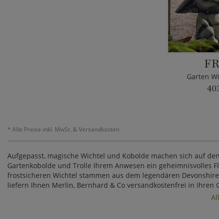
FR
Garten Wi
40
*
Alle Preise inkl. MwSt. & Versandkosten
Aufgepasst, magische Wichtel und Kobolde machen sich auf den W
Gartenkobolde und Trolle Ihrem Anwesen ein geheimnisvolles Fla
frostsicheren Wichtel stammen aus dem legendären Devonshire, d
liefern Ihnen Merlin, Bernhard & Co versandkostenfrei in Ihren 
Al