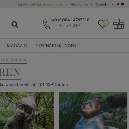
service@gartentraum.de
Mein Konto
Kontakt
+49 (0)3641 4787510
Kontakt: 24/7
MAGAZIN
GESCHÄFTSKUNDEN
TEL & KOBOLDE
REN
koration bereits ab 101,00 € kaufen