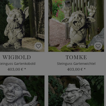
WIGBOLD
TOMKE
teinguss Gartenkobold
Steinguss Gartenwichtel
403,00 €
*
403,00 €
*