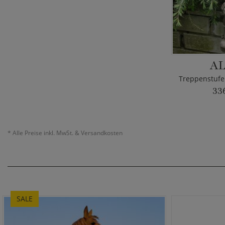
A
33
*
Alle Preise inkl. MwSt. & Versandkosten
SALE