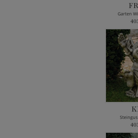
FR
Garten Wi
40
K
Steingus
40