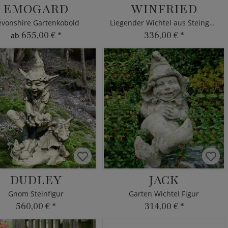
EMOGARD
WINFRIED
vonshire Gartenkobold
Liegender Wichtel aus Steinguss
655,00 €
*
336,00 €
*
ab
DUDLEY
JACK
Gnom Steinfigur
Garten Wichtel Figur
560,00 €
*
314,00 €
*