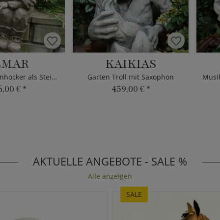
LMAR
KAIKIAS
Treppenstufenhocker als Steingussfigur
Garten Troll mit Saxophon
6,00 €
*
459,00 €
*
AKTUELLE ANGEBOTE - SALE %
Alle anzeigen
SALE