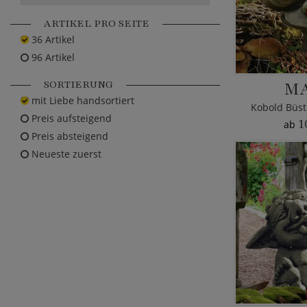
ARTIKEL PRO SEITE
36 Artikel
96 Artikel
SORTIERUNG
M
mit Liebe handsortiert
Kobold Büst
Preis aufsteigend
1
ab
Preis absteigend
Neueste zuerst