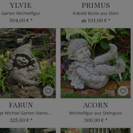
YLVIE
PRIMUS
Garten Wichtelfigur
Kobold Büste aus Stein
504,00 €
*
101,00 €
*
ab
FARUN
ACORN
Lustige Wichtel Garten Steinskulptur
Wichtelfigur aus Steinguss
325,00 €
*
300,00 €
*