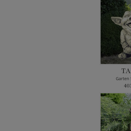
T
Garten 
40