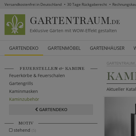
Versandkostenfrei in Deutschland
30 Tage Rückgaberecht
Rechnungska
GARTENTRAUM
.DE
Exklusive Gärten mit WOW-Effekt gestalten
GARTENDEKO
GARTENMÖBEL
GARTENHÄUSER
GARTENTRAUM.
FEUERSTELLEN & KAMINE
KAM
Feuerkörbe & Feuerschalen
Gartengrills
Aktueller Kat
Kaminmasken
Kaminzubehör
GARTENDEKO
MOTIV
stehend
(5)