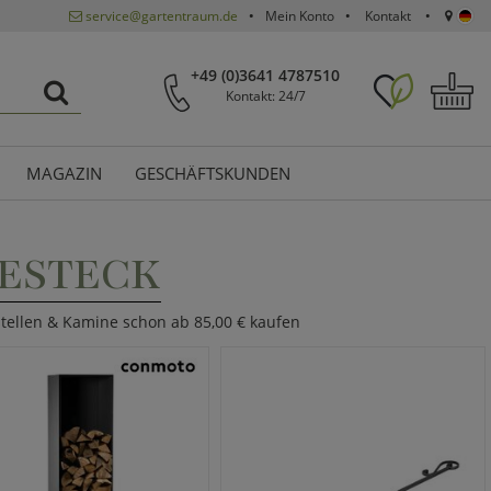
service@gartentraum.de
Mein Konto
Kontakt
+49 (0)3641 4787510
Kontakt: 24/7
MAGAZIN
GESCHÄFTSKUNDEN
ESTECK
stellen & Kamine schon ab 85,00 € kaufen