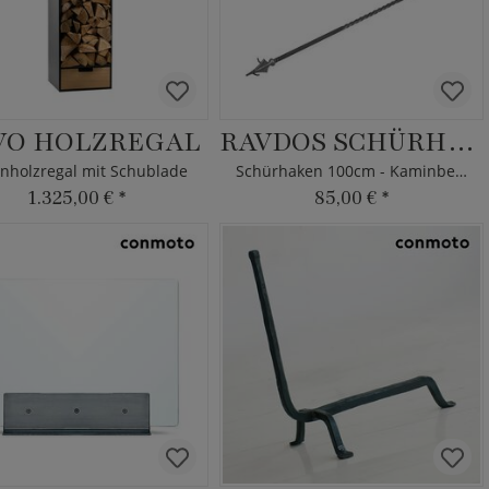
VO HOLZREGAL
RAVDOS SCHÜRHAKEN
nholzregal mit Schublade
Schürhaken 100cm - Kaminbesteck
1.325,00 €
*
85,00 €
*