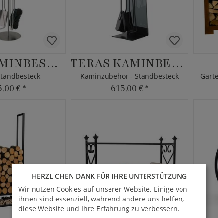
SINO KAMINBESTECK
TERAS KAMINBESTECK
tandbesteck
Kaminzubehör - Standbesteck
5,00 €
*
615,00 €
*
HERZLICHEN DANK FÜR IHRE UNTERSTÜTZUNG
Wir nutzen Cookies auf unserer Website. Einige von
ihnen sind essenziell, während andere uns helfen,
diese Website und Ihre Erfahrung zu verbessern.