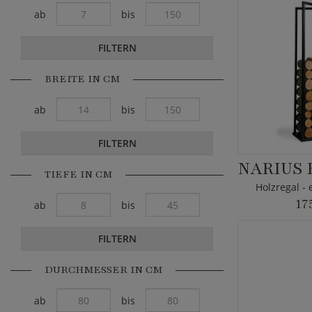
ab
bis
FILTERN
BREITE IN CM
ab
bis
FILTERN
TIEFE IN CM
Holzregal -
17
ab
bis
FILTERN
DURCHMESSER IN CM
ab
bis