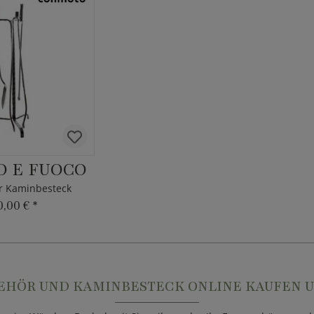
O E FUOCO
r Kaminbesteck
0,00 €
*
HÖR UND KAMINBESTECK ONLINE KAUFEN U