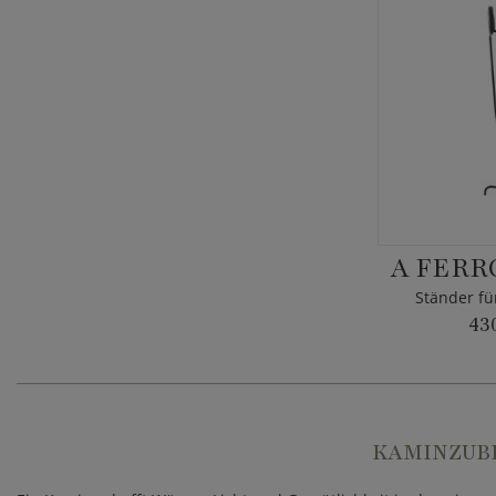
A FERR
Ständer fü
43
KAMINZUBE