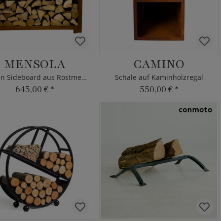
MENSOLA
CAMINO
Garten Sideboard aus Rostmetall
Schale auf Kaminholzregal
645,00 €
*
550,00 €
*