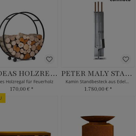
MEDEAS HOLZREGAL
PETER MALY STANDBESTECK
s Holzregal für Feuerholz
Kamin Standbesteck aus Edelstahl
170,00 €
*
1.780,00 €
*
U