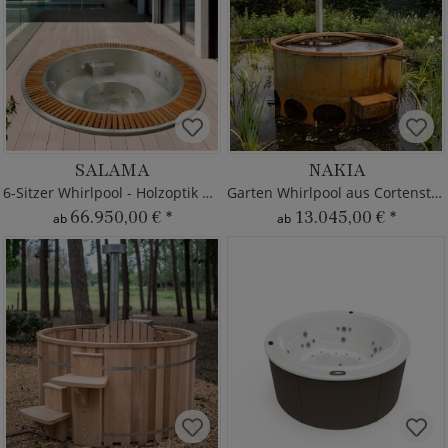
SALAMA
NAKIA
6-Sitzer Whirlpool - Holzoptik Details
Garten Whirlpool aus Cortenstahl
66.950,00 €
*
13.045,00 €
*
ab
ab