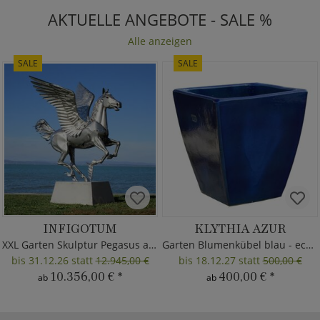
AKTUELLE ANGEBOTE - SALE %
Alle anzeigen
SALE
SALE
INFIGOTUM
KLYTHIA AZUR
XXL Garten Skulptur Pegasus aus Metall
Garten Blumenkübel blau - eckig
bis 31.12.26 statt
12.945,00 €
bis 18.12.27 statt
500,00 €
10.356,00 €
*
400,00 €
*
ab
ab