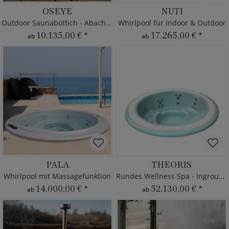
OSEYE
NUTI
Outdoor Saunabottich - Abachi Holz
Whirlpool für Indoor & Outdoor
10.135,00 €
*
17.265,00 €
*
ab
ab
PALA
THEORIS
Whirlpool mit Massagefunktion
Rundes Wellness Spa - Inground
14.000,00 €
*
52.130,00 €
*
ab
ab