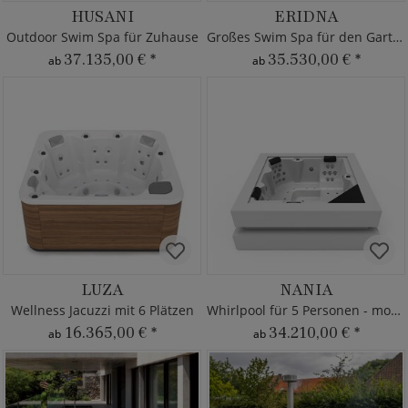
HUSANI
ERIDNA
Outdoor Swim Spa für Zuhause
Großes Swim Spa für den Garten
37.135,00 €
*
35.530,00 €
*
ab
ab
LUZA
NANIA
Wellness Jacuzzi mit 6 Plätzen
Whirlpool für 5 Personen - modern
16.365,00 €
*
34.210,00 €
*
ab
ab