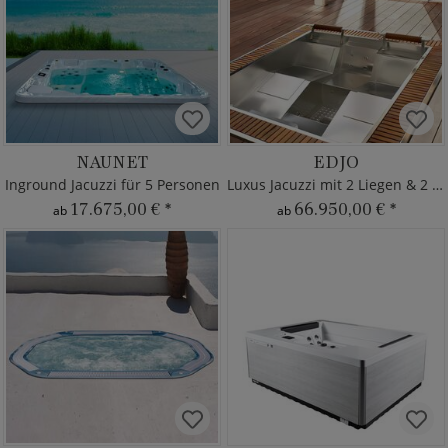
NAUNET
EDJO
Inground Jacuzzi für 5 Personen
Luxus Jacuzzi mit 2 Liegen & 2 Sitzen
17.675,00 €
*
66.950,00 €
*
ab
ab