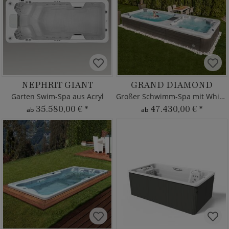
NEPHRIT GIANT
GRAND DIAMOND
Garten Swim-Spa aus Acryl
Großer Schwimm-Spa mit Whirlpool
35.580,00 €
*
47.430,00 €
*
ab
ab