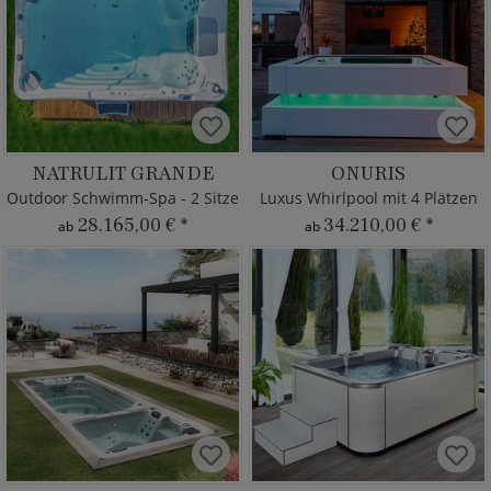
NATRULIT GRANDE
ONURIS
Outdoor Schwimm-Spa - 2 Sitze
Luxus Whirlpool mit 4 Plätzen
28.165,00 €
*
34.210,00 €
*
ab
ab