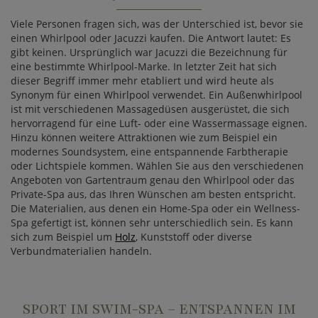
Viele Personen fragen sich, was der Unterschied ist, bevor sie
einen Whirlpool oder Jacuzzi kaufen. Die Antwort lautet: Es
gibt keinen. Ursprünglich war Jacuzzi die Bezeichnung für
eine bestimmte Whirlpool-Marke. In letzter Zeit hat sich
dieser Begriff immer mehr etabliert und wird heute als
Synonym für einen Whirlpool verwendet. Ein Außenwhirlpool
ist mit verschiedenen Massagedüsen ausgerüstet, die sich
hervorragend für eine Luft- oder eine Wassermassage eignen.
Hinzu können weitere Attraktionen wie zum Beispiel ein
modernes Soundsystem, eine entspannende Farbtherapie
oder Lichtspiele kommen. Wählen Sie aus den verschiedenen
Angeboten von Gartentraum genau den Whirlpool oder das
Private-Spa aus, das Ihren Wünschen am besten entspricht.
Die Materialien, aus denen ein Home-Spa oder ein Wellness-
Spa gefertigt ist, können sehr unterschiedlich sein. Es kann
sich zum Beispiel um
Holz
, Kunststoff oder diverse
Verbundmaterialien handeln.
SPORT IM SWIM-SPA – ENTSPANNEN IM