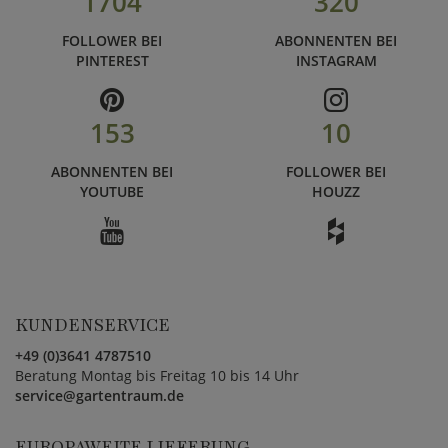
1704
320
FOLLOWER BEI
ABONNENTEN BEI
PINTEREST
INSTAGRAM
153
10
ABONNENTEN BEI
FOLLOWER BEI
YOUTUBE
HOUZZ
KUNDENSERVICE
+49 (0)3641 4787510
Beratung Montag bis Freitag 10 bis 14 Uhr
service@gartentraum.de
EUROPAWEITE LIEFERUNG