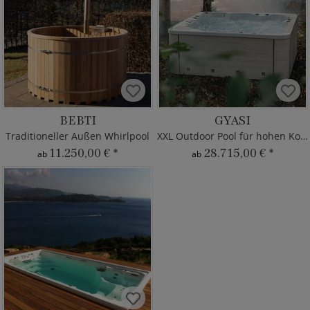
BEBTI
GYASI
Traditioneller Außen Whirlpool
XXL Outdoor Pool für hohen Komfort
11.250,00 €
*
28.715,00 €
*
ab
ab