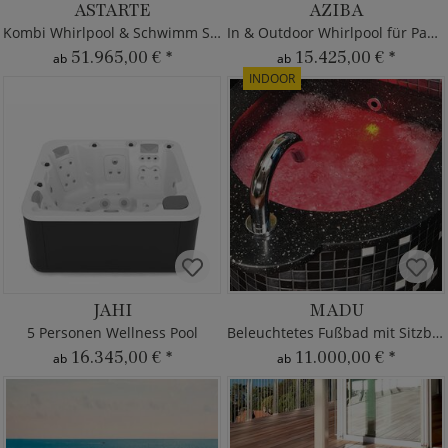
ASTARTE
AZIBA
Kombi Whirlpool & Schwimm Spa
In & Outdoor Whirlpool für Paare
51.965,00 €
*
15.425,00 €
*
ab
ab
INDOOR
JAHI
MADU
5 Personen Wellness Pool
Beleuchtetes Fußbad mit Sitzbank
16.345,00 €
*
11.000,00 €
*
ab
ab