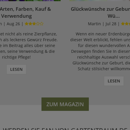
 Arten, Farben, Kauf &
Glückwünsche zur Geburt
Verwendung
Wü...
n | Aug 26 |
Martin | Jul 28 |
et nicht als reine Zierpflanze,
Wenn ein neuer Erdenbürge
 als leckeres Gewürz Freude.
dieser Welt erblickt, fehlen un
e im Beitrag alles über seine
für diesen wundervollen A
ten, seine Verwendung & die
Deswegen finden Sie In diese
richtige Pflege!
reichhaltige Auswahl vers
Glückwünsche zur Geburt, di
Schatz stilsicher willkomm
LESEN
LESEN
ZUM MAGAZIN