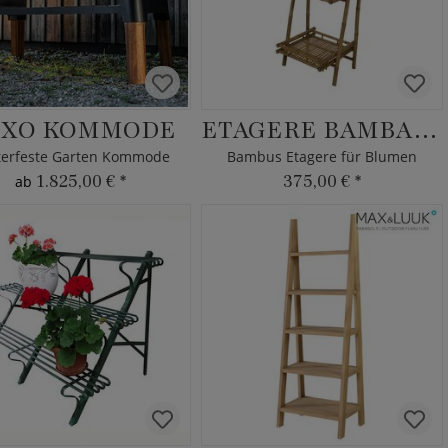
XO KOMMODE
ETAGERE BAMBANA
terfeste Garten Kommode
Bambus Etagere für Blumen
1.825,00 €
*
375,00 €
*
ab