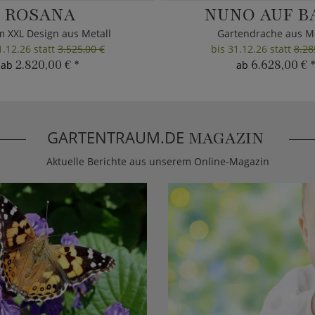
ROSANA
NUNO AUF B
m XXL Design aus Metall
Gartendrache aus Me
1.12.26 statt
3.525,00 €
bis 31.12.26 statt
8.28
2.820,00 €
*
6.628,00 €
*
ab
ab
GARTENTRAUM.DE
MAGAZIN
Aktuelle Berichte aus unserem Online-Magazin