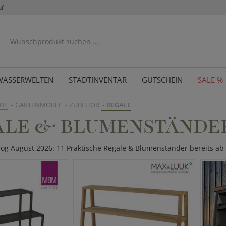
uf
WASSERWELTEN
STADTINVENTAR
GUTSCHEIN
SALE %
DE
GARTENMÖBEL
ZUBEHÖR
REGALE
ALE & BLUMENSTÄNDE
log August 2026: 11 Praktische Regale & Blumenständer bereits ab