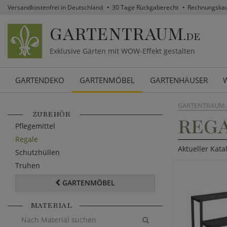
Versandkostenfrei in Deutschland
30 Tage Rückgaberecht
Rechnungska
GARTENTRAUM
.DE
Exklusive Gärten mit WOW-Effekt gestalten
GARTENDEKO
GARTENMÖBEL
GARTENHÄUSER
GARTENTRAUM.
ZUBEHÖR
REG
Pflegemittel
Regale
Aktueller Kata
Schutzhüllen
Truhen
GARTENMÖBEL
MATERIAL