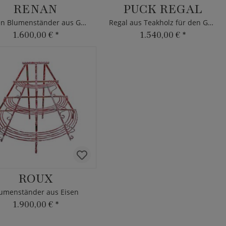
RENAN
PUCK REGAL
Etagen Blumenständer aus Gusseisen
Regal aus Teakholz für den Garten - Max&Luuk
1.600,00 €
*
1.540,00 €
*
ROUX
umenständer aus Eisen
1.900,00 €
*