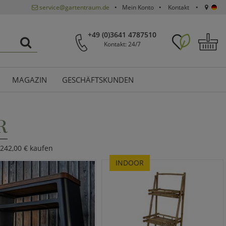
service@gartentraum.de
Mein Konto
Kontakt
+49 (0)3641 4787510
Kontakt: 24/7
MAGAZIN
GESCHÄFTSKUNDEN
R
 242,00 € kaufen
INDOOR