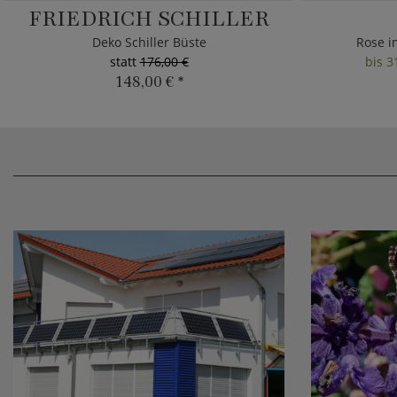
FRIEDRICH SCHILLER
Deko Schiller Büste
Rose i
statt
176,00 €
bis 3
148,00 €
*