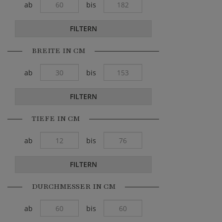
ab
bis
FILTERN
BREITE IN CM
ab
bis
FILTERN
TIEFE IN CM
ab
bis
FILTERN
DURCHMESSER IN CM
ab
bis