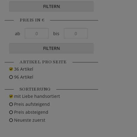
FILTERN
PREIS IN €
ab
bis
FILTERN
ARTIKEL PRO SEITE
36 Artikel
96 Artikel
SORTIERUNG
mit Liebe handsortiert
Preis aufsteigend
Preis absteigend
Neueste zuerst