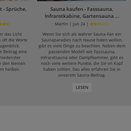
 - Sprüche,
Sauna kaufen - Fasssauna,
Infrarotkabine, Gartensauna ...
Martin | Jun 24 |
r das Licht
Wenn Sie sich als wahrer Sauna-Fan ein
s oft die Worte
Saunaparadies nach Hause holen wollen,
ugenblick.
gibt es viele Dinge zu beachten. Neben dem
m Beitrag eine
passenden Modell wie Fasssauna,
chiedenster
Infrarotsauna oder Dampfkammer, gibt es
e den kleinen
noch viele weitere Punkte, die Sie im Kopf
en heißen.
haben sollten. Das alles erfahren Sie in
unserem Sauna-Beitrag.
LESEN