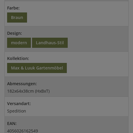
Farbe:
Braun
Design:
modern
Landhaus-Stil
Kollektion:
Max & Luuk Gartenmöbel
Abmessungen:
182x64x38cm (HxBxT)
Versandart:
Spedition
EAN:
4056026162549