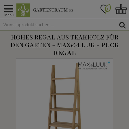
GARTENTRAUM
.DE
Menü
HOHES REGAL AUS TEAKHOLZ FÜR
DEN GARTEN - MAX&LUUK -
PUCK
REGAL