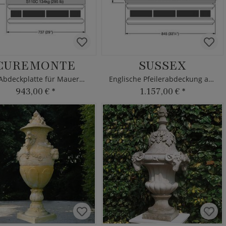
CUREMONTE
SUSSEX
Edle Abdeckplatte für Mauerpfeiler
Englische Pfeilerabdeckung aus Stein
943,00 €
*
1.157,00 €
*