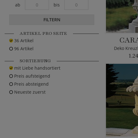
ab
bis
FILTERN
ARTIKEL PRO SEITE
CAR
36 Artikel
Deko Kreuz
96 Artikel
1.2
SORTIERUNG
mit Liebe handsortiert
Preis aufsteigend
Preis absteigend
Neueste zuerst