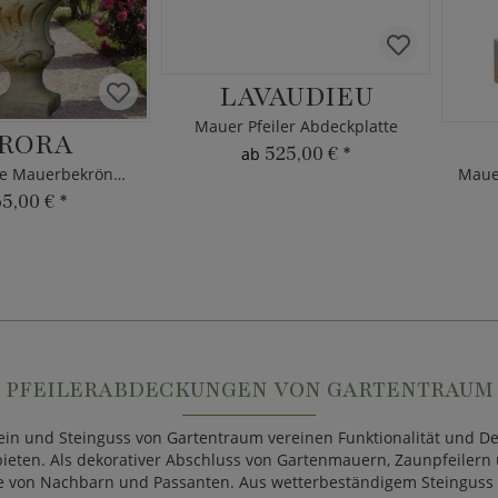
LAVAUDIEU
Mauer Pfeiler Abdeckplatte
RORA
525,00 €
*
ab
Manieristische Mauerbekrönung
65,00 €
*
PFEILERABDECKUNGEN VON GARTENTRAUM
ein und Steinguss von Gartentraum vereinen Funktionalität und 
ieten. Als dekorativer Abschluss von Gartenmauern, Zaunpfeilern u
e von Nachbarn und Passanten. Aus wetterbeständigem Steinguss n