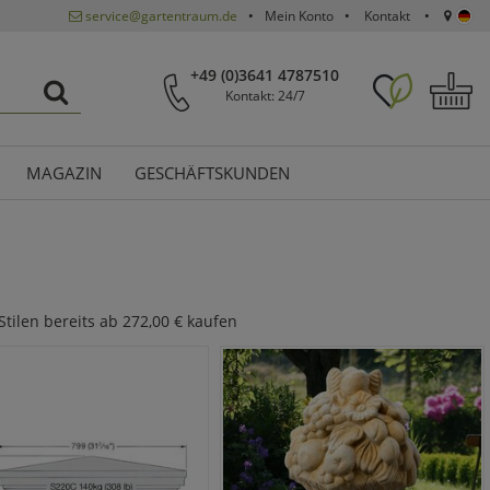
service@gartentraum.de
Mein Konto
Kontakt
+49 (0)3641 4787510
Kontakt: 24/7
MAGAZIN
GESCHÄFTSKUNDEN
Stilen bereits ab 272,00 € kaufen