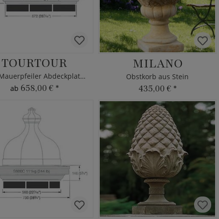
TOURTOUR
MILANO
Edle Mauerpfeiler Abdeckplatte aus Stein
Obstkorb aus Stein
658,00 €
*
435,00 €
*
ab