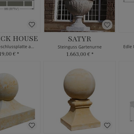
CK HOUSE
SATYR
Pfeilerkopf Abschlussplatte aus Stein
Steinguss Gartenurne
19,00 €
*
1.663,00 €
*