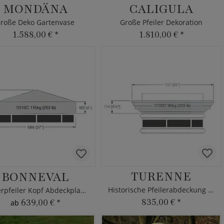
MONDÄNA
CALIGULA
roße Deko Gartenvase
Große Pfeiler Dekoration
1.588,00 €
*
1.810,00 €
*
TURENNE
BONNEVAL
Historische Pfeilerabdeckung aus Stein
Mauerpfeiler Kopf Abdeckplatte
835,00 €
*
639,00 €
*
ab