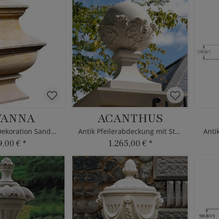
VANNA
ACANTHUS
Antik Pfeiler Dekoration Sandstein
Antik Pfeilerabdeckung mit Stein Kugel
Anti
9,00 €
*
1.265,00 €
*