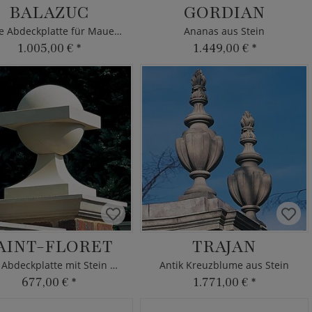
BALAZUC
GORDIAN
Antike Abdeckplatte für Mauerpfeiler
Ananas aus Stein
1.005,00 €
*
1.449,00 €
*
AINT-FLORET
TRAJAN
Antik Abdeckplatte mit Stein Kugel
Antik Kreuzblume aus Stein
677,00 €
*
1.771,00 €
*