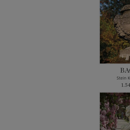
BA
Stein 
1.5