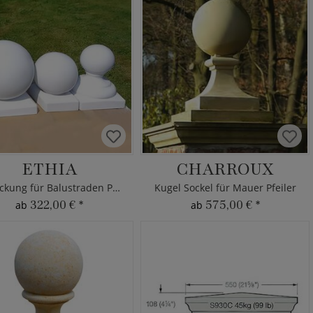
ETHIA
CHARROUX
Abdeckung für Balustraden Pfeiler
Kugel Sockel für Mauer Pfeiler
322,00 €
*
575,00 €
*
ab
ab