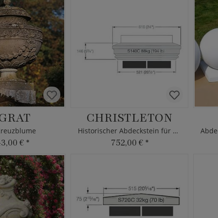
GRAT
CHRISTLETON
Kreuzblume
Historischer Abdeckstein für Mauerpfeiler
43,00 €
*
752,00 €
*