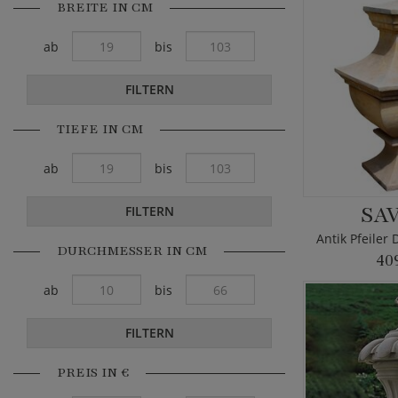
BREITE IN CM
ab
bis
FILTERN
TIEFE IN CM
ab
bis
SA
FILTERN
DURCHMESSER IN CM
40
ab
bis
FILTERN
PREIS IN €