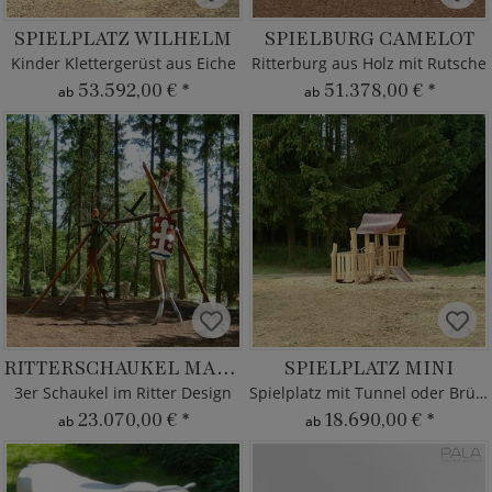
SPIELPLATZ WILHELM
SPIELBURG CAMELOT
Kinder Klettergerüst aus Eiche
Ritterburg aus Holz mit Rutsche
53.592,00 €
*
51.378,00 €
*
ab
ab
RITTERSCHAUKEL MALDIX
SPIELPLATZ MINI
3er Schaukel im Ritter Design
Spielplatz mit Tunnel oder Brücke
23.070,00 €
*
18.690,00 €
*
ab
ab