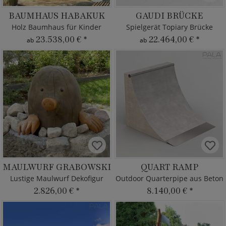
BAUMHAUS HABAKUK
GAUDI BRÜCKE
Holz Baumhaus für Kinder
Spielgerät Topiary Brücke
23.538,00 €
*
22.464,00 €
*
ab
ab
MAULWURF GRABOWSKI
QUART RAMP
Lustige Maulwurf Dekofigur
Outdoor Quarterpipe aus Beton
2.826,00 €
*
8.140,00 €
*