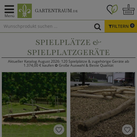
GARTENTRAUM
.DE
Menü
FILTERN
0
SPIELPLÄTZE &
SPIELPLATZGERÄTE
Aktueller Katalog August 2026: 120 Spielplätze & zugehörige Geräte ab
1.374,00 € kaufen ✿ Große Auswahl & Beste Qualität