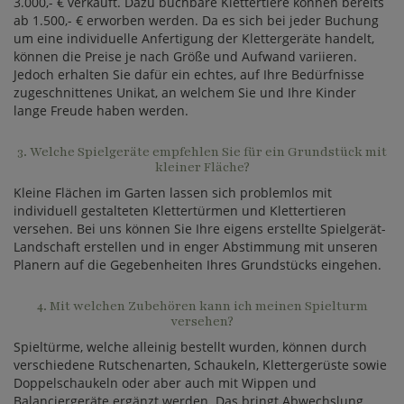
3.000,- € verkauft. Dazu buchbare Klettertiere können bereits
ab 1.500,- € erworben werden. Da es sich bei jeder Buchung
um eine individuelle Anfertigung der Klettergeräte handelt,
können die Preise je nach Größe und Aufwand variieren.
Jedoch erhalten Sie dafür ein echtes, auf Ihre Bedürfnisse
zugeschnittenes Unikat, an welchem Sie und Ihre Kinder
lange Freude haben werden.
3. Welche Spielgeräte empfehlen Sie für ein Grundstück mit
kleiner Fläche?
Kleine Flächen im Garten lassen sich problemlos mit
individuell gestalteten Klettertürmen und Klettertieren
versehen. Bei uns können Sie Ihre eigens erstellte Spielgerät-
Landschaft erstellen und in enger Abstimmung mit unseren
Planern auf die Gegebenheiten Ihres Grundstücks eingehen.
4. Mit welchen Zubehören kann ich meinen Spielturm
versehen?
Spieltürme, welche alleinig bestellt wurden, können durch
verschiedene Rutschenarten, Schaukeln, Klettergerüste sowie
Doppelschaukeln oder aber auch mit Wippen und
Balanciergeräte ergänzt werden. Das bringt Abwechslung