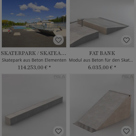
SKATERPARK / SKATEANLAGE
FAT BANK
Skatepark aus Beton Elementen
Modul aus Beton für den Skatepark
114.253,00 €
*
6.035,00 €
*