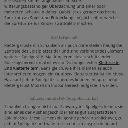
klassischen Stil mit angebauter Rutsche,
witterungsbeständiger Überdachung und einer oder
mehreren Schaukeln daher. Dabei ist es gerade das breite
Spektrum an Spiel- und Entdeckungsmöglichkeiten, welche
die Spieltürme für Kinder so attraktiv machen.
Klettergerüst
Klettergerüste mit Schaukeln als auch ohne stellen häufig die
Zentrale des Spielplatzes dar und sind verbindendes Element
weiterer Spielgeräte. Mal fungieren sie als schützender
Rückzugsbereich, mal ist es ein Dschungel voller
Kletteräste
und Kletterleitern
. Ganz gleich, wie Ihre Kleinen es auch
interpretieren mögen, ein Outdoor- Klettergerüst ist ein Must-
Have auf jedem Spielplatz. Überdies können entsprechende
Klettergerüst-Modell im Indoor-Bereich aufgestellt werden.
Einzelschaukel & Doppelschaukel
Schaukeln bringen nicht nur Schwung ins Spielgeschehen, sie
sind eines der Aushängeschilder eines gut ausgestatteten
Spielplatzes. Diese Gartenspielgeräte gehören schlichtweg zu
jedem Spielplatz und wirken sich optisch ansprechend auf