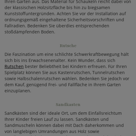
Ihren Garten aus. Das Material für Schaukeln reicht dabei von
der klassischen Holzsitzfläche bis hin zu biegsamen
Kunststoffuntergründen. Achten Sie vor der Installation auf
ordnungsgemäß eingehaltene Sicherheitsvorschriften und
Fallradien. Bedenken Sie überdies entsprechenden
stoßdämpfenden Boden.
Rutsche
Die Faszination um eine schlichte Schwerkraftbewegung hält
sich bis ins Erwachsenenalter. Kein Wunder, dass sich
Rutschen
bester Beliebtheit bei Kindern erfreuen. Für Ihren
Spielplatz können Sie aus Kastenrutschen, Tunnelrutschen
sowie Halbschalenrutschen wählen. Bedenken Sie jedoch vor
dem Kauf, genügend Frei- und Fallfläche in Ihrem Garten
einzuplanen.
Sandkasten
Sandkästen sind der ideale Ort, um dem Einfallsreichtum
Ihrer Kinder freien Lauf zu lassen. Sandkästen und
Sandmuscheln können dabei mit Dach daherkommen und
von langlebigen Umrandungen aus Holz sowie