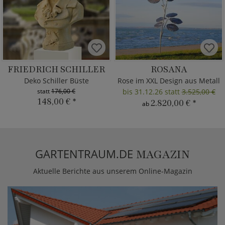
FRIEDRICH SCHILLER
ROSANA
Deko Schiller Büste
Rose im XXL Design aus Metall
statt
176,00 €
bis 31.12.26 statt
3.525,00 €
148,00 €
*
2.820,00 €
*
ab
GARTENTRAUM.DE
MAGAZIN
Aktuelle Berichte aus unserem Online-Magazin