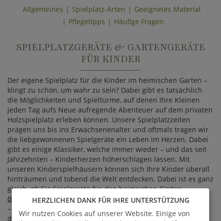
Allgemeines
Spielplatz-Arten
Geeignetes Material
Pflegetipps
Häufige Fragen
SPIELPLATZGERÄTE & GARTENGERÄTE
FÜR KINDER
Der eigene Spielplatz für die Kinder im heimischen Garten –
klingt zu schön, um wahr zu sein? Dabei gibt es tatsächlich
die Möglichkeiten und Spieltürme, auf denen Ihre Kleinen
jeden Tag aufs Neue aufregende Abenteuer auf dem privaten
Holzspielplatz erleben können. Unsere Spielplatzzeiten
prägen uns bis ins Erwachsenenalter und oftmals tragen wir
die liebgewonnenen Spielgeräte ein Leben im Herzen. Dabei
gibt es einige Klassiker, welche immer wieder – und das seit
Jahrzehnten – Kinderherzen höherschlagen lassen. Mit
unseren Kinderspielhäusern können sich Ihre Kinder überall
hinträumen und tobend die Welt entdecken. Dabei ist es ganz
gleich, ob Sie Spielgeräte für den heimischen Garten,
öffentliche Spielplätze oder auch für Kindergärten
erwerben
HERZLICHEN DANK FÜR IHRE UNTERSTÜTZUNG
– mit einladenden Spielhäuschen von GARTENTRAUM wird
Wir nutzen Cookies auf unserer Website. Einige von
das Herumtoben zum einzigartigen Erlebnis. Dank unserer