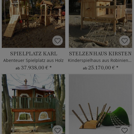
SPIELPLATZ KARL
STELZENHAUS KIRSTEN
Abenteuer Spielplatz aus Holz
Kinderspielhaus aus Robinienholz
37.938,00 €
*
25.170,00 €
*
ab
ab