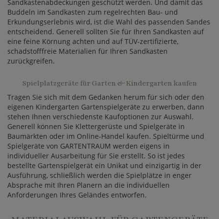
Sandkastenabdeckungen geschützt werden. Und damit das
Buddeln im Sandkasten zum regelrechten Bau- und
Erkundungserlebnis wird, ist die Wahl des passenden Sandes
entscheidend. Generell sollten Sie für Ihren Sandkasten auf
eine feine Körnung achten und auf TÜV-zertifizierte,
schadstofffreie Materialien für Ihren Sandkasten
zurückgreifen.
Spielplatzgeräte für Garten & Kindergarten kaufen
Tragen Sie sich mit dem Gedanken herum für sich oder den
eigenen Kindergarten Gartenspielgeräte zu erwerben, dann
stehen Ihnen verschiedenste Kaufoptionen zur Auswahl.
Generell können Sie Klettergerüste und Spielgeräte in
Baumärkten oder im Online-Handel kaufen. Spieltürme und
Spielgeräte von GARTENTRAUM werden eigens in
individueller Ausarbeitung für Sie erstellt. So ist jedes
bestellte Gartenspielgerät ein Unikat und einzigartig in der
Ausführung, schließlich werden die Spielplätze in enger
Absprache mit Ihren Planern an die individuellen
Anforderungen Ihres Geländes entworfen.