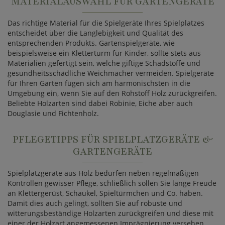
MATERIALAUSWAHL FÜR GARTENGERÄTE
Das richtige Material für die Spielgeräte Ihres Spielplatzes
entscheidet über die Langlebigkeit und Qualität des
entsprechenden Produkts. Gartenspielgeräte, wie
beispielsweise ein Kletterturm für Kinder, sollte stets aus
Materialien gefertigt sein, welche giftige Schadstoffe und
gesundheitsschädliche Weichmacher vermeiden. Spielgeräte
für Ihren Garten fügen sich am harmonischsten in die
Umgebung ein, wenn Sie auf den Rohstoff Holz zurückgreifen.
Beliebte Holzarten sind dabei Robinie, Eiche aber auch
Douglasie und Fichtenholz.
PFLEGETIPPS FÜR SPIELPLATZGERÄTE &
GARTENGERÄTE
Spielplatzgeräte aus Holz bedürfen neben regelmäßigen
Kontrollen gewisser Pflege, schließlich sollen Sie lange Freude
an Klettergerüst, Schaukel, Spieltürmchen und Co. haben.
Damit dies auch gelingt, sollten Sie auf robuste und
witterungsbeständige Holzarten zurückgreifen und diese mit
einer der Holzart angemessenen Imprägnierung versehen.