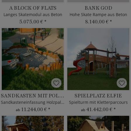
A BLOCK OF FLATS
BANK GOD
Langes Skatemodul aus Beton
Hohe Skate Rampe aus Beton
5.075,00 €
*
8.140,00 €
*
SANDKASTEN MIT POLLERN
SPIELPLATZ ELFIE
Sandkasteneinfassung Holzpalisaden
Spielturm mit Kletterparcours
11.244,00 €
*
41.442,00 €
*
ab
ab