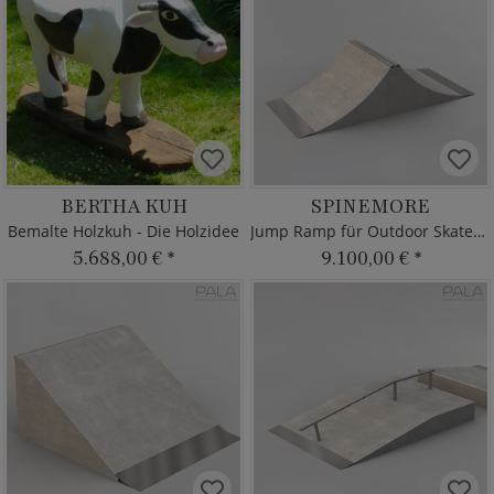
BERTHA KUH
SPINEMORE
Bemalte Holzkuh - Die Holzidee
Jump Ramp für Outdoor Skatepark
5.688,00 €
*
9.100,00 €
*