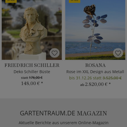
FRIEDRICH SCHILLER
ROSANA
Deko Schiller Büste
Rose im XXL Design aus Metall
statt
176,00 €
bis 31.12.26 statt
3.525,00 €
148,00 €
*
2.820,00 €
*
ab
GARTENTRAUM.DE
MAGAZIN
Aktuelle Berichte aus unserem Online-Magazin