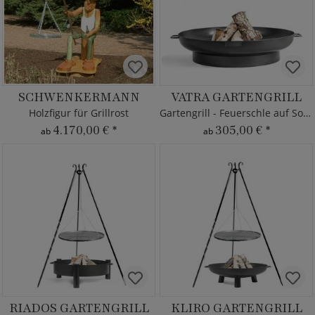
SCHWENKERMANN
VATRA GARTENGRILL
Holzfigur für Grillrost
Gartengrill - Feuerschle auf Sockel
4.170,00 €
*
305,00 €
*
ab
ab
RIADOS GARTENGRILL
KLIRO GARTENGRILL