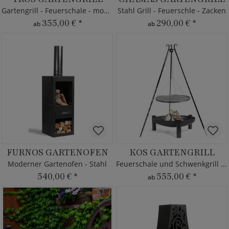
Gartengrill - Feuerschale - modern
Stahl Grill - Feuerschle - Zacken
355,00 €
*
290,00 €
*
ab
ab
FURNOS GARTENOFEN
KOS GARTENGRILL
Moderner Gartenofen - Stahl
Feuerschale und Schwenkgrill - Set
540,00 €
*
555,00 €
*
ab