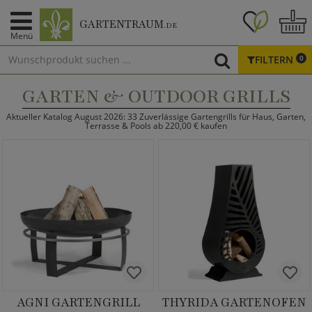
GARTENTRAUM
.DE
Menü
FILTERN
0
GARTEN & OUTDOOR GRILLS
Aktueller Katalog August 2026: 33 Zuverlässige Gartengrills für Haus, Garten,
Terrasse & Pools ab 220,00 € kaufen
AGNI GARTENGRILL
THYRIDA GARTENOFEN