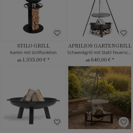
STILO GRILL
APRILIOS GARTENGRILL
Kamin mit Grillfunktion
Schwenkgrill mit Stahl Feuerschale
1.335,00 €
*
640,00 €
*
ab
ab