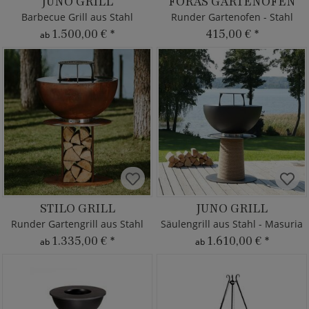
JUNO GRILL
FORAS GARTENOFEN
Barbecue Grill aus Stahl
Runder Gartenofen - Stahl
1.500,00 €
*
415,00 €
*
ab
STILO GRILL
JUNO GRILL
Runder Gartengrill aus Stahl
Säulengrill aus Stahl - Masuria
1.335,00 €
*
1.610,00 €
*
ab
ab