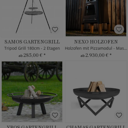
SAMOS GARTENGRILL
NEXO HOLZOFEN
Tripod Grill 180cm - 2 Etagen
Holzofen mit Pizzamodul - Masuria
285,00 €
*
2.930,00 €
*
ab
ab
YROS GARTENGRILL
CHAMAS GARTENGRILL