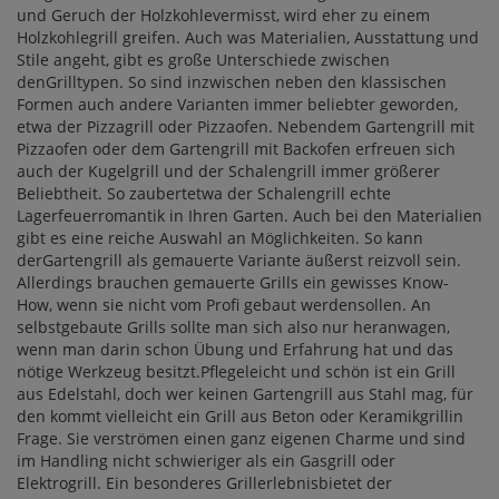
und Geruch der Holzkohlevermisst, wird eher zu einem
Holzkohlegrill greifen. Auch was Materialien, Ausstattung und
Stile angeht, gibt es große Unterschiede zwischen
denGrilltypen. So sind inzwischen neben den klassischen
Formen auch andere Varianten immer beliebter geworden,
etwa der Pizzagrill oder Pizzaofen. Nebendem Gartengrill mit
Pizzaofen oder dem Gartengrill mit Backofen erfreuen sich
auch der Kugelgrill und der Schalengrill immer größerer
Beliebtheit. So zaubertetwa der Schalengrill echte
Lagerfeuerromantik in Ihren Garten. Auch bei den Materialien
gibt es eine reiche Auswahl an Möglichkeiten. So kann
derGartengrill als gemauerte Variante äußerst reizvoll sein.
Allerdings brauchen gemauerte Grills ein gewisses Know-
How, wenn sie nicht vom Profi gebaut werdensollen. An
selbstgebaute Grills sollte man sich also nur heranwagen,
wenn man darin schon Übung und Erfahrung hat und das
nötige Werkzeug besitzt.Pflegeleicht und schön ist ein Grill
aus Edelstahl, doch wer keinen Gartengrill aus Stahl mag, für
den kommt vielleicht ein Grill aus Beton oder Keramikgrillin
Frage. Sie verströmen einen ganz eigenen Charme und sind
im Handling nicht schwieriger als ein Gasgrill oder
Elektrogrill. Ein besonderes Grillerlebnisbietet der