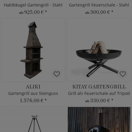
Hablbkugel Gartengrill - Stahl
Gartengrill Feuerschale - Stahl
925,00 €
*
300,00 €
*
ab
ab
ALIKI
KITAY GARTENGRILL
Gartengrill aus Steinguss
Grill als Feuerschale auf Tripod
1.576,00 €
*
330,00 €
*
ab