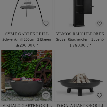
SYME GARTENGRILL
VEMOS RÄUCHEROFEN
Schwenkgrill 200cm - 2 Etagen
Großer Räucherofen - Zubehör
290,00 €
*
1.780,00 €
*
ab
MEGALO GARTENGRILL
FOGATA GARTENGRILL