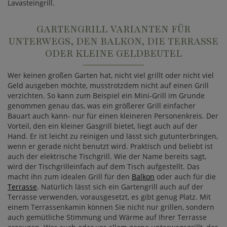
Lavasteingrill.
GARTENGRILL VARIANTEN FÜR
UNTERWEGS, DEN BALKON, DIE TERRASSE
ODER KLEINE GELDBEUTEL
Wer keinen großen Garten hat, nicht viel grillt oder nicht viel
Geld ausgeben möchte, musstrotzdem nicht auf einen Grill
verzichten. So kann zum Beispiel ein Mini-Grill im Grunde
genommen genau das, was ein größerer Grill einfacher
Bauart auch kann- nur für einen kleineren Personenkreis. Der
Vorteil, den ein kleiner Gasgrill bietet, liegt auch auf der
Hand. Er ist leicht zu reinigen und lässt sich gutunterbringen,
wenn er gerade nicht benutzt wird. Praktisch und beliebt ist
auch der elektrische Tischgrill. Wie der Name bereits sagt,
wird der Tischgrilleinfach auf dem Tisch aufgestellt. Das
macht ihn zum idealen Grill für den
Balkon
oder auch für die
Terrasse
. Natürlich lässt sich ein Gartengrill auch auf der
Terrasse verwenden, vorausgesetzt, es gibt genug Platz. Mit
einem Terrassenkamin können Sie nicht nur grillen, sondern
auch gemütliche Stimmung und Wärme auf Ihrer Terrasse