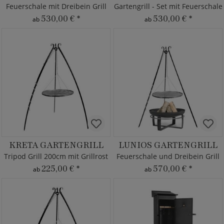
Feuerschale mit Dreibein Grill
Gartengrill - Set mit Feuerschale
530,00 €
*
530,00 €
*
ab
ab
KRETA GARTENGRILL
LUNIOS GARTENGRILL
Tripod Grill 200cm mit Grillrost
Feuerschale und Dreibein Grill
225,00 €
*
570,00 €
*
ab
ab