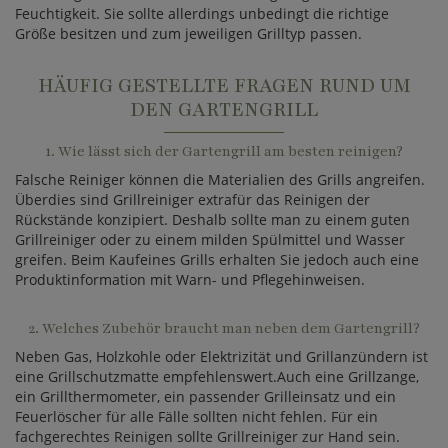
Feuchtigkeit. Sie sollte allerdings unbedingt die richtige
Größe besitzen und zum jeweiligen Grilltyp passen.
HÄUFIG GESTELLTE FRAGEN RUND UM
DEN GARTENGRILL
1. Wie lässt sich der Gartengrill am besten reinigen?
Falsche Reiniger können die Materialien des Grills angreifen.
Überdies sind Grillreiniger extrafür das Reinigen der
Rückstände konzipiert. Deshalb sollte man zu einem guten
Grillreiniger oder zu einem milden Spülmittel und Wasser
greifen. Beim Kaufeines Grills erhalten Sie jedoch auch eine
Produktinformation mit Warn- und Pflegehinweisen.
2. Welches Zubehör braucht man neben dem Gartengrill?
Neben Gas, Holzkohle oder Elektrizität und Grillanzündern ist
eine Grillschutzmatte empfehlenswert.Auch eine Grillzange,
ein Grillthermometer, ein passender Grilleinsatz und ein
Feuerlöscher für alle Fälle sollten nicht fehlen. Für ein
fachgerechtes Reinigen sollte Grillreiniger zur Hand sein.