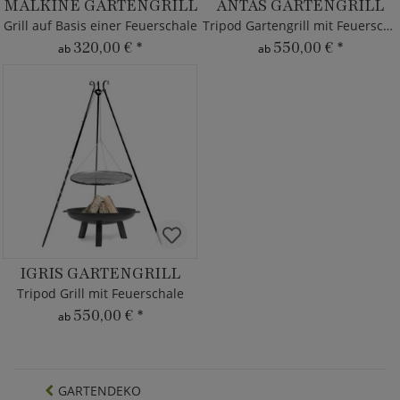
MALKINE GARTENGRILL
ANTAS GARTENGRILL
Grill auf Basis einer Feuerschale
Tripod Gartengrill mit Feuerschale
320,00 €
*
550,00 €
*
ab
ab
IGRIS GARTENGRILL
Tripod Grill mit Feuerschale
550,00 €
*
ab
GARTENDEKO