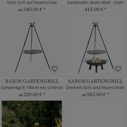
Stahl Grill auf Feuerschale
Gartenofen Motiv Blatt - Stahl
340,00 €
*
415,00 €
*
ab
NAXOS GARTENGRILL
SANOR GARTENGRILL
Schwenkgrill 180cm mit Grillrost
Dreibein Grill und Feuerschale
220,00 €
*
585,00 €
*
ab
ab