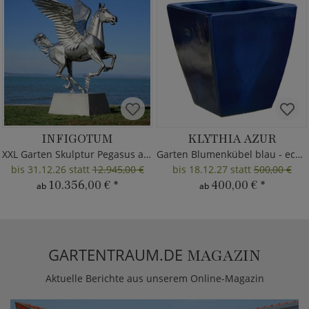
INFIGOTUM
KLYTHIA AZUR
XXL Garten Skulptur Pegasus aus Metall
Garten Blumenkübel blau - eckig
bis 31.12.26 statt
12.945,00 €
bis 18.12.27 statt
500,00 €
10.356,00 €
*
400,00 €
*
ab
ab
GARTENTRAUM.DE
MAGAZIN
Aktuelle Berichte aus unserem Online-Magazin