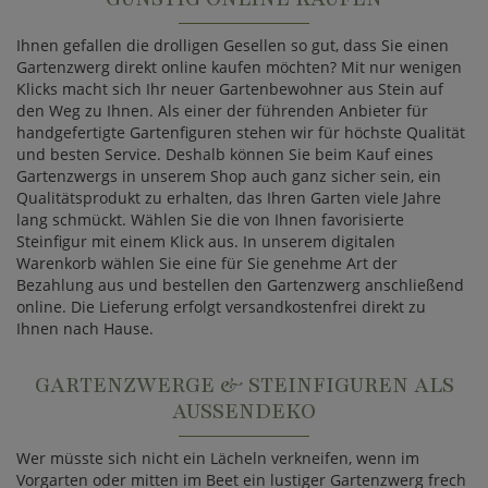
Ihnen gefallen die drolligen Gesellen so gut, dass Sie einen
Gartenzwerg direkt online kaufen möchten? Mit nur wenigen
Klicks macht sich Ihr neuer Gartenbewohner aus Stein auf
den Weg zu Ihnen. Als einer der führenden Anbieter für
handgefertigte Gartenfiguren stehen wir für höchste Qualität
und besten Service. Deshalb können Sie beim Kauf eines
Gartenzwergs in unserem Shop auch ganz sicher sein, ein
Qualitätsprodukt zu erhalten, das Ihren Garten viele Jahre
lang schmückt. Wählen Sie die von Ihnen favorisierte
Steinfigur mit einem Klick aus. In unserem digitalen
Warenkorb wählen Sie eine für Sie genehme Art der
Bezahlung aus und bestellen den Gartenzwerg anschließend
online. Die Lieferung erfolgt versandkostenfrei direkt zu
Ihnen nach Hause.
GARTENZWERGE & STEINFIGUREN ALS
AUSSENDEKO
Wer müsste sich nicht ein Lächeln verkneifen, wenn im
Vorgarten oder mitten im Beet ein lustiger Gartenzwerg frech