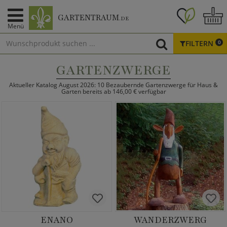
GARTENTRAUM
.DE
Menü
FILTERN
0
GARTENZWERGE
Aktueller Katalog August 2026: 10 Bezaubernde Gartenzwerge für Haus &
Garten bereits ab 146,00 € verfügbar
ENANO
WANDERZWERG