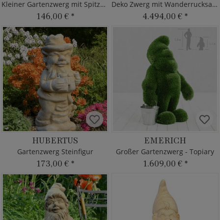
Kleiner Gartenzwerg mit Spitzhacke
Deko Zwerg mit Wanderrucksack
146,00 €
*
4.494,00 €
*
HUBERTUS
EMERICH
Gartenzwerg Steinfigur
Großer Gartenzwerg - Topiary
173,00 €
*
1.609,00 €
*