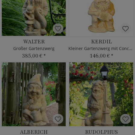
WALTER
KERDIL
Großer Gartenzwerg
Kleiner Gartenzwerg mit Concertina
385,00 €
*
146,00 €
*
ALBERICH
RUDOLPHUS