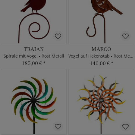
TRAIAN
MARCO
Spirale mit Vogel - Rost Metall
Vogel auf Hakenstab - Rost Metall
185,00 €
*
140,00 €
*