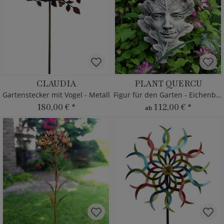
CLAUDIA
PLANT QUERCU
Gartenstecker mit Vogel - Metall
Figur für den Garten - Eichenblatt
180,00 €
*
112,00 €
*
ab