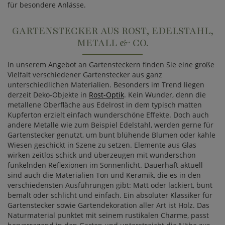
für besondere Anlässe.
GARTENSTECKER AUS ROST, EDELSTAHL,
METALL & CO.
In unserem Angebot an Gartensteckern finden Sie eine große
Vielfalt verschiedener Gartenstecker aus ganz
unterschiedlichen Materialien. Besonders im Trend liegen
derzeit Deko-Objekte in
Rost-Optik
. Kein Wunder, denn die
metallene Oberfläche aus Edelrost in dem typisch matten
Kupferton erzielt einfach wunderschöne Effekte. Doch auch
andere Metalle wie zum Beispiel Edelstahl, werden gerne für
Gartenstecker genutzt, um bunt blühende Blumen oder kahle
Wiesen geschickt in Szene zu setzen. Elemente aus Glas
wirken zeitlos schick und überzeugen mit wunderschön
funkelnden Reflexionen im Sonnenlicht. Dauerhaft aktuell
sind auch die Materialien Ton und Keramik, die es in den
verschiedensten Ausführungen gibt: Matt oder lackiert, bunt
bemalt oder schlicht und einfach. Ein absoluter Klassiker für
Gartenstecker sowie Gartendekoration aller Art ist Holz. Das
Naturmaterial punktet mit seinem rustikalen Charme, passt