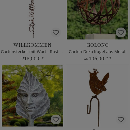
WILLKOMMEN
GOLONG
Gartenstecker mit Wort - Rost Metall
Garten Deko Kugel aus Metall
215,00 €
*
106,00 €
*
ab