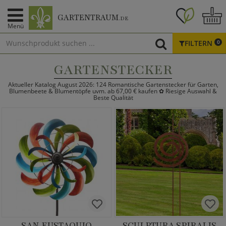
GARTENTRAUM
.DE
Menü
FILTERN
0
GARTENSTECKER
Aktueller Katalog August 2026: 124 Romantische Gartenstecker für Garten,
Blumenbeete & Blumentöpfe uvm. ab 67,00 € kaufen ✿ Riesige Auswahl &
Beste Qualität
SAN EUSTAQUIO
SCULPTURA SPIRALIS