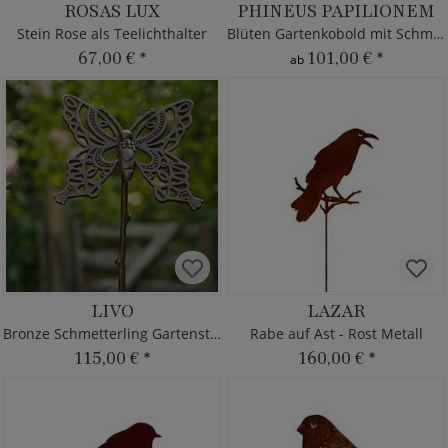
ROSAS LUX
PHINEUS PAPILIONEM
Stein Rose als Teelichthalter
Blüten Gartenkobold mit Schmetterling
67,00 €
*
101,00 €
*
ab
LIVO
LAZAR
Bronze Schmetterling Gartenstecker
Rabe auf Ast - Rost Metall
115,00 €
*
160,00 €
*