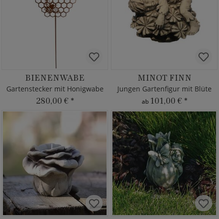
BIENENWABE
MINOT FINN
Gartenstecker mit Honigwabe
Jungen Gartenfigur mit Blüte
280,00 €
*
101,00 €
*
ab