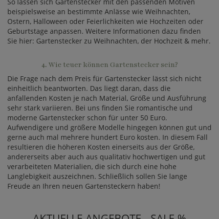
So lassen sich Gartenstecker mit den passenden Motiven
beispielsweise an bestimmte Anlässe wie Weihnachten,
Ostern, Halloween oder Feierlichkeiten wie Hochzeiten oder
Geburtstage anpassen. Weitere Informationen dazu finden
Sie hier: Gartenstecker zu Weihnachten, der Hochzeit & mehr.
4. Wie teuer können Gartenstecker sein?
Die Frage nach dem Preis für Gartenstecker lässt sich nicht
einheitlich beantworten. Das liegt daran, dass die
anfallenden Kosten je nach Material, Größe und Ausführung
sehr stark variieren. Bei uns finden Sie romantische und
moderne Gartenstecker schon für unter 50 Euro.
Aufwendigere und größere Modelle hingegen können gut und
gerne auch mal mehrere hundert Euro kosten. In diesem Fall
resultieren die höheren Kosten einerseits aus der Größe,
andererseits aber auch aus qualitativ hochwertigen und gut
verarbeiteten Materialien, die sich durch eine hohe
Langlebigkeit auszeichnen. Schließlich sollen Sie lange
Freude an Ihren neuen Gartensteckern haben!
AKTUELLE ANGEBOTE - SALE %