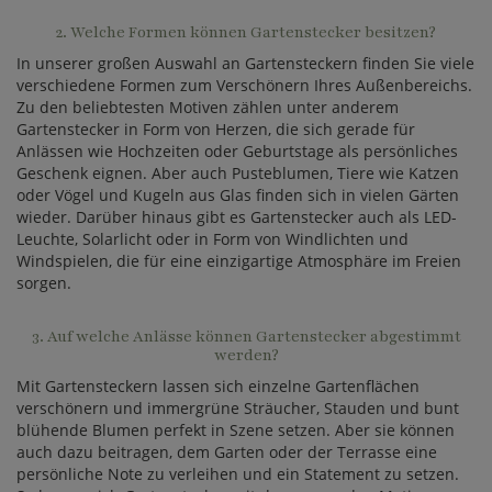
2. Welche Formen können Gartenstecker besitzen?
In unserer großen Auswahl an Gartensteckern finden Sie viele
verschiedene Formen zum Verschönern Ihres Außenbereichs.
Zu den beliebtesten Motiven zählen unter anderem
Gartenstecker in Form von Herzen, die sich gerade für
Anlässen wie Hochzeiten oder Geburtstage als persönliches
Geschenk eignen. Aber auch Pusteblumen, Tiere wie Katzen
oder Vögel und Kugeln aus Glas finden sich in vielen Gärten
wieder. Darüber hinaus gibt es Gartenstecker auch als LED-
Leuchte, Solarlicht oder in Form von Windlichten und
Windspielen, die für eine einzigartige Atmosphäre im Freien
sorgen.
3. Auf welche Anlässe können Gartenstecker abgestimmt
werden?
Mit Gartensteckern lassen sich einzelne Gartenflächen
verschönern und immergrüne Sträucher, Stauden und bunt
blühende Blumen perfekt in Szene setzen. Aber sie können
auch dazu beitragen, dem Garten oder der Terrasse eine
persönliche Note zu verleihen und ein Statement zu setzen.