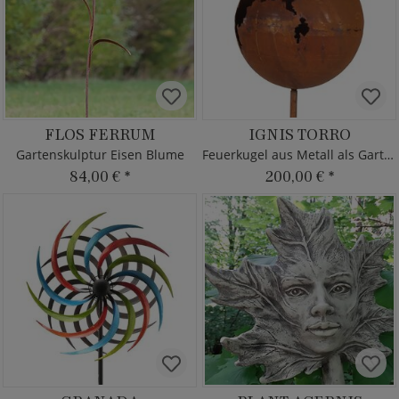
FLOS FERRUM
IGNIS TORRO
Gartenskulptur Eisen Blume
Feuerkugel aus Metall als Gartendeko
84,00 €
*
200,00 €
*