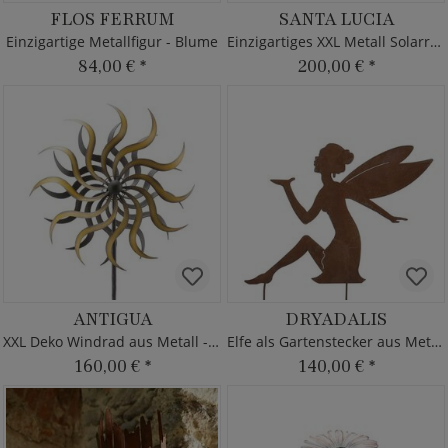
FLOS FERRUM
SANTA LUCIA
Einzigartige Metallfigur - Blume
Einzigartiges XXL Metall Solarrad
84,00 €
*
200,00 €
*
ANTIGUA
DRYADALIS
XXL Deko Windrad aus Metall - Beige
Elfe als Gartenstecker aus Metall
160,00 €
*
140,00 €
*