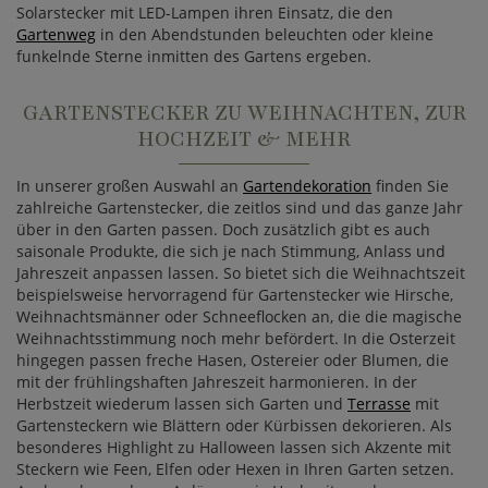
Solarstecker mit LED-Lampen ihren Einsatz, die den
Gartenweg
in den Abendstunden beleuchten oder kleine
funkelnde Sterne inmitten des Gartens ergeben.
GARTENSTECKER ZU WEIHNACHTEN, ZUR
HOCHZEIT & MEHR
In unserer großen Auswahl an
Gartendekoration
finden Sie
zahlreiche Gartenstecker, die zeitlos sind und das ganze Jahr
über in den Garten passen. Doch zusätzlich gibt es auch
saisonale Produkte, die sich je nach Stimmung, Anlass und
Jahreszeit anpassen lassen. So bietet sich die Weihnachtszeit
beispielsweise hervorragend für Gartenstecker wie Hirsche,
Weihnachtsmänner oder Schneeflocken an, die die magische
Weihnachtsstimmung noch mehr befördert. In die Osterzeit
hingegen passen freche Hasen, Ostereier oder Blumen, die
mit der frühlingshaften Jahreszeit harmonieren. In der
Herbstzeit wiederum lassen sich Garten und
Terrasse
mit
Gartensteckern wie Blättern oder Kürbissen dekorieren. Als
besonderes Highlight zu Halloween lassen sich Akzente mit
Steckern wie Feen, Elfen oder Hexen in Ihren Garten setzen.