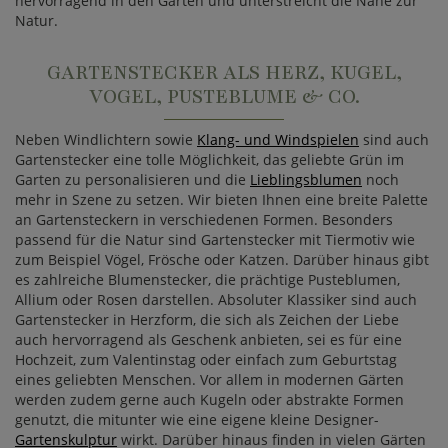
hervorragend in den Garten und unterstreicht die Nähe zur
Natur.
GARTENSTECKER ALS HERZ, KUGEL,
VOGEL, PUSTEBLUME & CO.
Neben Windlichtern sowie
Klang- und Windspielen
sind auch
Gartenstecker eine tolle Möglichkeit, das geliebte Grün im
Garten zu personalisieren und die
Lieblingsblumen
noch
mehr in Szene zu setzen. Wir bieten Ihnen eine breite Palette
an Gartensteckern in verschiedenen Formen. Besonders
passend für die Natur sind Gartenstecker mit Tiermotiv wie
zum Beispiel Vögel, Frösche oder Katzen. Darüber hinaus gibt
es zahlreiche Blumenstecker, die prächtige Pusteblumen,
Allium oder Rosen darstellen. Absoluter Klassiker sind auch
Gartenstecker in Herzform, die sich als Zeichen der Liebe
auch hervorragend als Geschenk anbieten, sei es für eine
Hochzeit, zum Valentinstag oder einfach zum Geburtstag
eines geliebten Menschen. Vor allem in modernen Gärten
werden zudem gerne auch Kugeln oder abstrakte Formen
genutzt, die mitunter wie eine eigene kleine Designer-
Gartenskulptur
wirkt. Darüber hinaus finden in vielen Gärten