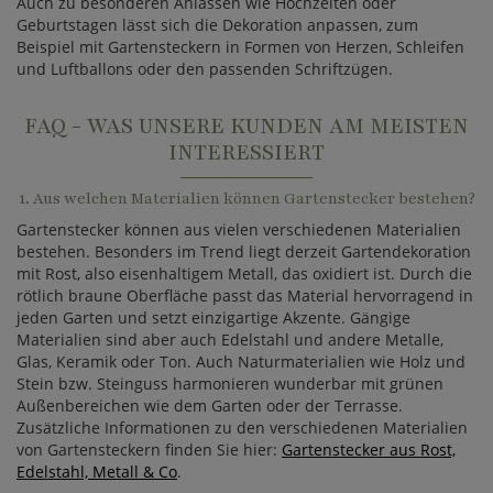
Auch zu besonderen Anlässen wie Hochzeiten oder
Geburtstagen lässt sich die Dekoration anpassen, zum
Beispiel mit Gartensteckern in Formen von Herzen, Schleifen
und Luftballons oder den passenden Schriftzügen.
FAQ - WAS UNSERE KUNDEN AM MEISTEN
INTERESSIERT
1. Aus welchen Materialien können Gartenstecker bestehen?
Gartenstecker können aus vielen verschiedenen Materialien
bestehen. Besonders im Trend liegt derzeit Gartendekoration
mit Rost, also eisenhaltigem Metall, das oxidiert ist. Durch die
rötlich braune Oberfläche passt das Material hervorragend in
jeden Garten und setzt einzigartige Akzente. Gängige
Materialien sind aber auch Edelstahl und andere Metalle,
Glas, Keramik oder Ton. Auch Naturmaterialien wie Holz und
Stein bzw. Steinguss harmonieren wunderbar mit grünen
Außenbereichen wie dem Garten oder der Terrasse.
Zusätzliche Informationen zu den verschiedenen Materialien
von Gartensteckern finden Sie hier:
Gartenstecker aus Rost,
Edelstahl, Metall & Co
.