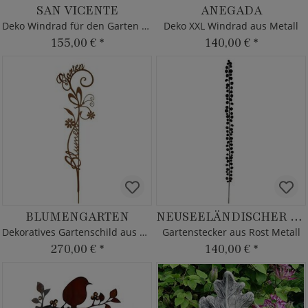
SAN VICENTE
ANEGADA
Deko Windrad für den Garten - Metall
Deko XXL Windrad aus Metall
155,00 €
*
140,00 €
*
BLUMENGARTEN
NEUSEELÄNDISCHER EFEU
Dekoratives Gartenschild aus Metall
Gartenstecker aus Rost Metall
270,00 €
*
140,00 €
*