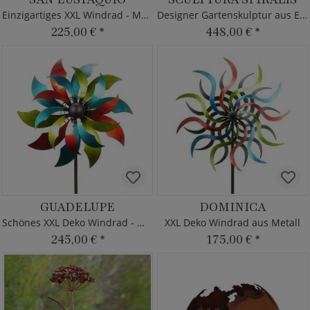
Einzigartiges XXL Windrad - Metall
Designer Gartenskulptur aus Eisen
225,00 €
*
448,00 €
*
GUADELUPE
DOMINICA
Schönes XXL Deko Windrad - Metall
XXL Deko Windrad aus Metall
245,00 €
*
175,00 €
*