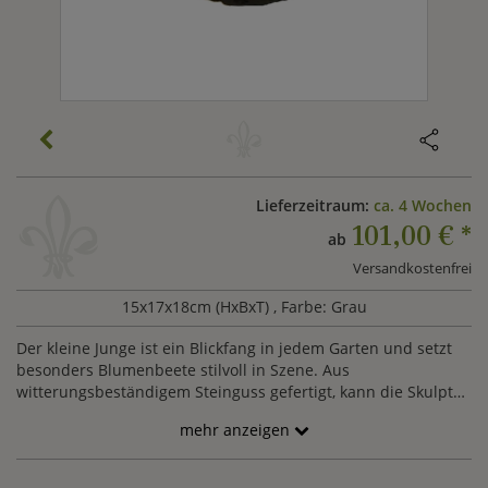
Lieferzeitraum:
ca. 4 Wochen
101,00 €
*
ab
Versandkostenfrei
15x17x18cm (HxBxT)
, Farbe: Grau
Der kleine Junge ist ein Blickfang in jedem Garten und setzt
besonders Blumenbeete stilvoll in Szene. Aus
witterungsbeständigem Steinguss gefertigt, kann die Skulptur
mit einem Stab für eine erhöhte Aufstellung bestellt werden.
mehr anzeigen