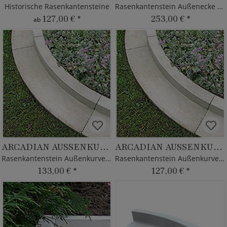
Historische Rasenkantensteine
Rasenkantenstein Außenecke aus Steinguss
127,00 €
*
253,00 €
*
ab
ARCADIAN AUSSENKURVE 1000MM
ARCADIAN AUSSENKURVE
Rasenkantenstein Außenkurve 100cm aus Steinguss
Rasenkantenstein Außenkurve aus Steinguss
133,00 €
*
127,00 €
*