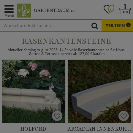
GARTENTRAUM
.DE
Menü
FILTERN
0
RASENKANTENSTEINE
Aktueller Katalog August 2026: 14 Stilvolle Rasenkantensteine für Haus,
Garten & Terrasse bereits ab 127,00 € kaufen
HOLFORD
ARCADIAN INNENKURVE 1000MM