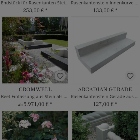
Endstück für Rasenkanten Stein Sutton
Rasenkantenstein Innenkurve 100cm aus Steinguss
253,00 €
*
133,00 €
*
CROMWELL
ARCADIAN GERADE
Beet Einfassung aus Stein als Sitzbank
Rasenkantenstein Gerade aus Steinguss
5.971,00 €
*
127,00 €
*
ab