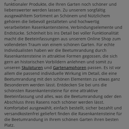
funktionaler Produkte, die Ihren Garten noch schöner und
liebenswerter werden lassen. Zu unserem sorgfältig
ausgewähltem Sortiment an Schönem und Nützlichem
gehören die liebevoll gestalteten und hochwertig
verarbeiteten Rasenkantensteine, Verbindungselemente und
Endstücke. Schönheit bis ins Detail bei voller Funktionalität
macht die Beeteinfassungen aus unserem Online Shop zum
vollendeten Traum von einem schönen Garten. Für echte
Individualisten haben wir die Beetumrandung durch
Rasenkantensteine in attraktive Formen gegossen, die sich
gern an historischen Vorbildern anlehnen und somit zu
unseren
Skulpturen
und
Gartenamphoren
passen. Es ist vor
allem die passend individuelle Wirkung im Detail, die eine
Beetumrandung mit den schönen Elementen zu etwas ganz
Besonderem werden lässt. Entdecken Sie bei uns die
schönsten Rasenkantensteine für eine attraktive
Beeteinfassung und alles, was die Beetumrandung oder den
Abschluss Ihres Rasens noch schöner werden lässt.
Komfortabel ausgewählt, einfach bestellt, sicher bezahlt und
versandkostenfrei geliefert finden die Rasenkantensteine für
die Beetumrandung in Ihrem schönen Garten ihren besten
Platz.