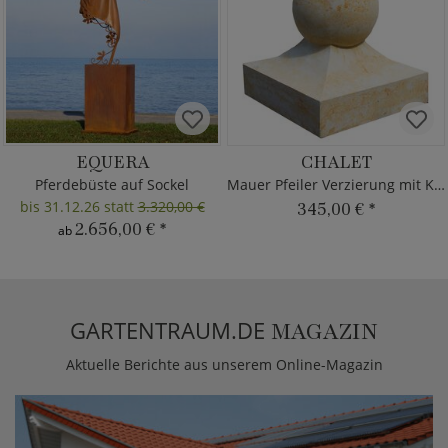
EQUERA
CHALET
Pferdebüste auf Sockel
Mauer Pfeiler Verzierung mit Kugel
bis 31.12.26 statt
3.320,00 €
345,00 €
*
2.656,00 €
*
ab
GARTENTRAUM.DE
MAGAZIN
Aktuelle Berichte aus unserem Online-Magazin