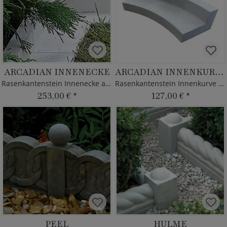
ARCADIAN INNENECKE
ARCADIAN INNENKURVE
Rasenkantenstein Innenecke aus Steinguss
Rasenkantenstein Innenkurve aus Steinguss
253,00 €
*
127,00 €
*
PEEL
HULME