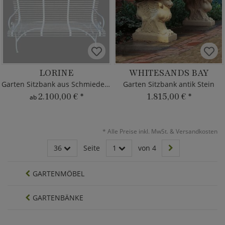
LORINE
WHITESANDS BAY
Garten Sitzbank aus Schmiedeeisen
Garten Sitzbank antik Stein
2.100,00 €
*
1.815,00 €
*
ab
*
Alle Preise inkl. MwSt. & Versandkosten
36
Seite
1
von 4
GARTENMÖBEL
GARTENBÄNKE