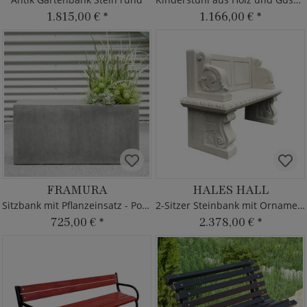
1.815,00 €
*
1.166,00 €
*
FRAMURA
HALES HALL
Sitzbank mit Pflanzeinsatz - Polystone
2-Sitzer Steinbank mit Ornamenten
725,00 €
*
2.378,00 €
*