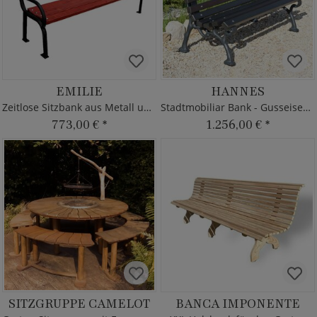
EMILIE
HANNES
Zeitlose Sitzbank aus Metall und Holz
Stadtmobiliar Bank - Gusseisen & Holz
773,00 €
*
1.256,00 €
*
SITZGRUPPE CAMELOT
BANCA IMPONENTE