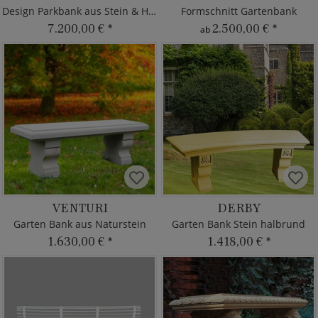
Design Parkbank aus Stein & Holz
Formschnitt Gartenbank
7.200,00 €
*
2.500,00 €
*
ab
VENTURI
DERBY
Garten Bank aus Naturstein
Garten Bank Stein halbrund
1.630,00 €
*
1.418,00 €
*