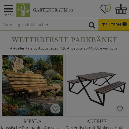
GARTENTRAUM
.DE
Menü
FILTERN
0
WETTERFESTE PARKBÄNKE
Aktueller Katalog August 2026: 126 Angebote ab 440,00 € verfügbar
MEYLA
ALFRUN
Klassische Parkbank - Gusseisen & Holz
Gartentisch mit Bänken - Holz & Metall