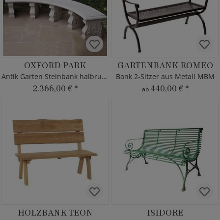
OXFORD PARK
GARTENBANK ROMEO
Antik Garten Steinbank halbrund
Bank 2-Sitzer aus Metall MBM
2.366,00 €
*
440,00 €
*
ab
HOLZBANK TEON
ISIDORE