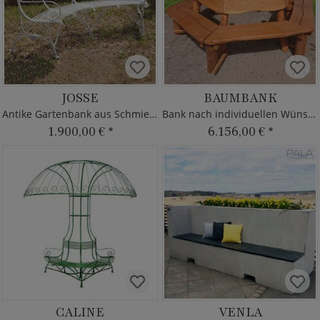
JOSSE
BAUMBANK
Antike Gartenbank aus Schmiedeeisen
Bank nach individuellen Wünschen
1.900,00 €
*
6.156,00 €
*
CALINE
VENLA