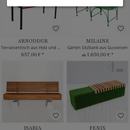
ARNODDUR
MILAINE
Terrassentisch aus Holz und Metall
Garten Sitzbank aus Gusseisen
657,00 €
*
1.650,00 €
*
ab
ISARIA
FENIX