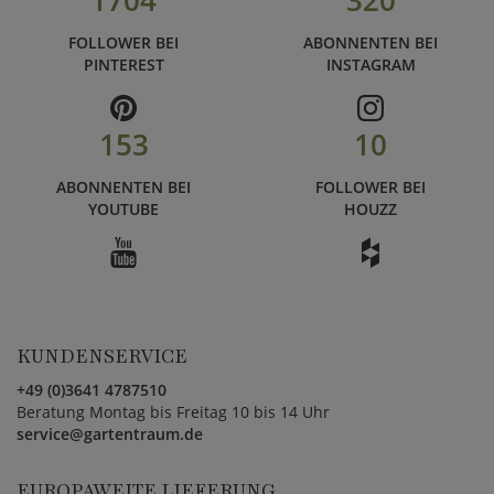
1704
320
FOLLOWER BEI
ABONNENTEN BEI
PINTEREST
INSTAGRAM
153
10
ABONNENTEN BEI
FOLLOWER BEI
YOUTUBE
HOUZZ
KUNDENSERVICE
+49 (0)3641 4787510
Beratung Montag bis Freitag 10 bis 14 Uhr
service@gartentraum.de
EUROPAWEITE LIEFERUNG