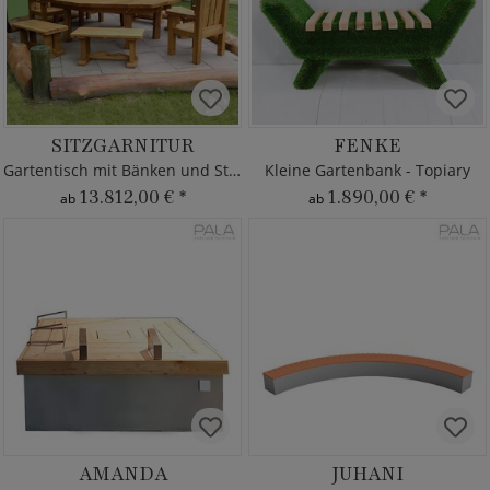
SITZGARNITUR
FENKE
Gartentisch mit Bänken und Stühlen
Kleine Gartenbank - Topiary
13.812,00 €
*
1.890,00 €
*
ab
ab
AMANDA
JUHANI