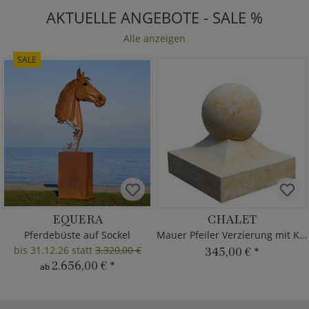
AKTUELLE ANGEBOTE - SALE %
Alle anzeigen
SALE
EQUERA
CHALET
Pferdebüste auf Sockel
Mauer Pfeiler Verzierung mit Kugel
bis 31.12.26 statt
3.320,00 €
345,00 €
*
2.656,00 €
*
ab