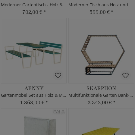
Moderner Gartentisch - Holz & Metall
Moderner Tisch aus Holz und Metall
702,00 €
*
599,00 €
*
AENNY
SKARPHON
Gartenmöbel Set aus Holz & Metall
Multifunktionale Garten Bank-Liege
1.868,00 €
*
3.342,00 €
*