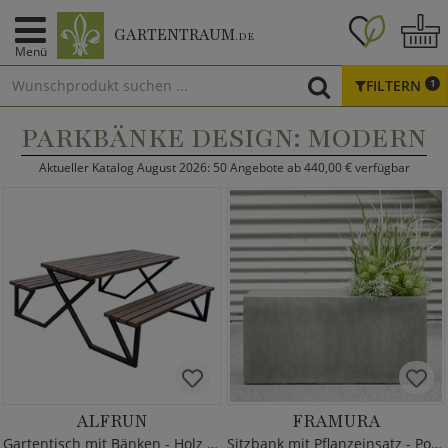
GARTENTRAUM
.DE
Menü
FILTERN
1
PARKBÄNKE DESIGN: MODERN
Aktueller Katalog August 2026: 50 Angebote ab 440,00 € verfügbar
ALFRUN
FRAMURA
Gartentisch mit Bänken - Holz & Metall
Sitzbank mit Pflanzeinsatz - Polystone