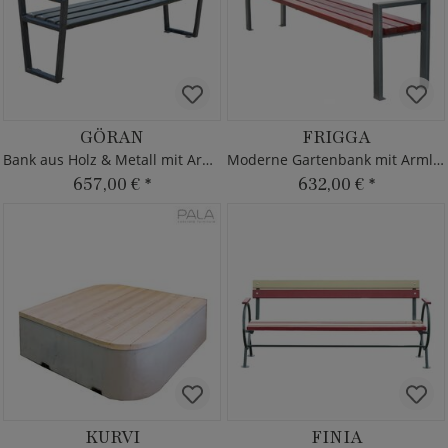
GÖRAN
FRIGGA
Bank aus Holz & Metall mit Armlehne
Moderne Gartenbank mit Armlehne
657,00 €
*
632,00 €
*
KURVI
FINIA