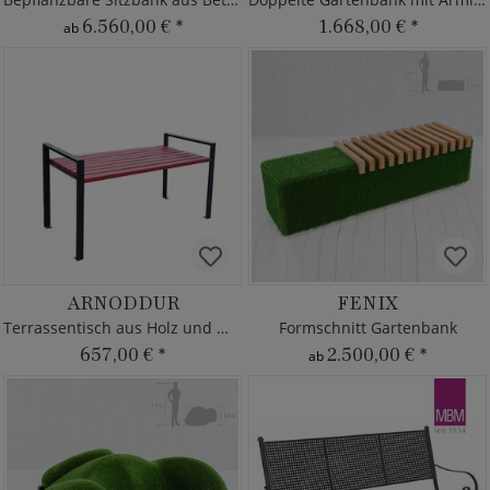
6.560,00 €
*
1.668,00 €
*
ab
ARNODDUR
FENIX
Terrassentisch aus Holz und Metall
Formschnitt Gartenbank
657,00 €
*
2.500,00 €
*
ab