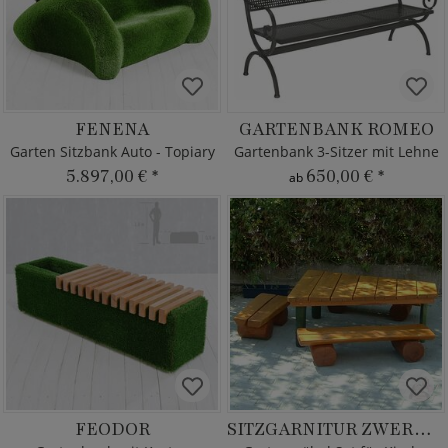
FENENA
GARTENBANK ROMEO
Garten Sitzbank Auto - Topiary
Gartenbank 3-Sitzer mit Lehne
5.897,00 €
*
650,00 €
*
ab
FEODOR
SITZGARNITUR ZWERGENLAND