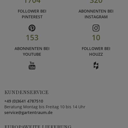
1704
320
FOLLOWER BEI
ABONNENTEN BEI
PINTEREST
INSTAGRAM
153
10
ABONNENTEN BEI
FOLLOWER BEI
YOUTUBE
HOUZZ
KUNDENSERVICE
+49 (0)3641 4787510
Beratung Montag bis Freitag 10 bis 14 Uhr
service@gartentraum.de
EUROPAWEITE LIEFERUNG