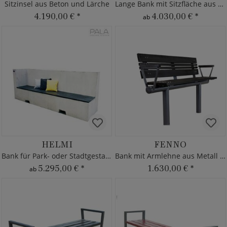
Sitzinsel aus Beton und Lärche
Lange Bank mit Sitzfläche aus Lärche
4.190,00 €
*
4.030,00 €
*
ab
HELMI
FENNO
Bank für Park- oder Stadtgestaltung
Bank mit Armlehne aus Metall & Holz
5.295,00 €
*
1.630,00 €
*
ab