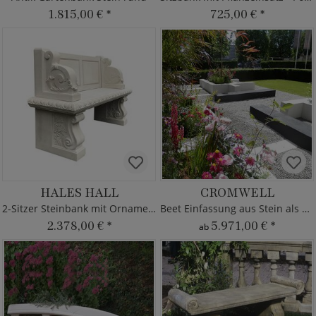
1.815,00 €
*
725,00 €
*
HALES HALL
CROMWELL
2-Sitzer Steinbank mit Ornamenten
Beet Einfassung aus Stein als Sitzbank
2.378,00 €
*
5.971,00 €
*
ab