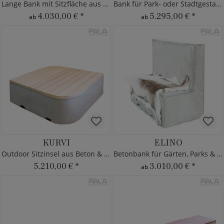
Lange Bank mit Sitzfläche aus Lärche
Bank für Park- oder Stadtgestaltung
4.030,00 €
*
5.295,00 €
*
ab
ab
KURVI
ELINO
Outdoor Sitzinsel aus Beton & Lärche
Betonbank für Gärten, Parks & Städte
5.210,00 €
*
3.010,00 €
*
ab