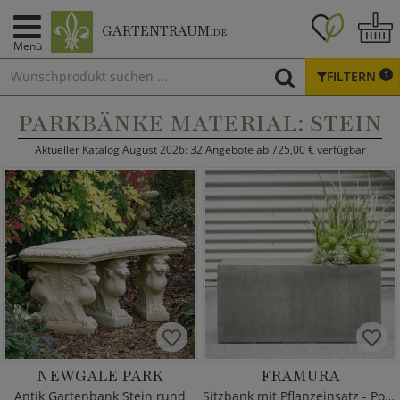
GARTENTRAUM
.DE
Menü
FILTERN
1
PARKBÄNKE MATERIAL: STEIN
Aktueller Katalog August 2026: 32 Angebote ab 725,00 € verfügbar
NEWGALE PARK
FRAMURA
Antik Gartenbank Stein rund
Sitzbank mit Pflanzeinsatz - Polystone