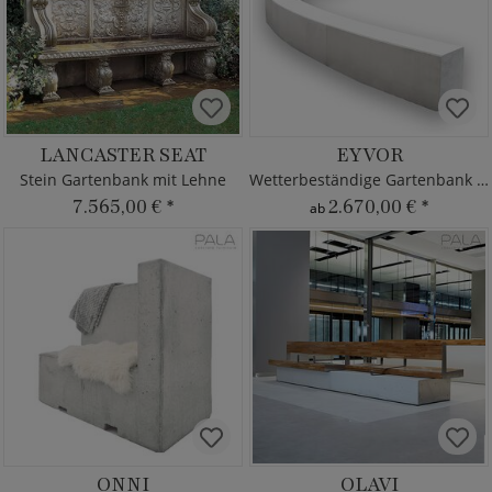
LANCASTER SEAT
EYVOR
Stein Gartenbank mit Lehne
Wetterbeständige Gartenbank - Beton
7.565,00 €
*
2.670,00 €
*
ab
ONNI
OLAVI