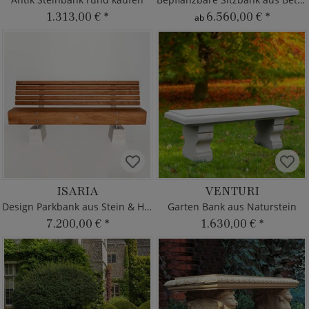
1.313,00 €
*
6.560,00 €
*
ab
ISARIA
VENTURI
Design Parkbank aus Stein & Holz
Garten Bank aus Naturstein
7.200,00 €
*
1.630,00 €
*