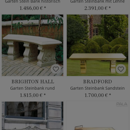
Garten Stein Bank historisch
Garten Steinbank mit Lehne
1.486,00 €
*
2.391,00 €
*
BRIGHTON HALL
BRADFORD
Garten Steinbank rund
Garten Steinbank Sandstein
1.815,00 €
*
1.700,00 €
*