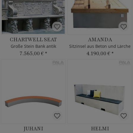
CHARTWELL SEAT
AMANDA
Große Stein Bank antik
Sitzinsel aus Beton und Lärche
7.565,00 €
*
4.190,00 €
*
JUHANI
HELMI