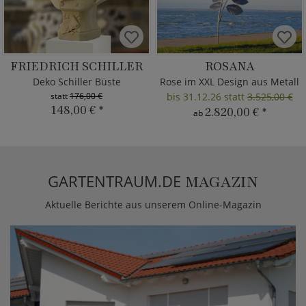
FRIEDRICH SCHILLER
ROSANA
Deko Schiller Büste
Rose im XXL Design aus Metall
statt
176,00 €
bis 31.12.26 statt
3.525,00 €
148,00 €
*
2.820,00 €
*
ab
GARTENTRAUM.DE
MAGAZIN
Aktuelle Berichte aus unserem Online-Magazin