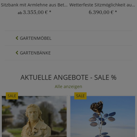
Sitzbank mit Armlehne aus Beton
Wetterfeste Sitzmöglichkeit aus Beton
3.355,00 €
*
6.390,00 €
*
ab
GARTENMÖBEL
GARTENBÄNKE
AKTUELLE ANGEBOTE - SALE %
Alle anzeigen
SALE
SALE