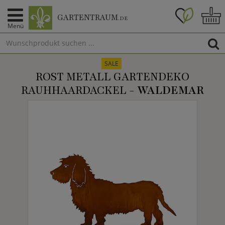
GARTENTRAUM
.DE
Menü
SALE
ROST METALL GARTENDEKO
RAUHHAARDACKEL -
WALDEMAR