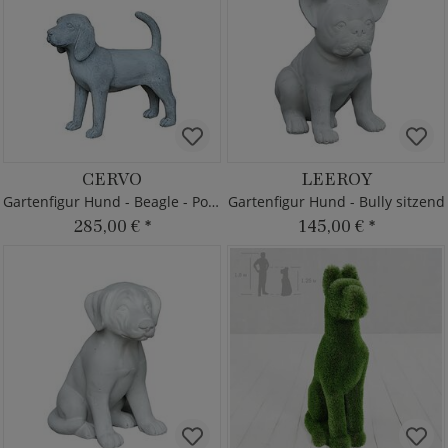
CERVO
LEEROY
Gartenfigur Hund - Beagle - Polystone
Gartenfigur Hund - Bully sitzend
285,00 €
*
145,00 €
*