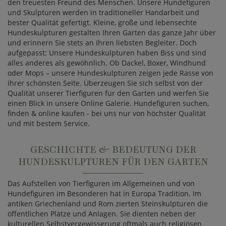
den treuesten Freund des Menschen. Unsere Hundefiguren
und Skulpturen werden in traditioneller Handarbeit und
bester Qualität gefertigt. Kleine, große und lebensechte
Hundeskulpturen gestalten Ihren Garten das ganze Jahr über
und erinnern Sie stets an Ihren liebsten Begleiter. Doch
aufgepasst: Unsere Hundeskulpturen haben Biss und sind
alles anderes als gewöhnlich. Ob Dackel, Boxer, Windhund
oder Mops – unsere Hundeskulpturen zeigen jede Rasse von
ihrer schönsten Seite. Überzeugen Sie sich selbst von der
Qualität unserer Tierfiguren für den Garten und werfen Sie
einen Blick in unsere Online Galerie. Hundefiguren suchen,
finden & online kaufen - bei uns nur von höchster Qualität
und mit bestem Service.
GESCHICHTE & BEDEUTUNG DER
HUNDESKULPTUREN FÜR DEN GARTEN
Das Aufstellen von Tierfiguren im Allgemeinen und von
Hundefiguren im Besonderen hat in Europa Tradition. Im
antiken Griechenland und Rom zierten Steinskulpturen die
öffentlichen Plätze und Anlagen. Sie dienten neben der
kulturellen Selbstvergewisserung oftmals auch religiösen