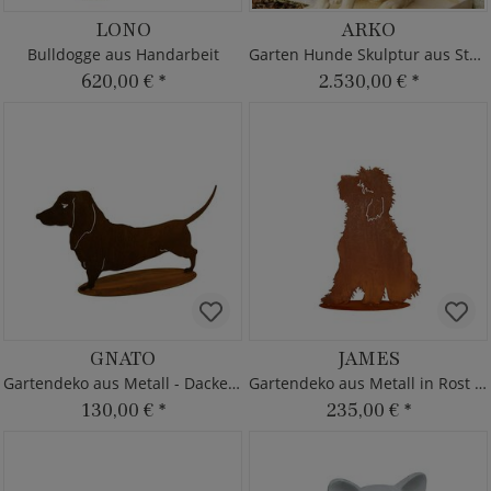
LONO
ARKO
Bulldogge aus Handarbeit
Garten Hunde Skulptur aus Steinguss
620,00 €
*
2.530,00 €
*
GNATO
JAMES
Gartendeko aus Metall - Dackel - Rost
Gartendeko aus Metall in Rost Optik
130,00 €
*
235,00 €
*