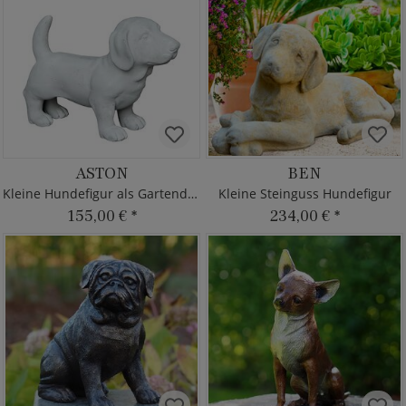
ASTON
BEN
Kleine Hundefigur als Gartendeko
Kleine Steinguss Hundefigur
155,00 €
*
234,00 €
*