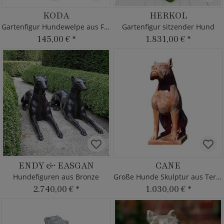
KODA
HERKOL
Gartenfigur Hundewelpe aus Fi-Beton
Gartenfigur sitzender Hund
145,00 €
*
1.831,00 €
*
ENDY & EASGAN
CANE
Hundefiguren aus Bronze
Große Hunde Skulptur aus Terrakotta
2.740,00 €
*
1.030,00 €
*