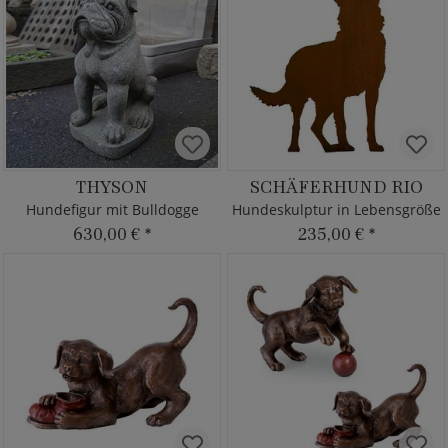
THYSON
SCHÄFERHUND RIO
Hundefigur mit Bulldogge
Hundeskulptur in Lebensgröße
630,00 €
*
235,00 €
*