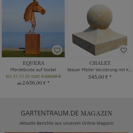
EQUERA
CHALET
Pferdebüste auf Sockel
Mauer Pfeiler Verzierung mit Kugel
bis 31.12.26 statt
3.320,00 €
345,00 €
*
2.656,00 €
*
ab
GARTENTRAUM.DE
MAGAZIN
Aktuelle Berichte aus unserem Online-Magazin