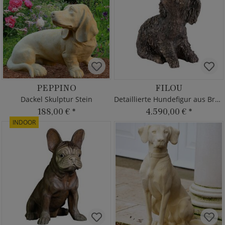
PEPPINO
FILOU
Dackel Skulptur Stein
Detaillierte Hundefigur aus Bronze - limitiert
188,00 €
*
4.590,00 €
*
INDOOR