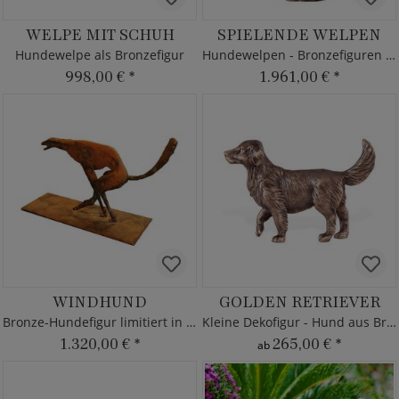
WELPE MIT SCHUH
SPIELENDE WELPEN
Hundewelpe als Bronzefigur
Hundewelpen - Bronzefiguren Set
998,00 €
*
1.961,00 €
*
WINDHUND
GOLDEN RETRIEVER
Bronze-Hundefigur limitiert in Rostoptik
Kleine Dekofigur - Hund aus Bronze
1.320,00 €
*
265,00 €
*
ab