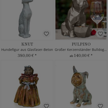
KNUT
PULPINO
Hundefigur aus Glasfaser-Beton
Großer Kerzenständer Bulldogge
380,00 €
*
140,00 €
*
ab