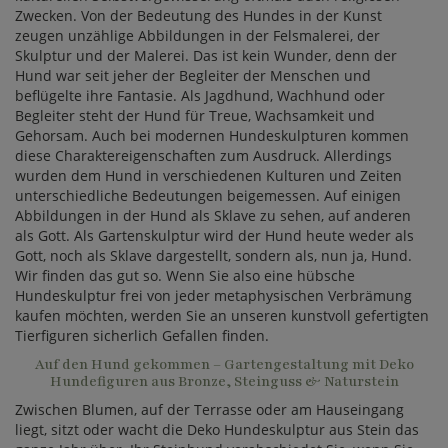
Zwecken. Von der Bedeutung des Hundes in der Kunst
zeugen unzählige Abbildungen in der Felsmalerei, der
Skulptur und der Malerei. Das ist kein Wunder, denn der
Hund war seit jeher der Begleiter der Menschen und
beflügelte ihre Fantasie. Als Jagdhund, Wachhund oder
Begleiter steht der Hund für Treue, Wachsamkeit und
Gehorsam. Auch bei modernen Hundeskulpturen kommen
diese Charaktereigenschaften zum Ausdruck. Allerdings
wurden dem Hund in verschiedenen Kulturen und Zeiten
unterschiedliche Bedeutungen beigemessen. Auf einigen
Abbildungen in der Hund als Sklave zu sehen, auf anderen
als Gott. Als Gartenskulptur wird der Hund heute weder als
Gott, noch als Sklave dargestellt, sondern als, nun ja, Hund.
Wir finden das gut so. Wenn Sie also eine hübsche
Hundeskulptur frei von jeder metaphysischen Verbrämung
kaufen möchten, werden Sie an unseren kunstvoll gefertigten
Tierfiguren sicherlich Gefallen finden.
Auf den Hund gekommen – Gartengestaltung mit Deko
Hundefiguren aus Bronze, Steinguss & Naturstein
Zwischen Blumen, auf der Terrasse oder am Hauseingang
liegt, sitzt oder wacht die Deko Hundeskulptur aus Stein das