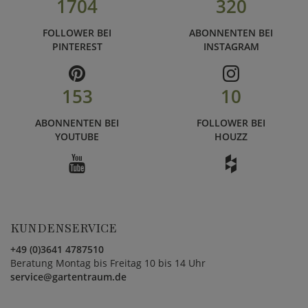
1704
320
FOLLOWER BEI
ABONNENTEN BEI
PINTEREST
INSTAGRAM
153
10
ABONNENTEN BEI
FOLLOWER BEI
YOUTUBE
HOUZZ
KUNDENSERVICE
+49 (0)3641 4787510
Beratung Montag bis Freitag 10 bis 14 Uhr
service@gartentraum.de