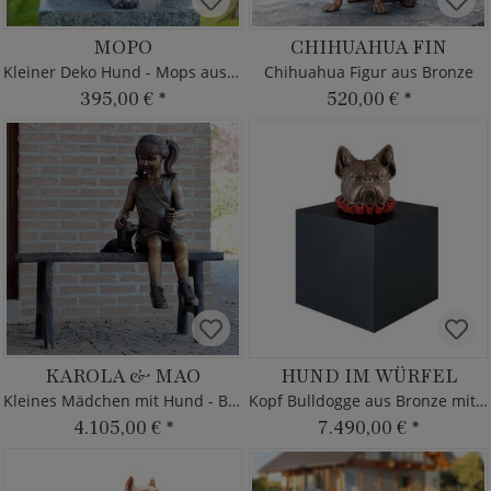
MOPO
CHIHUAHUA FIN
Kleiner Deko Hund - Mops aus Bronze
Chihuahua Figur aus Bronze
395,00 €
*
520,00 €
*
KAROLA & MAO
HUND IM WÜRFEL
Kleines Mädchen mit Hund - Bronze
Kopf Bulldogge aus Bronze mit Halskrause
4.105,00 €
*
7.490,00 €
*