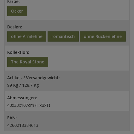
Farbe:
Ocker
Design:
ohne Armlehne
romantisch
ohne Rückenlehne
Kollektion:
The Royal Stone
Artikel- / Versandgewicht:
99 Kg / 128,7 Kg
Abmessungen:
43x33x107cm (HxBxT)
EAN:
4260218384613