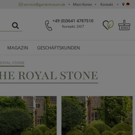
service@gartentraum.de
Mein Konto
Kontakt
+49 (0)3641 4787510
Kontakt: 24/7
MAGAZIN
GESCHÄFTSKUNDEN
 ROYAL STONE
HE ROYAL STONE