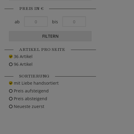
PREIS IN €
ab
bis
FILTERN
ARTIKEL PRO SEITE
36 Artikel
96 Artikel
SORTIERUNG
mit Liebe handsortiert
Preis aufsteigend
Preis absteigend
Neueste zuerst