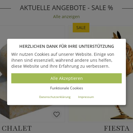
AKTUELLE ANGEBOTE - SALE %
Alle anzeigen
SALE
HERZLICHEN DANK FÜR IHRE UNTERSTÜTZUNG
Wir nutzen Cookies auf unserer Website. Einige von
ihnen sind essenziell, während andere uns helfen,
diese Website und Ihre Erfahrung zu verbessern.
Alle Akzeptieren
Funktionale Cookies
Datenschutzerklärung
Impressum
CHALET
FIESTA