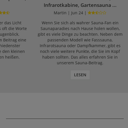
Infrarotkabine, Gartensauna ...
Martin | Jun 24 |
r das Licht
Wenn Sie sich als wahrer Sauna-Fan ein
s oft die Worte
Saunaparadies nach Hause holen wollen,
ugenblick.
gibt es viele Dinge zu beachten. Neben dem
m Beitrag eine
passenden Modell wie Fasssauna,
chiedenster
Infrarotsauna oder Dampfkammer, gibt es
e den kleinen
noch viele weitere Punkte, die Sie im Kopf
en heißen.
haben sollten. Das alles erfahren Sie in
unserem Sauna-Beitrag.
LESEN