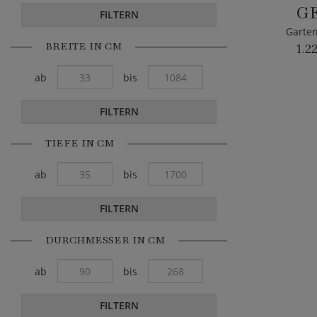
G
FILTERN
Garten
BREITE IN CM
1.2
ab
bis
FILTERN
TIEFE IN CM
ab
bis
FILTERN
DURCHMESSER IN CM
ab
bis
FILTERN