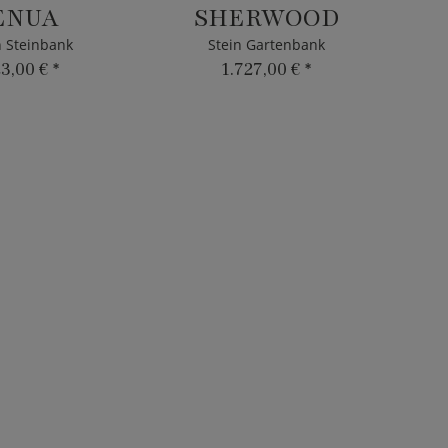
ENUA
SHERWOOD
 Steinbank
Stein Gartenbank
23,00 €
*
1.727,00 €
*