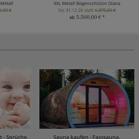
 Metall
XXL Metall Bogenschützin Diana
5,00 €
bis 31.12.26 statt
6.875,00 €
5.500,00 €
*
ab
 - Sprüche,
Sauna kaufen - Fasssauna,