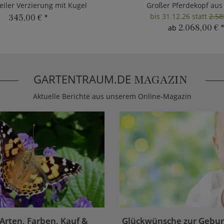
eiler Verzierung mit Kugel
Großer Pferdekopf aus
bis 31.12.26 statt
2.58
345,00 €
*
2.068,00 €
*
ab
GARTENTRAUM.DE
MAGAZIN
Aktuelle Berichte aus unserem Online-Magazin
 Arten, Farben, Kauf &
Glückwünsche zur Geburt