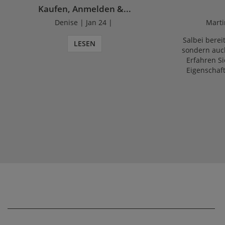
Kaufen, Anmelden &...
Denise | Jan 24 |
Marti
Salbei bereit
LESEN
sondern auch
Erfahren Si
Eigenschaf