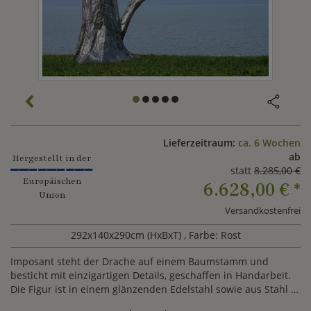
Lieferzeitraum:
ca. 6 Wochen
ab
Hergestellt in der
statt
8.285,00 €
Europäischen
6.628,00 €
*
Union
Versandkostenfrei
292x140x290cm (HxBxT)
, Farbe: Rost
Imposant steht der Drache auf einem Baumstamm und
besticht mit einzigartigen Details, geschaffen in Handarbeit.
Die Figur ist in einem glänzenden Edelstahl sowie aus Stahl in
Rostoptik lieferbar.