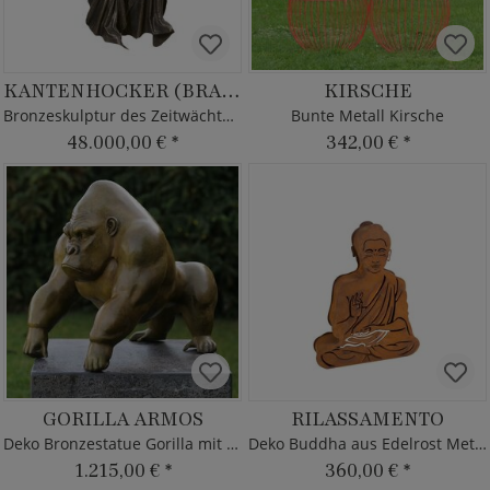
KANTENHOCKER (BRAUN)
KIRSCHE
Bronzeskulptur des Zeitwächters
Bunte Metall Kirsche
48.000,00 €
*
342,00 €
*
GORILLA ARMOS
RILASSAMENTO
Deko Bronzestatue Gorilla mit Patina
Deko Buddha aus Edelrost Metall
1.215,00 €
*
360,00 €
*