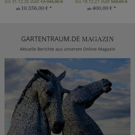
bis 31.12.26 statt
12.945,00 €
bis 18.12.27 statt
500,00 €
10.356,00 €
*
400,00 €
*
ab
ab
GARTENTRAUM.DE
MAGAZIN
Aktuelle Berichte aus unserem Online-Magazin