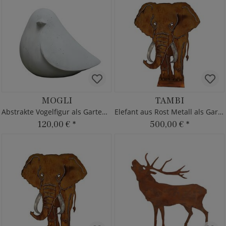
MOGLI
TAMBI
Abstrakte Vogelfigur als Gartendeko
Elefant aus Rost Metall als Gartendeko
120,00 €
*
500,00 €
*