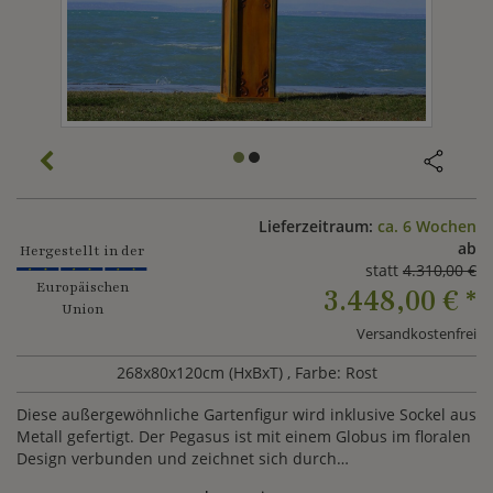
Lieferzeitraum:
ca. 6 Wochen
ab
Hergestellt in der
statt
4.310,00 €
Europäischen
3.448,00 €
*
Union
Versandkostenfrei
268x80x120cm (HxBxT)
, Farbe: Rost
Diese außergewöhnliche Gartenfigur wird inklusive Sockel aus
Metall gefertigt. Der Pegasus ist mit einem Globus im floralen
Design verbunden und zeichnet sich durch
unverwechselbare Merkmale aus.