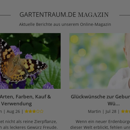
GARTENTRAUM.DE
MAGAZIN
Aktuelle Berichte aus unserem Online-Magazin
 Arten, Farben, Kauf &
Glückwünsche zur Geburt
Verwendung
Wü...
n | Aug 26 |
Martin | Jul 28 |
et nicht als reine Zierpflanze,
Wenn ein neuer Erdenbürge
 als leckeres Gewürz Freude.
dieser Welt erblickt, fehlen un