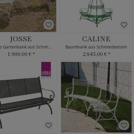
JOSSE
CALINE
Antike Gartenbank aus Schmiedeeisen
Baumbank aus Schmiedeeisen
1.900,00 €
*
2.845,00 €
*