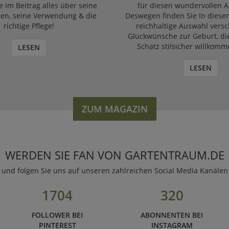
e im Beitrag alles über seine
für diesen wundervollen A
ten, seine Verwendung & die
Deswegen finden Sie In diese
richtige Pflege!
reichhaltige Auswahl vers
Glückwünsche zur Geburt, di
Schatz stilsicher willkomm
LESEN
LESEN
ZUM MAGAZIN
WERDEN SIE FAN VON GARTENTRAUM.DE
und folgen Sie uns auf unseren zahlreichen Social Media Kanälen
1704
320
FOLLOWER BEI
ABONNENTEN BEI
PINTEREST
INSTAGRAM