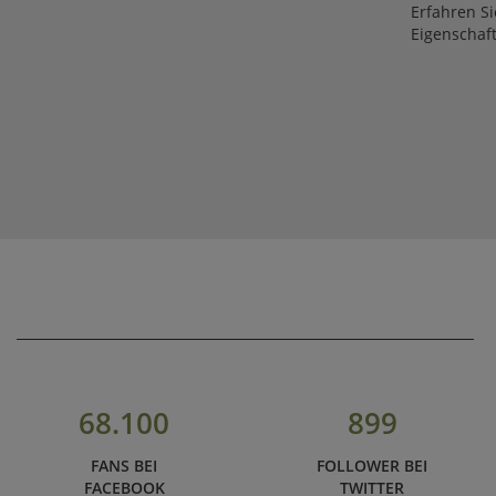
Erfahren Si
Eigenschaf
68.100
899
FANS BEI
FOLLOWER BEI
FACEBOOK
TWITTER