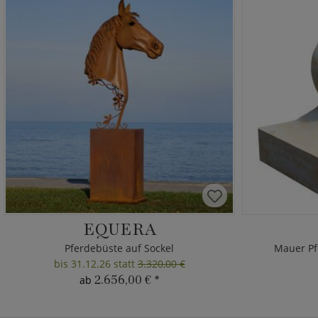
EQUERA
Pferdebüste auf Sockel
Mauer Pf
bis 31.12.26 statt
3.320,00 €
2.656,00 €
*
ab