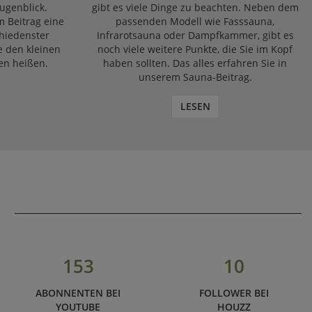
ugenblick.
gibt es viele Dinge zu beachten. Neben dem
m Beitrag eine
passenden Modell wie Fasssauna,
chiedenster
Infrarotsauna oder Dampfkammer, gibt es
e den kleinen
noch viele weitere Punkte, die Sie im Kopf
en heißen.
haben sollten. Das alles erfahren Sie in
unserem Sauna-Beitrag.
LESEN
153
10
ABONNENTEN BEI
FOLLOWER BEI
YOUTUBE
HOUZZ