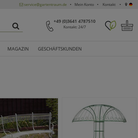
service@gartentraum.de
Mein Konto
Kontakt
+49 (0)3641 4787510
Kontakt: 24/7
MAGAZIN
GESCHÄFTSKUNDEN