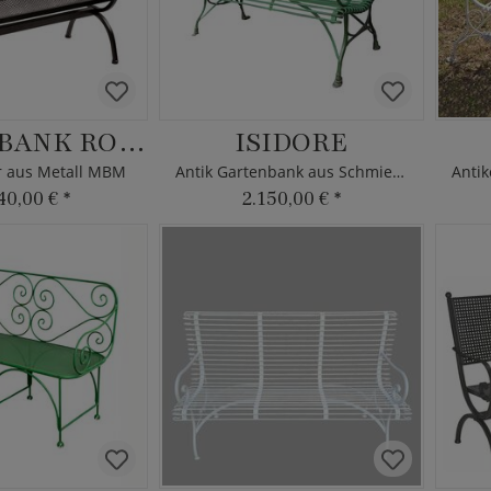
GARTENBANK ROMEO
ISIDORE
r aus Metall MBM
Antik Gartenbank aus Schmiedeeisen
40,00 €
*
2.150,00 €
*