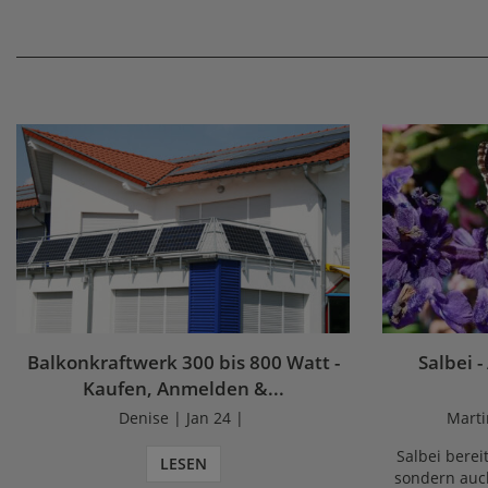
Balkonkraftwerk 300 bis 800 Watt -
Salbei -
Kaufen, Anmelden &...
Denise | Jan 24 |
Marti
Salbei bereit
LESEN
sondern auch