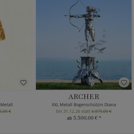
ARCHER
 Metall
XXL Metall Bogenschützin Diana
5,00 €
bis 31.12.26 statt
6.875,00 €
5.500,00 €
*
ab