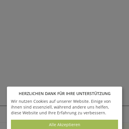
HERZLICHEN DANK FÜR IHRE UNTERSTÜTZUNG
Wir nutzen Cookies auf unserer Website. Einige von
AKTUELLE ANGEBOTE - SALE %
ihnen sind essenziell, während andere uns helfen,
diese Website und Ihre Erfahrung zu verbessern.
Alle anzeigen
SALE
Alle Akzeptieren