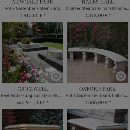
NEWGALE PARK
HALES HALL
Antik Gartenbank Stein rund
2-Sitzer Steinbank mit Ornamenten
1.815,00 €
*
2.378,00 €
*
CROMWELL
OXFORD PARK
Beet Einfassung aus Stein als Sitzbank
Antik Garten Steinbank halbrund
5.971,00 €
*
2.366,00 €
*
ab