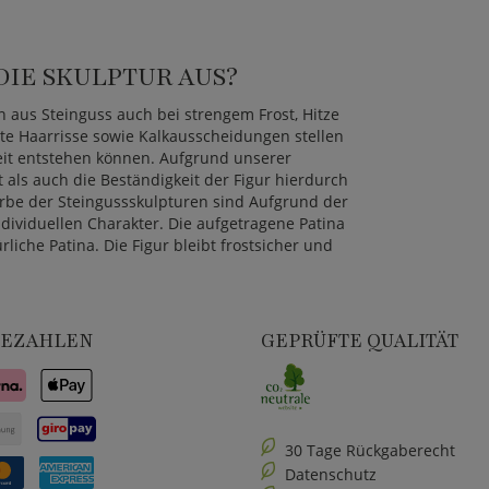
IE SKULPTUR AUS?
n aus Steinguss auch bei strengem Frost, Hitze
e Haarrisse sowie Kalkausscheidungen stellen
Zeit entstehen können. Aufgrund unserer
t als auch die Beständigkeit der Figur hierdurch
rbe der Steingussskulpturen sind Aufgrund der
dividuellen Charakter. Die aufgetragene Patina
rliche Patina. Die Figur bleibt frostsicher und
BEZAHLEN
GEPRÜFTE QUALITÄT
30 Tage Rückgaberecht
Datenschutz