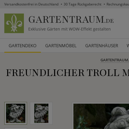
Versandkostenfrei in Deutschland
30 Tage Rückgaberecht
Rechnungska
GARTENTRAUM
.DE
Exklusive Gärten mit WOW-Effekt gestalten
GARTENDEKO
GARTENMÖBEL
GARTENHÄUSER
GARTENTRAUM
FREUNDLICHER TROLL M