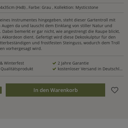
4x35cm (HxB)
, Farbe: Grau
, Kollektion: Mysticstone
eines Instrumentes hingegeben, steht dieser Gartentroll mit
 Augen da und lauscht dem Einklang von stiller Natur und
 Dabei bemerkt er gar nicht, wie angestrengt die Raupe blickt,
 Akkordeon dient. Gefertigt wird diese Dekoskulptur für den
tterbeständigen und frostfesten Steinguss, wodurch dem Troll
ben vorhergesagt wird.
 & Winterfest
2 Jahre Garantie
 Qualitätsprodukt
kostenloser Versand in Deutschland
In den Warenkorb