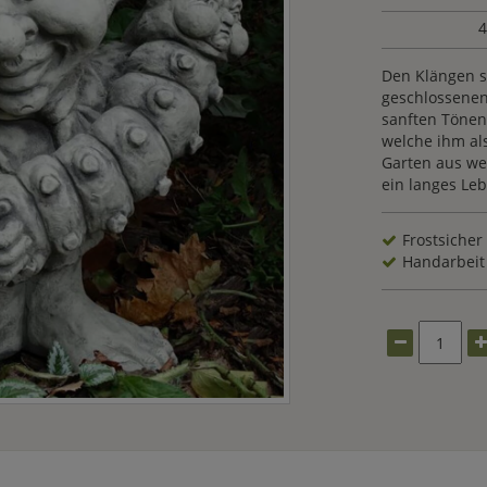
4
Den Klängen s
geschlossenen
sanften Tönen.
welche ihm als
Garten aus we
ein langes Le
Frostsicher
Handarbeit