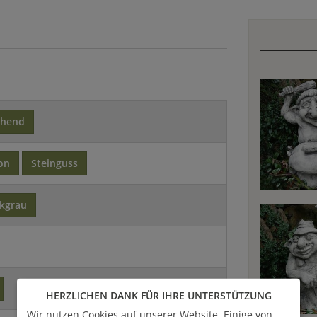
ehend
on
Steinguss
ikgrau
HERZLICHEN DANK FÜR IHRE UNTERSTÜTZUNG
Wir nutzen Cookies auf unserer Website. Einige von