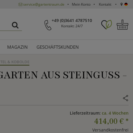
service@gartentraum.de
Mein Konto
Kontakt
+49 (0)3641 4787510
Kontakt: 24/7
MAGAZIN
GESCHÄFTSKUNDEN
TEL & KOBOLDE
ARTEN AUS STEINGUSS -
Lieferzeitraum:
ca. 4 Wochen
414,00 €
*
Versandkostenfrei