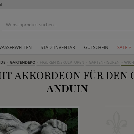
uf
WASSERWELTEN
STADTINVENTAR
GUTSCHEIN
SALE %
.DE
GARTENDEKO
FIGUREN & SKULPTUREN
GARTENFIGUREN
WICH
IT AKKORDEON FÜR DEN G
ANDUIN