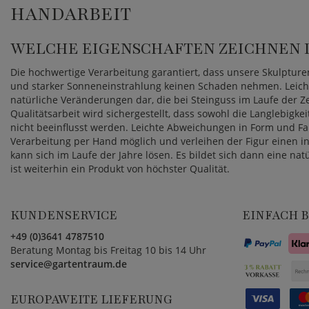
HANDARBEIT
WELCHE EIGENSCHAFTEN ZEICHNEN D
Die hochwertige Verarbeitung garantiert, dass unsere Skulpture
und starker Sonneneinstrahlung keinen Schaden nehmen. Leicht
natürliche Veränderungen dar, die bei Steinguss im Laufe der 
Qualitätsarbeit wird sichergestellt, dass sowohl die Langlebigkei
nicht beeinflusst werden. Leichte Abweichungen in Form und Fa
Verarbeitung per Hand möglich und verleihen der Figur einen in
kann sich im Laufe der Jahre lösen. Es bildet sich dann eine natü
ist weiterhin ein Produkt von höchster Qualität.
KUNDENSERVICE
EINFACH 
+49 (0)3641 4787510
Beratung Montag bis Freitag 10 bis 14 Uhr
service@gartentraum.de
EUROPAWEITE LIEFERUNG