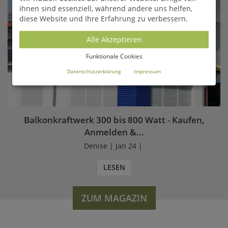
ihnen sind essenziell, während andere uns helfen,
diese Website und Ihre Erfahrung zu verbessern.
Alle Akzeptieren
Funktionale Cookies
Datenschutzerklärung
Impressum
Balkonkraftwerk 300 bis 800 Watt - Kaufen,
Anmelden &...
Denise | Jan 24 |
LESEN
ZUM MAGAZIN