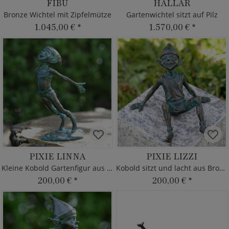
FIBU
HALLAR
Bronze Wichtel mit Zipfelmütze
Gartenwichtel sitzt auf Pilz
1.045,00 €
*
1.570,00 €
*
PIXIE LINNA
PIXIE LIZZI
Kleine Kobold Gartenfigur aus Bronze
Kobold sitzt und lacht aus Bronze
200,00 €
*
200,00 €
*