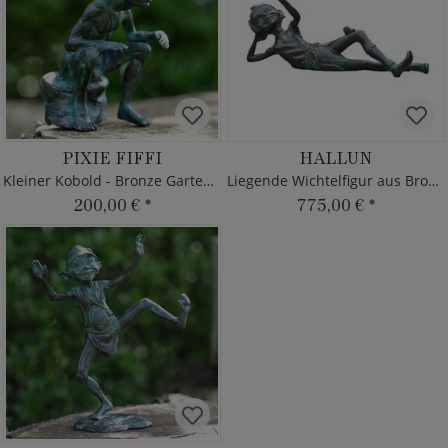
PIXIE FIFFI
HALLUN
Kleiner Kobold - Bronze Gartendeko
Liegende Wichtelfigur aus Bronze
200,00 €
*
775,00 €
*