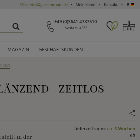
service@gartentraum.de
Mein Konto
Kontakt
+49 (0)3641 4787510
Kontakt: 24/7
MAGAZIN
GESCHÄFTSKUNDEN
TIKEN
ÄNZEND - ZEITLOS -
Lieferzeitraum:
ca. 6 Wochen
ab
stellt in der