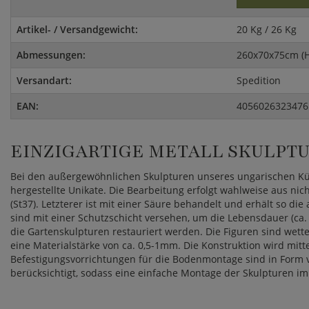
Artikel- / Versandgewicht:
20 Kg / 26 Kg
Abmessungen:
260x70x75cm (
Versandart:
Spedition
EAN:
4056026323476
EINZIGARTIGE METALL SKULPT
Bei den außergewöhnlichen Skulpturen unseres ungarischen Kü
hergestellte Unikate. Die Bearbeitung erfolgt wahlweise aus nic
(St37). Letzterer ist mit einer Säure behandelt und erhält so die 
sind mit einer Schutzschicht versehen, um die Lebensdauer (ca.
die Gartenskulpturen restauriert werden. Die Figuren sind wette
eine Materialstärke von ca. 0,5-1mm. Die Konstruktion wird mitt
Befestigungsvorrichtungen für die Bodenmontage sind in Form
berücksichtigt, sodass eine einfache Montage der Skulpturen im