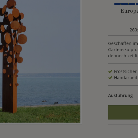
Europä
260
Geschaffen im
Gartenskulptur
dennoch zeitli
Frostsicher
Handarbeit
Ausführung