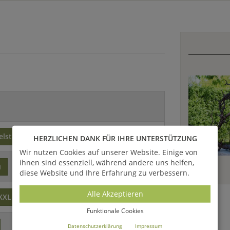
elstahl
Stahl
HERZLICHEN DANK FÜR IHRE UNTERSTÜTZUNG
Wir nutzen Cookies auf unserer Website. Einige von
ihnen sind essenziell, während andere uns helfen,
u
diese Website und Ihre Erfahrung zu verbessern.
Alle Akzeptieren
XXL
modern
Funktionale Cookies
Datenschutzerklärung
Impressum