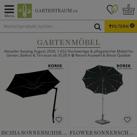
GARTENTRAUM
.DE
Menü
FILTERN
0
GARTENMÖBEL
Aktueller Katalog August 2026: 1.632 Hochwertige & pflegeleichte Möbel für
Garten, Balkon & Terrasse ab 35,00 € ✿ Riesen Auswahl & Beste Qualität
ISCHIA SONNENSCHIRM GRAPHITE
FLOWER SONNENSCHIRM