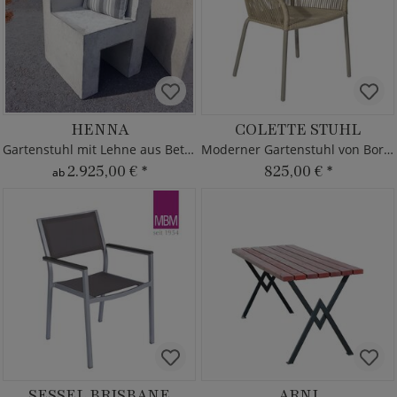
HENNA
COLETTE STUHL
Gartenstuhl mit Lehne aus Beton
Moderner Gartenstuhl von Borek - Aluminium
2.925,00 €
*
825,00 €
*
ab
SESSEL BRISBANE
ARNI