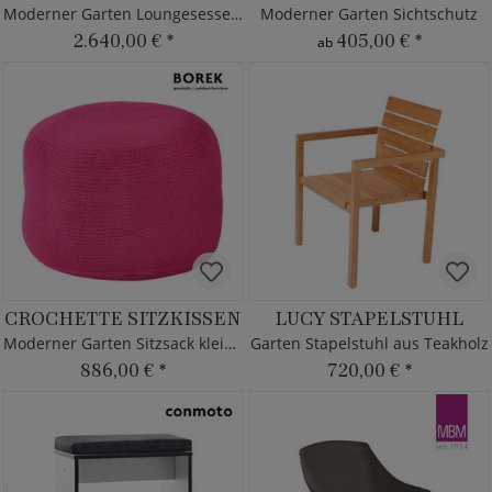
Moderner Garten Loungesessel - beige - Borek
Moderner Garten Sichtschutz
2.640,00 €
*
405,00 €
*
ab
CROCHETTE SITZKISSEN
LUCY STAPELSTUHL
Moderner Garten Sitzsack klein - Borek - fuchsia
Garten Stapelstuhl aus Teakholz
886,00 €
*
720,00 €
*