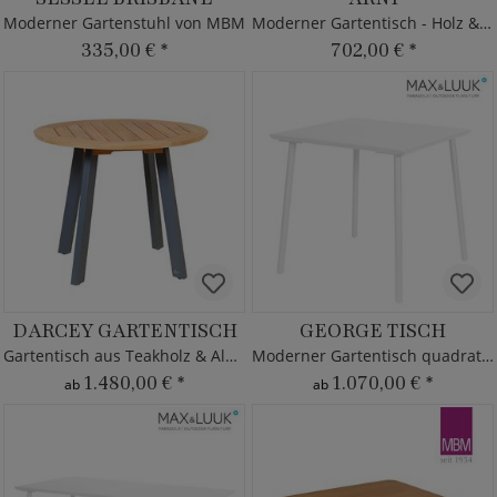
Moderner Gartenstuhl von MBM
Moderner Gartentisch - Holz & Metall
335,00 €
*
702,00 €
*
DARCEY GARTENTISCH
GEORGE TISCH
Gartentisch aus Teakholz & Aluminium
Moderner Gartentisch quadratisch - 80x80cm
1.480,00 €
*
1.070,00 €
*
ab
ab