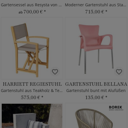
Gartensessel aus Resysta von MBM
Moderner Gartenstuhl aus Stahl & Kunststoff
700,00 €
*
715,00 €
*
ab
HARRIETT REGIESTUHL
GARTENSTUHL BELLANA
Gartenstuhl aus Teakholz & Textilene
Gartenstuhl bunt mit Alufüßen
575,00 €
*
135,00 €
*