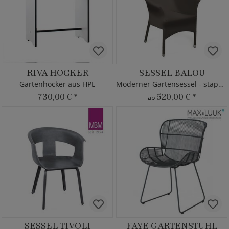
RIVA HOCKER
SESSEL BALOU
Gartenhocker aus HPL
Moderner Gartensessel - stapelbar
730,00 €
*
520,00 €
*
ab
SESSEL TIVOLI
FAYE GARTENSTUHL