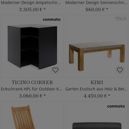
Moderner Design Ampelschirm von Borek - neigbar
Moderner Design Sonnenschirm von Borek - rund
3.305,00 €
*
860,00 €
*
TICINO CORNER
KIMI
Eckschrank HPL für Outdoor-Küchen
Garten Esstisch aus Holz & Beton
3.060,00 €
*
4.450,00 €
*