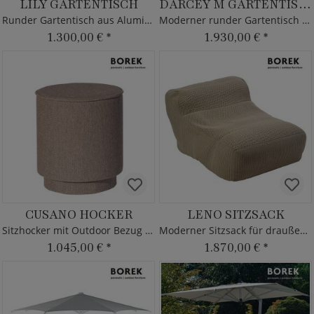
LILY GARTENTISCH
DARCEY M GARTENTISCH
Runder Gartentisch aus Aluminium & Teakholz
Moderner runder Gartentisch aus Teakholz
1.300,00 €
*
1.930,00 €
*
CUSANO HOCKER
LENO SITZSACK
Sitzhocker mit Outdoor Bezug - Borek
Moderner Sitzsack für draußen in beige - Borek
1.045,00 €
*
1.870,00 €
*