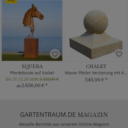
SALE
EQUERA
CHALET
Pferdebüste auf Sockel
Mauer Pfeiler Verzierung mit Kugel
bis 31.12.26 statt
3.320,00 €
345,00 €
*
2.656,00 €
*
ab
GARTENTRAUM.DE
MAGAZIN
Aktuelle Berichte aus unserem Online-Magazin