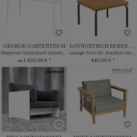
GEORGE GARTENTISCH
LOUNGETISCH SERENGETI
Moderner Gartentisch rechteckig - 160x80cm
Lounge-Tisch für draußen von MBM
1.430,00 €
*
440,00 €
*
ab