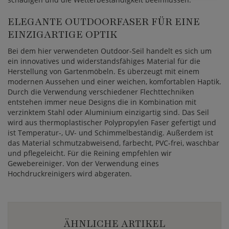
ELEGANTE OUTDOORFASER FÜR EINE
EINZIGARTIGE OPTIK
Bei dem hier verwendeten Outdoor-Seil handelt es sich um
ein innovatives und widerstandsfähiges Material für die
Herstellung von Gartenmöbeln. Es überzeugt mit einem
modernen Aussehen und einer weichen, komfortablen Haptik.
Durch die Verwendung verschiedener Flechttechniken
entstehen immer neue Designs die in Kombination mit
verzinktem Stahl oder Aluminium einzigartig sind. Das Seil
wird aus thermoplastischer Polypropylen Faser gefertigt und
ist Temperatur-, UV- und Schimmelbeständig. Außerdem ist
das Material schmutzabweisend, farbecht, PVC-frei, waschbar
und pflegeleicht. Für die Reining empfehlen wir
Gewebereiniger. Von der Verwendung eines
Hochdruckreinigers wird abgeraten.
ÄHNLICHE ARTIKEL