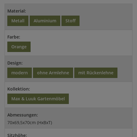
Material:
Metall
Aluminium
Stoff
Farbe:
Orange
Design:
modern
ohne Armlehne
mit Rückenlehne
Kollektion:
Max & Luuk Gartenmöbel
Abmessungen:
70x69,5x70cm (HxBxT)
Sitzhöhe: