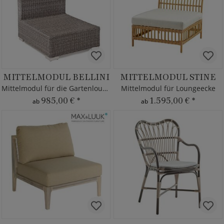
MITTELMODUL BELLINI
MITTELMODUL STINE
Mittelmodul für die Gartenlounge - MBM
Mittelmodul für Loungeecke
985,00 €
*
1.595,00 €
*
ab
ab