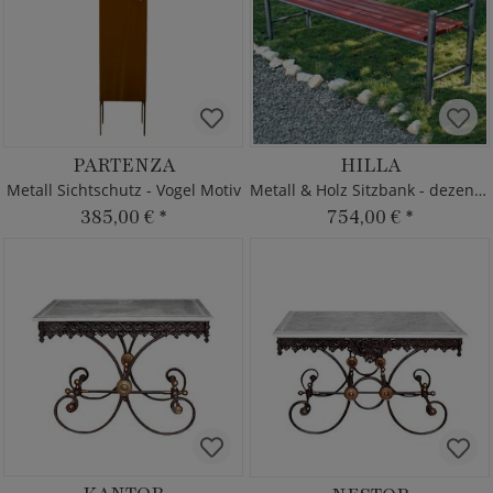
PARTENZA
HILLA
Metall Sichtschutz - Vogel Motiv
Metall & Holz Sitzbank - dezenter Stil
385,00 €
*
754,00 €
*