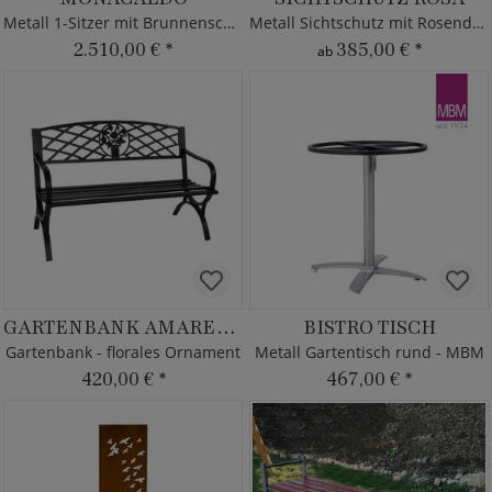
Metall 1-Sitzer mit Brunnenschale
Metall Sichtschutz mit Rosendekor
2.510,00 €
*
385,00 €
*
ab
GARTENBANK AMAREILL
BISTRO TISCH
Gartenbank - florales Ornament
Metall Gartentisch rund - MBM
420,00 €
*
467,00 €
*