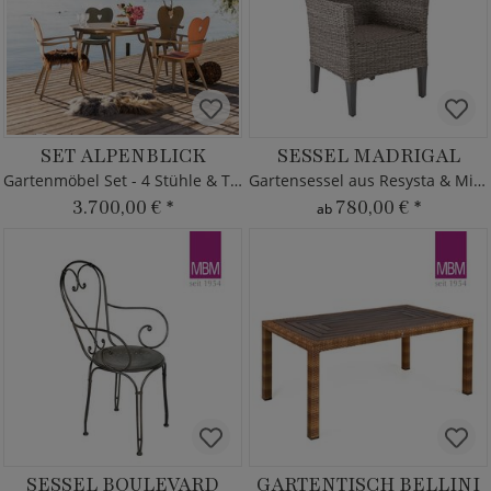
SET ALPENBLICK
SESSEL MADRIGAL
Gartenmöbel Set - 4 Stühle & Tisch
Gartensessel aus Resysta & Mirotex
3.700,00 €
*
780,00 €
*
ab
SESSEL BOULEVARD
GARTENTISCH BELLINI