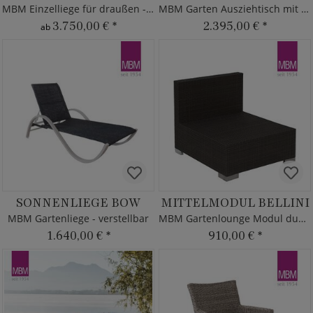
MBM Einzelliege für draußen - rechts
MBM Garten Ausziehtisch mit Glasplatte
3.750,00 €
*
2.395,00 €
*
ab
SONNENLIEGE BOW
MITTELMODUL BELLINI
MBM Gartenliege - verstellbar
MBM Gartenlounge Modul dunkelbraun
1.640,00 €
*
910,00 €
*