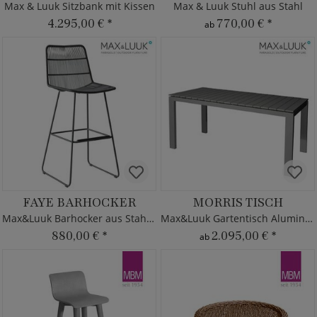
Max & Luuk Sitzbank mit Kissen
Max & Luuk Stuhl aus Stahl
4.295,00 €
*
770,00 €
*
ab
FAYE BARHOCKER
MORRIS TISCH
Max&Luuk Barhocker aus Stahl & Kunststoff
Max&Luuk Gartentisch Aluminium - 160x80cm
880,00 €
*
2.095,00 €
*
ab