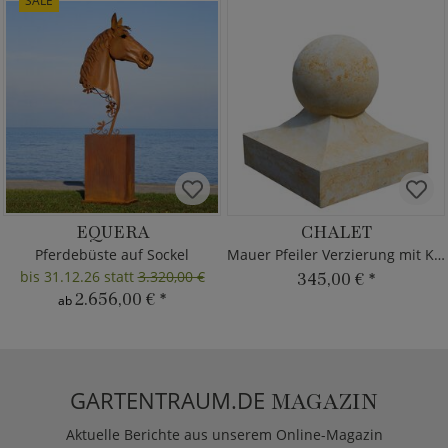
SALE
EQUERA
CHALET
Pferdebüste auf Sockel
Mauer Pfeiler Verzierung mit Kugel
bis 31.12.26 statt
3.320,00 €
345,00 €
*
2.656,00 €
*
ab
GARTENTRAUM.DE
MAGAZIN
Aktuelle Berichte aus unserem Online-Magazin