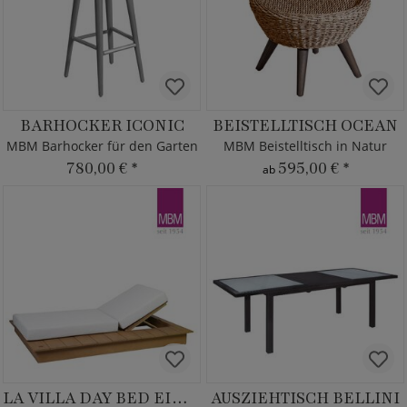
BARHOCKER ICONIC
BEISTELLTISCH OCEAN
MBM Barhocker für den Garten
MBM Beistelltisch in Natur
780,00 €
*
595,00 €
*
ab
LA VILLA DAY BED EINZELLIEGE
AUSZIEHTISCH BELLINI