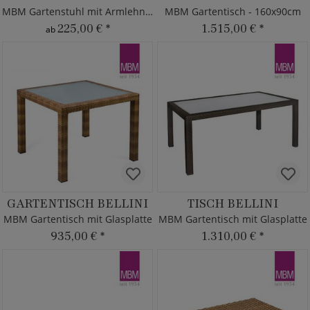
MBM Gartenstuhl mit Armlehnen
MBM Gartentisch - 160x90cm
225,00 €
*
1.515,00 €
*
ab
GARTENTISCH BELLINI
TISCH BELLINI
MBM Gartentisch mit Glasplatte
MBM Gartentisch mit Glasplatte
935,00 €
*
1.310,00 €
*