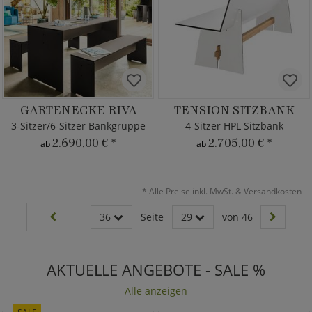
GARTENECKE RIVA
TENSION SITZBANK
3-Sitzer/6-Sitzer Bankgruppe
4-Sitzer HPL Sitzbank
2.690,00 €
*
2.705,00 €
*
ab
ab
*
Alle Preise inkl. MwSt. & Versandkosten
36
Seite
29
von 46
AKTUELLE ANGEBOTE - SALE %
Alle anzeigen