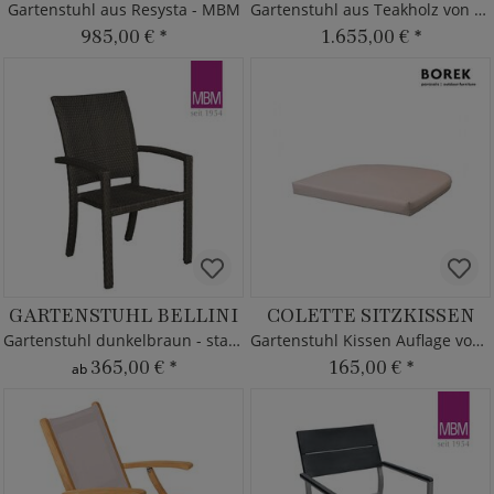
Gartenstuhl aus Resysta - MBM
Gartenstuhl aus Teakholz von Borek
985,00 €
*
1.655,00 €
*
GARTENSTUHL BELLINI
COLETTE SITZKISSEN
Gartenstuhl dunkelbraun - stapelbar
Gartenstuhl Kissen Auflage von Borek
365,00 €
*
165,00 €
*
ab