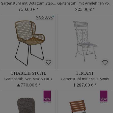
Gartenstuhl mit Dots zum Stapeln
Gartenstuhl mit Armlehnen von Borek - Aluminium
750,00 €
*
825,00 €
*
CHARLIE STUHL
FIMANI
Gartenstuhl von Max & Luuk
Gartenstuhl mit Kreuz-Motiv
770,00 €
*
1.287,00 €
*
ab