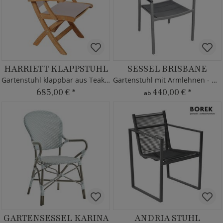
HARRIETT KLAPPSTUHL
SESSEL BRISBANE
Gartenstuhl klappbar aus Teakholz & Textilene
Gartenstuhl mit Armlehnen - MBM
685,00 €
*
440,00 €
*
ab
GARTENSESSEL KARINA
ANDRIA STUHL