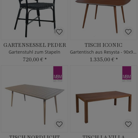
GARTENSESSEL PEDER
TISCH ICONIC
Gartenstuhl zum Stapeln
Gartentisch aus Resysta - 90x90cm
720,00 €
*
1.335,00 €
*
TISCH NORDLICHT
TISCH LA VILLA