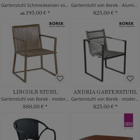
Gartenstuhl Schmiedeeisen von MBM
Gartenstuhl von Borek - Aluminium - dunkel grau
195,00 €
*
825,00 €
*
ab
LINCOLN STUHL
ANDRIA GARTENSTUHL
Gartenstuhl von Borek - modern - Aluminium
Gartenstuhl von Borek - modern - Aluminium
880,00 €
*
825,00 €
*