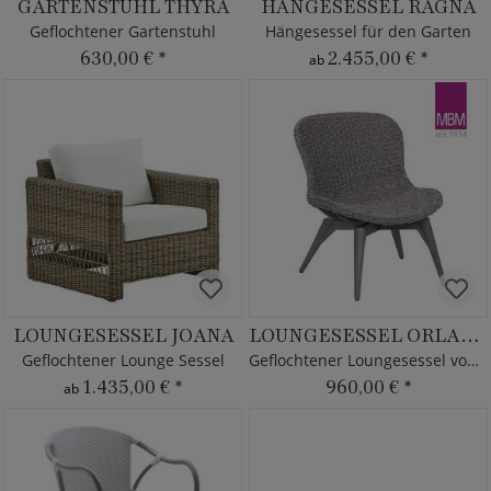
GARTENSTUHL THYRA
HÄNGESESSEL RAGNA
Geflochtener Gartenstuhl
Hängesessel für den Garten
630,00 €
*
2.455,00 €
*
ab
LOUNGESESSEL JOANA
LOUNGESESSEL ORLANDO
Geflochtener Lounge Sessel
Geflochtener Loungesessel von MBM
1.435,00 €
*
960,00 €
*
ab