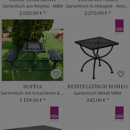
Gartentisch aus Resysta - MBM
Gartentisch in Holzoptik - Resysta
2.020,00 €
*
2.270,00 €
*
SOFFIA
BEISTELLTISCH ROMEO
Gartentisch mit Schachbrett & Bänken
Gartentisch Metall MBM
1.159,00 €
*
245,00 €
*