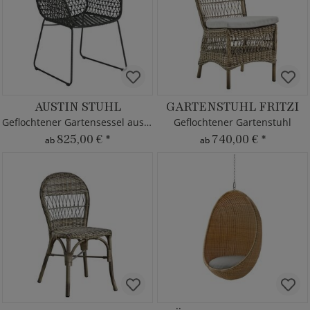
AUSTIN STUHL
GARTENSTUHL FRITZI
Geflochtener Gartensessel aus Stahl
Geflochtener Gartenstuhl
825,00 €
*
740,00 €
*
ab
ab