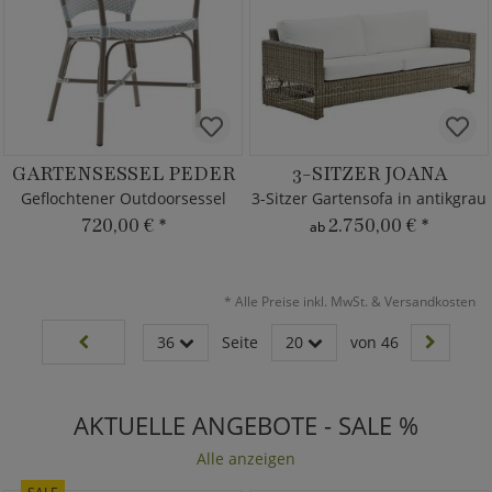
GARTENSESSEL PEDER
3-SITZER JOANA
Geflochtener Outdoorsessel
3-Sitzer Gartensofa in antikgrau
720,00 €
*
2.750,00 €
*
ab
*
Alle Preise inkl. MwSt. & Versandkosten
36
Seite
20
von 46
AKTUELLE ANGEBOTE - SALE %
Alle anzeigen