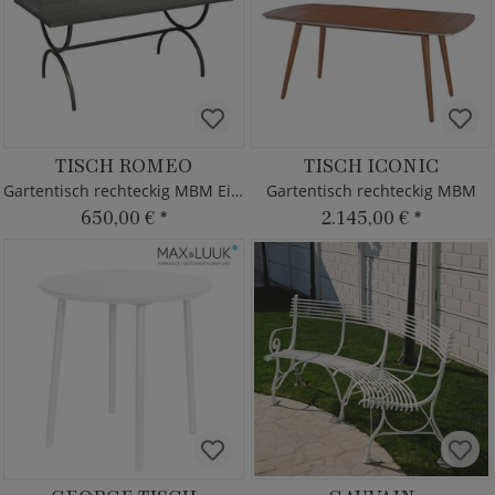
TISCH ROMEO
TISCH ICONIC
Gartentisch rechteckig MBM Eisen
Gartentisch rechteckig MBM
650,00 €
*
2.145,00 €
*