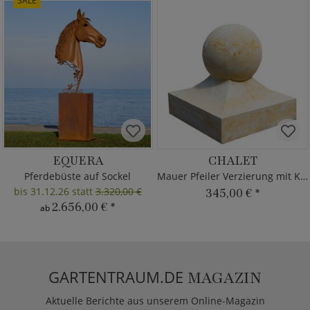
SALE
EQUERA
CHALET
Pferdebüste auf Sockel
Mauer Pfeiler Verzierung mit Kugel
bis 31.12.26 statt
3.320,00 €
345,00 €
*
2.656,00 €
*
ab
GARTENTRAUM.DE
MAGAZIN
Aktuelle Berichte aus unserem Online-Magazin