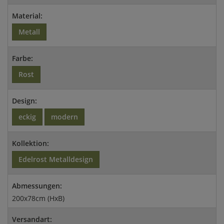
Material:
Metall
Farbe:
Rost
Design:
eckig
modern
Kollektion:
Edelrost Metalldesign
Abmessungen:
200x78cm (HxB)
Versandart: