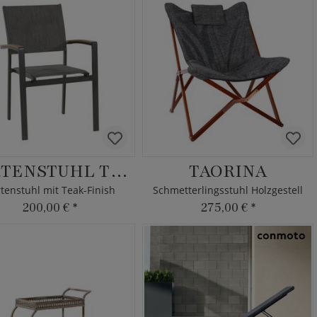
GARTENSTUHL TURIN
TAORINA
tenstuhl mit Teak-Finish
Schmetterlingsstuhl Holzgestell
200,00 €
*
275,00 €
*