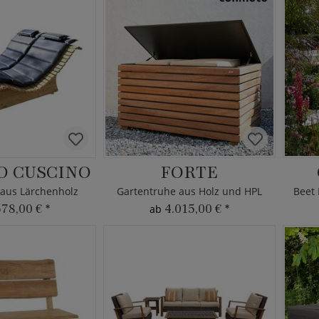
O CUSCINO
FORTE
 aus Lärchenholz
Gartentruhe aus Holz und HPL
578,00 €
*
4.015,00 €
*
ab