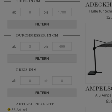
TIEFE IN CM
Hülle für Sc
ab
bis
12
FILTERN
DURCHMESSER IN CM
ab
bis
FILTERN
PREIS IN €
ab
bis
FILTERN
Alu Ampe
63
ARTIKEL PRO SEITE
36 Artikel