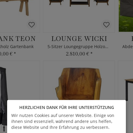
ANK TEON
LOUNGE WICKI
kholz Gartenbank
5-Sitzer Loungegruppe Holzoptik
0,00 €
*
2.810,00 €
*
HERZLICHEN DANK FÜR IHRE UNTERSTÜTZUNG
Wir nutzen Cookies auf unserer Website. Einige von
ihnen sind essenziell, während andere uns helfen,
diese Website und Ihre Erfahrung zu verbessern.