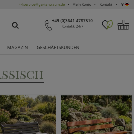
service@gartentraum.de
Mein Konto
Kontakt
+49 (0)3641 4787510
Kontakt: 24/7
MAGAZIN
GESCHÄFTSKUNDEN
ASSISCH