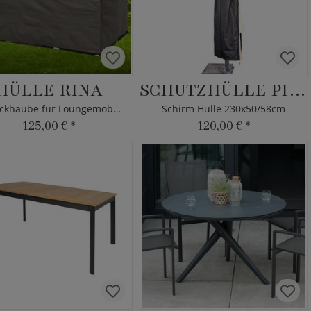
HÜLLE RINA
SCHUTZHÜLLE PIDANO
Abdeckhaube für Loungemöbel 140x140cm
Schirm Hülle 230x50/58cm
125,00 €
*
120,00 €
*