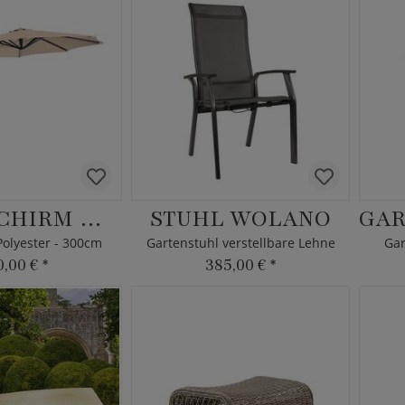
AMPELSCHIRM WUKET
STUHL WOLANO
olyester - 300cm
Gartenstuhl verstellbare Lehne
Gar
0,00 €
*
385,00 €
*