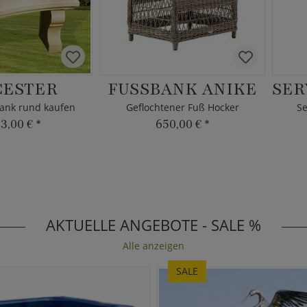
CESTER
FUSSBANK ANIKE
bank rund kaufen
Geflochtener Fuß Hocker
Se
13,00 €
*
650,00 €
*
AKTUELLE ANGEBOTE - SALE %
Alle anzeigen
SALE