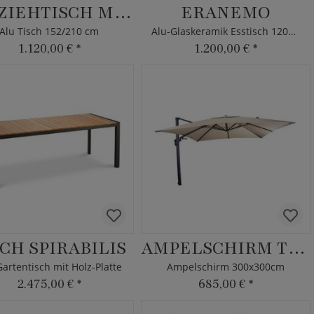
AUSZIEHTISCH MINZO
ERANEMO
Alu Tisch 152/210 cm
Alu-Glaskeramik Esstisch 120cm
1.120,00 €
*
1.200,00 €
*
SCH SPIRABILIS
AMPELSCHIRM TERMAS
artentisch mit Holz-Platte
Ampelschirm 300x300cm
2.475,00 €
*
685,00 €
*