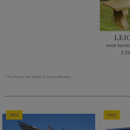
LEI
Antik Stein
1.3
*
Alle Preise inkl. MwSt. & Versandkosten
SALE
SALE