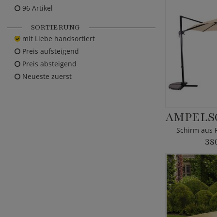
96 Artikel
SORTIERUNG
mit Liebe handsortiert
Preis aufsteigend
Preis absteigend
Neueste zuerst
Schirm aus P
38