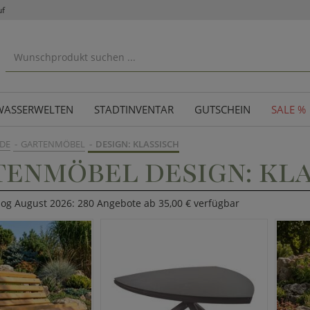
uf
WASSERWELTEN
STADTINVENTAR
GUTSCHEIN
SALE %
DE
GARTENMÖBEL
DESIGN: KLASSISCH
ENMÖBEL DESIGN: KL
log August 2026: 280 Angebote ab 35,00 € verfügbar