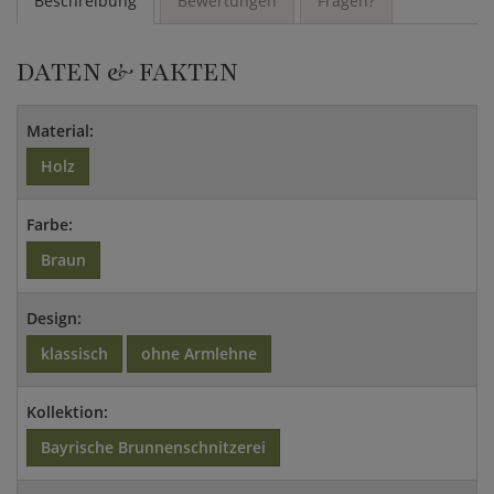
Beschreibung
Bewertungen
Fragen?
DATEN & FAKTEN
Material:
Holz
Farbe:
Braun
Design:
klassisch
ohne Armlehne
Kollektion:
Bayrische Brunnenschnitzerei