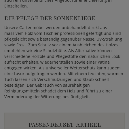
auch ein unverbindliches Angebot für eine Lieferung in
Einzelteilen.
DIE PFLEGE DER SONNENLIEGE
Unsere Gartenmöbel werden unbehandelt direkt aus
massivem Holz vom Tischler professionell gefertigt und sind
pflegeleicht sowie beständig gegenüber Nässe, UV-Strahlung
sowie Frost. Zum Schutz vor einem Ausbleichen des Holzes
empfehlen wir eine Schutzhülle. Als Alternative können
verschiedene Holzöle und Pflegestoffe den natürlichen Look
aufrecht erhalten, wiederherstellen sowie einer Patina
entgegen wirken. Als universeller Wetterschutz kann zudem
eine Lasur aufgetragen werden. Mit einem feuchten, warmen
Tuch lassen sich Verschmutzungen und Staub schnell
beseitigen. Der Gebrauch von säurehaltigen
Reinigungsmitteln schadet dem Holz und führt zu einer
Verminderung der Witterungsbeständigkeit.
PASSENDER SET-ARTIKEL