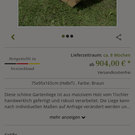
Lieferzeitraum:
ca. 8 Wochen
Hergestellt in
904,00 €
*
ab
Deutschland
Versandkostenfrei
75x95x165cm (HxBxT)
, Farbe: Braun
Diese schöne Gartenliege ist aus massivem Holz vom Tischler
handwerklich gefertigt und robust verarbeitet. Die Liege kann
nach individuellen Maßen auf Anfrage verändert werden und
ist auch inklusive Auflagen erhältlich.
mehr anzeigen
Größe