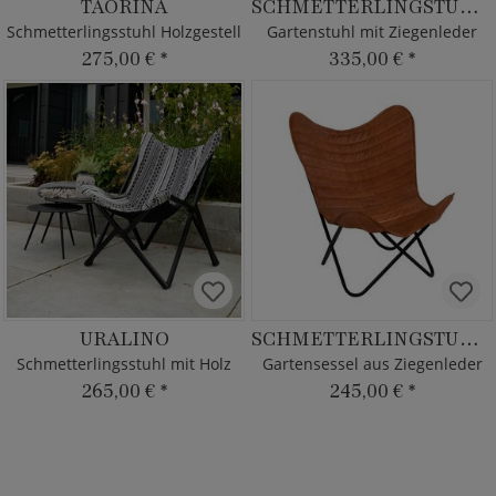
TAORINA
SCHMETTERLINGSTUHL MON
Schmetterlingsstuhl Holzgestell
Gartenstuhl mit Ziegenleder
275,00 €
*
335,00 €
*
URALINO
SCHMETTERLINGSTUHL SUR
Schmetterlingsstuhl mit Holz
Gartensessel aus Ziegenleder
265,00 €
*
245,00 €
*