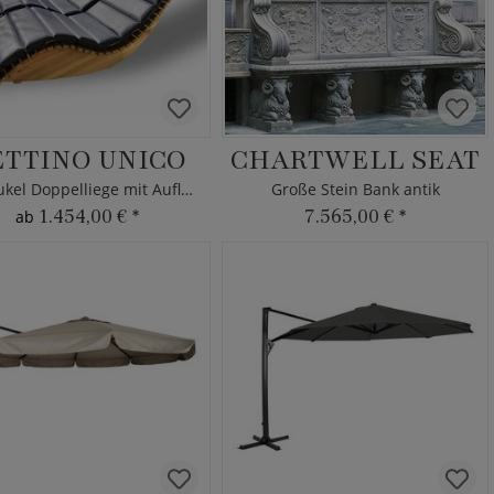
ETTINO UNICO
CHARTWELL SEAT
Schaukel Doppelliege mit Auflage
Große Stein Bank antik
1.454,00 €
*
7.565,00 €
*
ab