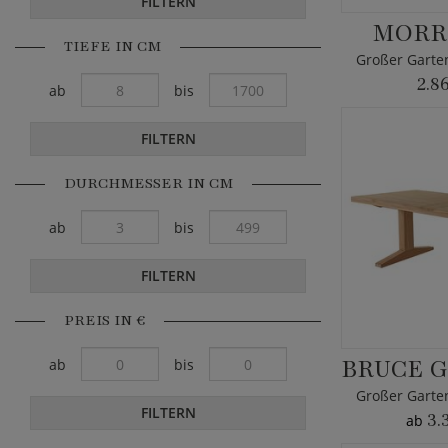
FILTERN
MORRI
TIEFE IN CM
2.8
ab
bis
FILTERN
DURCHMESSER IN CM
ab
bis
FILTERN
PREIS IN €
ab
bis
FILTERN
3.
ab