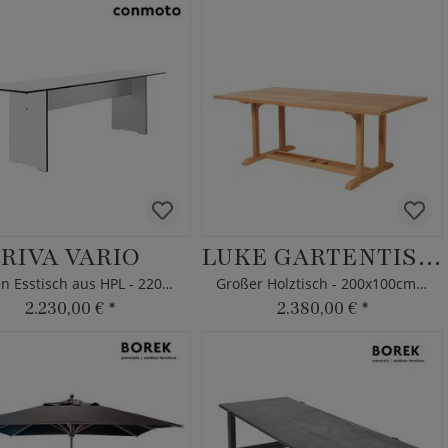
RIVA VARIO
LUKE GARTENTISCH
Garten Esstisch aus HPL - 220cm
Großer Holztisch - 200x100cm - Teakholz
2.230,00 €
*
2.380,00 €
*