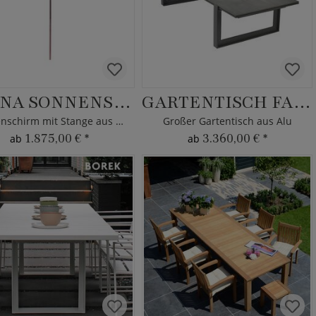
ELENA SONNENSCHIRM
GARTENTISCH FARO
Gartenschirm mit Stange aus Teakholz
Großer Gartentisch aus Alu
1.875,00 €
*
3.360,00 €
*
ab
ab