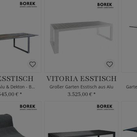
ESSTISCH
VITORIA ESSTISCH
Esstisch aus Alu & Dekton - Borek
Großer Garten Esstisch aus Alu
545,00 €
*
3.525,00 €
*