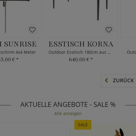
 SUNRISE
ESSTISCH KORNA
chirm 4x4 Meter
Outdoor Esstisch 180cm aus Alu
Outd
65,00 €
*
640,00 €
*
ZURÜCK
AKTUELLE ANGEBOTE - SALE %
Alle anzeigen
SALE