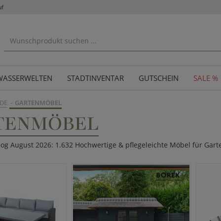
uf
WASSERWELTEN
STADTINVENTAR
GUTSCHEIN
SALE %
DE
GARTENMÖBEL
TENMÖBEL
log August 2026: 1.632 Hochwertige & pflegeleichte Möbel für Gart