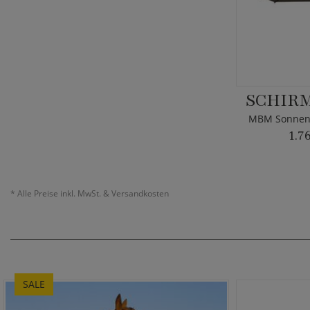
SCHIRM
MBM Sonnens
1.7
*
Alle Preise inkl. MwSt. & Versandkosten
SALE