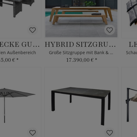
GARTENECKE GURIN
HYBRID SITZGRUPPE
L
 den Außenbereich
Große Sitzgruppe mit Bank & Tisch
85,00 €
*
17.390,00 €
*