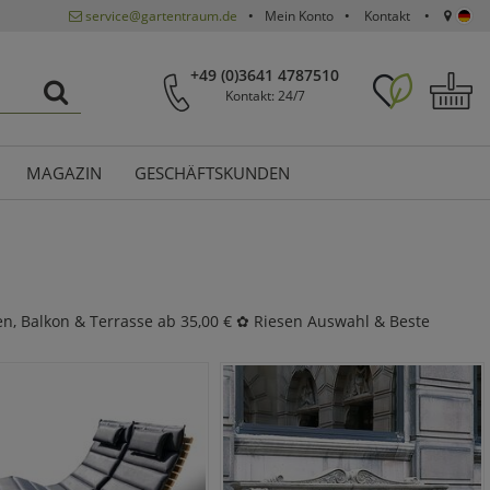
service@gartentraum.de
Mein Konto
Kontakt
+49 (0)3641 4787510
Kontakt: 24/7
MAGAZIN
GESCHÄFTSKUNDEN
en, Balkon & Terrasse ab 35,00 € ✿ Riesen Auswahl & Beste