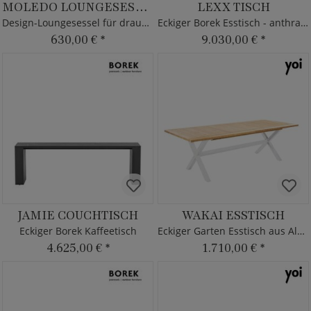
MOLEDO LOUNGESESSEL
LEXX TISCH
Design-Loungesessel für draußen
Eckiger Borek Esstisch - anthrazit
630,00 €
*
9.030,00 €
*
JAMIE COUCHTISCH
WAKAI ESSTISCH
Eckiger Borek Kaffeetisch
Eckiger Garten Esstisch aus Alu & Teak
4.625,00 €
*
1.710,00 €
*