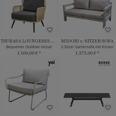
TSUBASA LOUNGESESSEL
MIDORI 2-SITZER SOFA
Bequemer Outdoor-Sessel
2-Sitzer Gartensofa mit Kissen
1.100,00 €
*
1.375,00 €
*