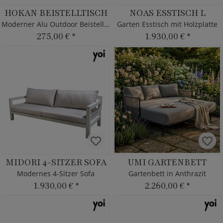
HOKAN BEISTELLTISCH
NOAS ESSTISCH L
Moderner Alu Outdoor Beistelltisch
Garten Esstisch mit Holzplatte
275,00 €
*
1.930,00 €
*
MIDORI 4-SITZER SOFA
UMI GARTENBETT
Modernes 4-Sitzer Sofa
Gartenbett in Anthrazit
1.930,00 €
*
2.260,00 €
*