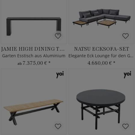
JAMIE HIGH DINING TISCH
NATSU ECKSOFA-SET
Garten Esstisch aus Aluminium
Elegante Eck Lounge für den Garten
7.375,00 €
*
4.680,00 €
*
ab