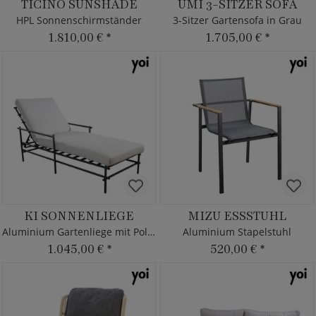
TICINO SUNSHADE
UMI 3-SITZER SOFA
HPL Sonnenschirmständer
3-Sitzer Gartensofa in Grau
1.810,00 €
*
1.705,00 €
*
KI SONNENLIEGE
MIZU ESSSTUHL
Aluminium Gartenliege mit Polster
Aluminium Stapelstuhl
1.045,00 €
*
520,00 €
*