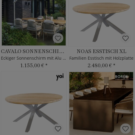
CAVALO SONNENSCHIRM
NOAS ESSTISCH XL
Eckiger Sonnenschirm mit Alu Gestell
Familien Esstisch mit Holzplatte
1.155,00 €
*
2.480,00 €
*