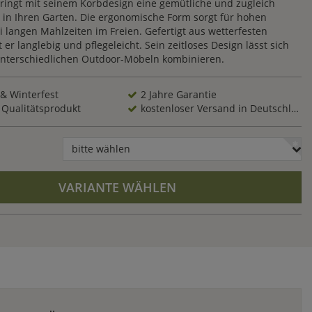
bringt mit seinem Korbdesign eine gemütliche und zugleich
in Ihren Garten. Die ergonomische Form sorgt für hohen
i langen Mahlzeiten im Freien. Gefertigt aus wetterfesten
t er langlebig und pflegeleicht. Sein zeitloses Design lässt sich
nterschiedlichen Outdoor-Möbeln kombinieren.
 & Winterfest
2 Jahre Garantie
 Qualitätsprodukt
kostenloser Versand in Deutschland
bitte wählen
VARIANTE WÄHLEN