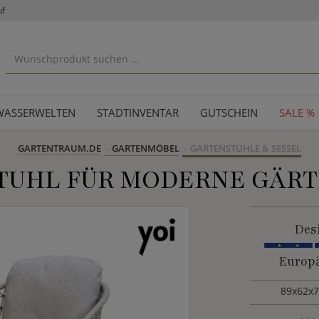
uf
WASSERWELTEN
STADTINVENTAR
GUTSCHEIN
SALE %
GARTENTRAUM.DE
GARTENMÖBEL
GARTENSTÜHLE & SESSEL
TUHL FÜR MODERNE GÄRT
Des
Europä
89x62x7