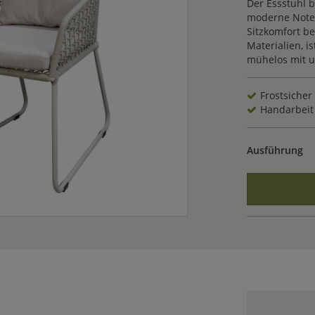
Der Essstuhl 
moderne Note 
Sitzkomfort be
Materialien, is
mühelos mit u
Frostsicher
Handarbeit
Ausführung