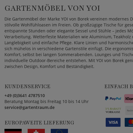
GARTENMÖBEL VON YOI
Die Gartenmöbel der Marke YOI von Borek vereinen modernes De
stilvolle Wohlfühloasen im Freien. Ob großzügige Tische für ge
entspannte Stunden oder elegante Sessel und Stühle – jedes M
Verarbeitung. Wetterfeste Materialien wie Aluminium, Teakholz
Langlebigkeit und einfache Pflege. Klare Linien und harmonische
sich mühelos in verschiedene Gartenstile einfügt. Die ergonomi
Komfort, selbst bei langen Sommerabenden. Lounges und Tische 
individuelle Outdoor-Bereiche entstehen. Mit YOI von Borek ge
zwischen Design, Komfort und Beständigkeit.
KUNDENSERVICE
EINFACH 
+49 (0)3641 4787510
Beratung Montag bis Freitag 10 bis 14 Uhr
service@gartentraum.de
EUROPAWEITE LIEFERUNG