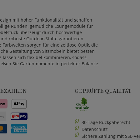
sign mit hoher Funktionalität und schaffen
sellige Runden, gemütliche Loungemodule für
öbelstück überzeugt durch hochwertige
 und robuste Outdoor-Stoffe garantieren
 Farbwelten sorgen für eine zeitlose Optik, die
sche Gestaltung von Sitzmöbeln bietet besten
lassen sich flexibel kombinieren, sodass
nießen Sie Gartenmomente in perfekter Balance
BEZAHLEN
GEPRÜFTE QUALITÄT
30 Tage Rückgaberecht
Datenschutz
Sichere Zahlung mit SSL-Ve