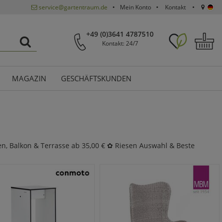
service@gartentraum.de
Mein Konto
Kontakt
+49 (0)3641 4787510
Kontakt: 24/7
MAGAZIN
GESCHÄFTSKUNDEN
en, Balkon & Terrasse ab 35,00 € ✿ Riesen Auswahl & Beste