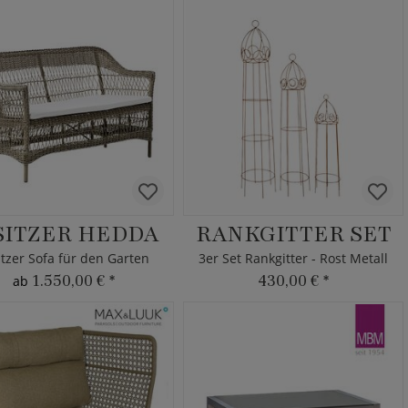
SITZER HEDDA
RANKGITTER SET
itzer Sofa für den Garten
3er Set Rankgitter - Rost Metall
1.550,00 €
*
430,00 €
*
ab