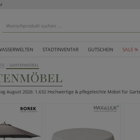
uf
WASSERWELTEN
STADTINVENTAR
GUTSCHEIN
SALE %
DE
GARTENMÖBEL
TENMÖBEL
log August 2026: 1.632 Hochwertige & pflegeleichte Möbel für Gart