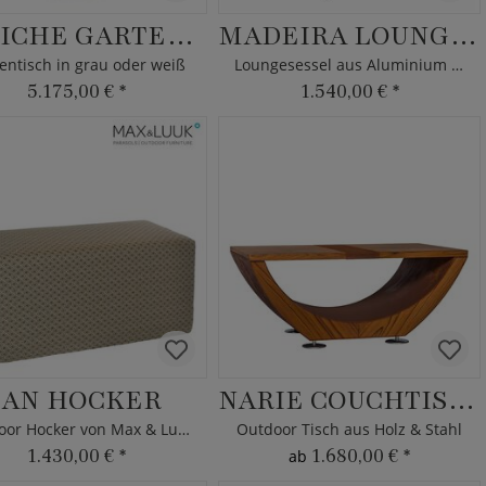
PENICHE GARTENTISCH
MADEIRA LOUNGESESSEL
entisch in grau oder weiß
Loungesessel aus Aluminium - Borek
5.175,00 €
*
1.540,00 €
*
IAN HOCKER
NARIE COUCHTISCH
Outdoor Hocker von Max & Luuk
Outdoor Tisch aus Holz & Stahl
1.430,00 €
*
1.680,00 €
*
ab