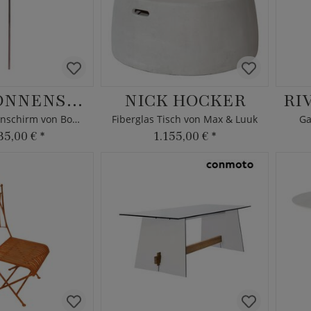
LUCIA SONNENSCHIRM
NICK HOCKER
RI
Design Sonnenschirm von Borek
Fiberglas Tisch von Max & Luuk
Ga
35,00 €
*
1.155,00 €
*