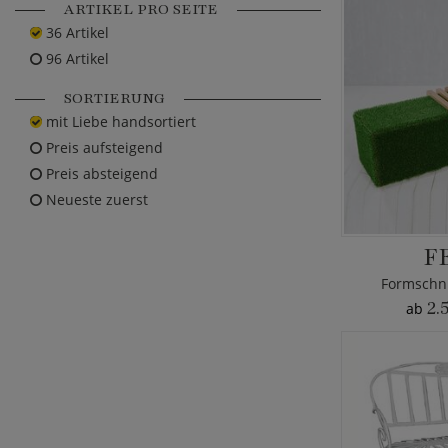
ARTIKEL PRO SEITE
36 Artikel
96 Artikel
SORTIERUNG
mit Liebe handsortiert
Preis aufsteigend
Preis absteigend
Neueste zuerst
F
Formschni
2.
ab