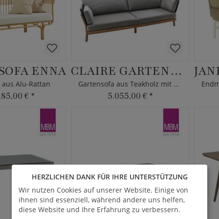
SOFA ENNA
CLAIRE GARTENSOFA
 aus Alu-Rattan
Gartensofa aus Teakholz mit Polstern
185,00 €
*
5.055,00 €
*
HERZLICHEN DANK FÜR IHRE UNTERSTÜTZUNG
Wir nutzen Cookies auf unserer Website. Einige von
ihnen sind essenziell, während andere uns helfen,
diese Website und Ihre Erfahrung zu verbessern.