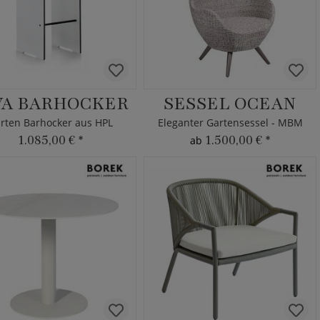
VA BARHOCKER
SESSEL OCEAN
rten Barhocker aus HPL
Eleganter Gartensessel - MBM
1.085,00 €
*
1.500,00 €
*
ab