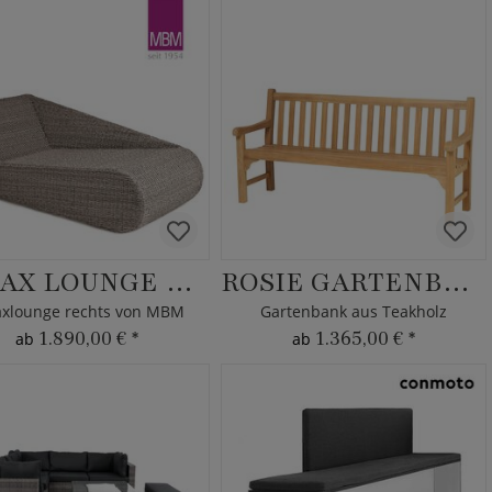
RELAX LOUNGE TWIST RECHTS
ROSIE GARTENBANK
axlounge rechts von MBM
Gartenbank aus Teakholz
1.890,00 €
*
1.365,00 €
*
ab
ab