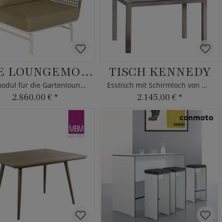
JANE LOUNGEMODUL
TISCH KENNEDY
Endmodul für die Gartenlounge
Esstisch mit Schirmloch von MBM
2.860,00 €
*
2.145,00 €
*