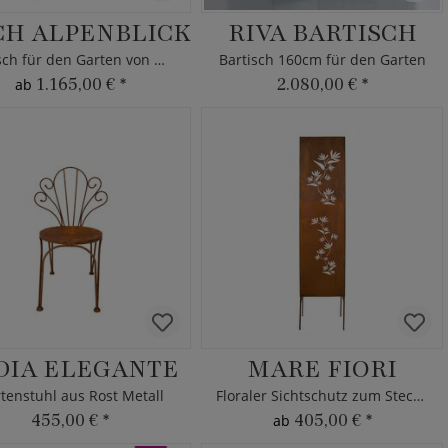
CH ALPENBLICK
RIVA BARTISCH
Esstisch für den Garten von MBM
Bartisch 160cm für den Garten
1.165,00 €
*
2.080,00 €
*
ab
DIA ELEGANTE
MARE FIORI
tenstuhl aus Rost Metall
Floraler Sichtschutz zum Stecken
455,00 €
*
405,00 €
*
ab