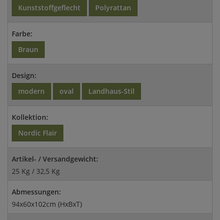
Kunststoffgeflecht
Polyrattan
Farbe:
Braun
Design:
modern
oval
Landhaus-Stil
Kollektion:
Nordic Flair
Artikel- / Versandgewicht:
25 Kg / 32,5 Kg
Abmessungen:
94x60x102cm (HxBxT)