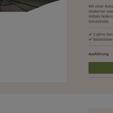
Mit einer Roti
moderner sowi
mittels Feder
Schutzhülle.
2 Jahre Gar
kostenloser 
Ausführung