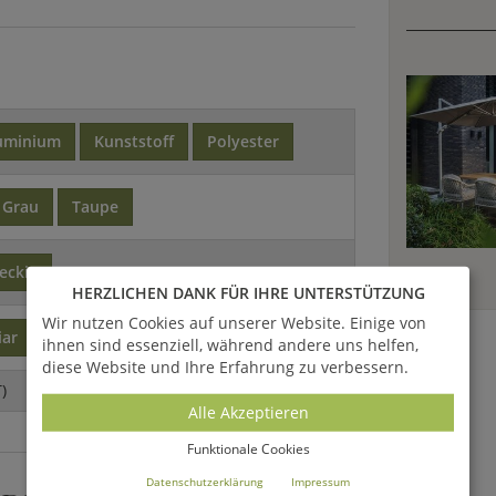
uminium
Kunststoff
Polyester
Grau
Taupe
eckig
HERZLICHEN DANK FÜR IHRE UNTERSTÜTZUNG
Wir nutzen Cookies auf unserer Website. Einige von
iar
ihnen sind essenziell, während andere uns helfen,
diese Website und Ihre Erfahrung zu verbessern.
)
Alle Akzeptieren
Funktionale Cookies
Datenschutzerklärung
Impressum