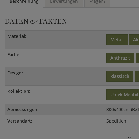
Beschreibung
Bewertungen
Fragen?
DATEN & FAKTEN
Material:
Metall
Al
Farbe:
Anthrazit
Design:
klassisch
Kollektion:
Uniek Meubil
Abmessungen:
300x400cm (BxT
Versandart:
Spedition