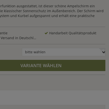
erfunktion ausgestattet, ist dieser schöne Ampelschirm ein
e klassischer Sonnenschutz im Außenbereich. Der Schirm wird
system und Kurbel aufgespannt und erhält eine praktische
antie
Handarbeit Qualitätsprodukt
Versand in Deutschland
bitte wählen
VARIANTE WÄHLEN