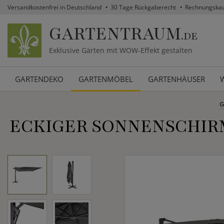
Versandkostenfrei in Deutschland
30 Tage Rückgaberecht
Rechnungska
GARTENTRAUM
.DE
Exklusive Gärten mit WOW-Effekt gestalten
GARTENDEKO
GARTENMÖBEL
GARTENHÄUSER
G
ECKIGER SONNENSCHIRM