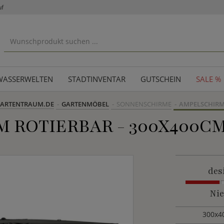
uf
WASSERWELTEN
STADTINVENTAR
GUTSCHEIN
SALE %
ARTENTRAUM.DE
GARTENMÖBEL
SONNENSCHIRME
AMPELSCHIR
 ROTIERBAR - 300X400CM
des
Nie
300x4