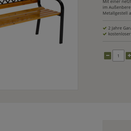
Mit einer netz
im Außenberei
Metallgestell 
2 Jahre Gar
kostenloser 