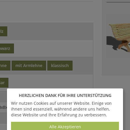
lz
hwarz
ehne
mit Armlehne
klassisch
iar
HERZLICHEN DANK FÜR IHRE UNTERSTÜTZUNG
Wir nutzen Cookies auf unserer Website. Einige von
HxBxT)
ihnen sind essenziell, während andere uns helfen,
diese Website und Ihre Erfahrung zu verbessern.
Alle Akzeptieren