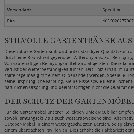
Versandart:
Spedition
EAN:
4056026277007
STILVOLLE GARTENTBÄNKE AUS
Diese robuste Gartenbank wird unter ständiger Qualitätskontrolle
durch eine Robustheit gegenüber Witterung aus. Zur Reinigun
Von säurehaltigen Reinigungsmittel wird abgeraten. Diese kön
Verlust der Wetterbeständigkeit führen. Das Holz erhält im Laufe
sollte regelmäßig mit einem Öl behandelt werden. Spezielle Hol
seine ursprüngliche Färbung. Kleine Risse sowie kleine Löcher
natürlichen Ursprung und beeinträchtigen nicht die Qualität d
DER SCHUTZ DER GARTENMÖBE
Für die Gartenmöbel unserer Kollektion Uniek Meubiliar empfeh
sowohl amtungsaktiv als auch wasserabweisend sind. Alternativ 
Outdoor-Möbel in einem wettergeschützten Bereich, beispielswe
einem überdachten Pavillon an. Dies erhöht die Haltbarkeit der