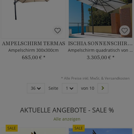
AMPELSCHIRM TERMAS
ISCHIA SONNENSCHIRM GRAPHITE
Ampelschirm 300x300cm
Ampelschirm quadratisch von Borek - mit Kurbel
685,00 €
*
3.305,00 €
*
*
Alle Preise inkl. MwSt. & Versandkosten
36
Seite
1
von 10
AKTUELLE ANGEBOTE - SALE %
Alle anzeigen
SALE
SALE