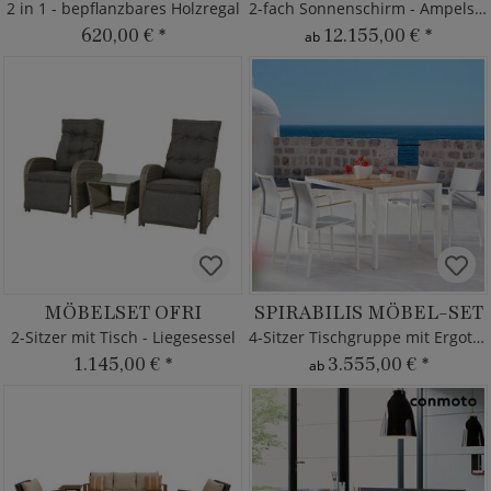
2 in 1 - bepflanzbares Holzregal
2-fach Sonnenschirm - Ampelschirm XXL - Borek
620,00 €
*
12.155,00 €
*
ab
MÖBELSET OFRI
SPIRABILIS MÖBEL-SET
2-Sitzer mit Tisch - Liegesessel
4-Sitzer Tischgruppe mit Ergotex
1.145,00 €
*
3.555,00 €
*
ab