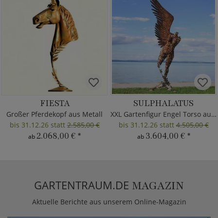
FIESTA
SULPHALATUS
Großer Pferdekopf aus Metall
XXL Gartenfigur Engel Torso aus Metall
bis 31.12.26 statt
2.585,00 €
bis 31.12.26 statt
4.505,00 €
2.068,00 €
*
3.604,00 €
*
ab
ab
GARTENTRAUM.DE
MAGAZIN
Aktuelle Berichte aus unserem Online-Magazin