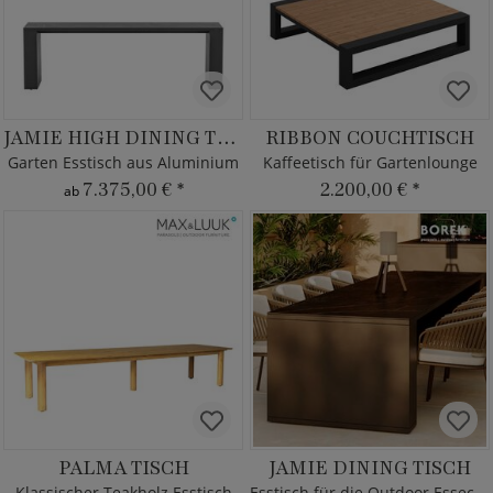
JAMIE HIGH DINING TISCH
RIBBON COUCHTISCH
Garten Esstisch aus Aluminium
Kaffeetisch für Gartenlounge
7.375,00 €
*
2.200,00 €
*
ab
PALMA TISCH
JAMIE DINING TISCH
Klassischer Teakholz Esstisch
Esstisch für die Outdoor Essecke