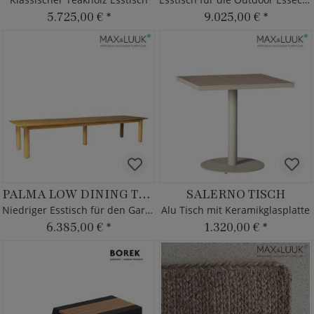
5.725,00 €
*
9.025,00 €
*
PALMA LOW DINING TABLE
SALERNO TISCH
Niedriger Esstisch für den Garten
Alu Tisch mit Keramikglasplatte
6.385,00 €
*
1.320,00 €
*