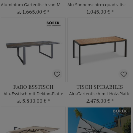
Aluminium Gartentisch von Max&Luuk - 200x90cm
Alu Sonnenschirm quadratisch - Push-Up-System
1.665,00 €
*
1.045,00 €
*
ab
FARO ESSTISCH
TISCH SPIRABILIS
Alu-Esstisch mit Dekton-Platte
Alu-Gartentisch mit Holz-Platte
5.830,00 €
*
2.475,00 €
*
ab