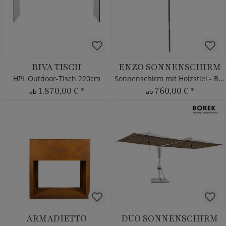
RIVA TISCH
ENZO SONNENSCHIRM
HPL Outdoor-Tisch 220cm
Sonnenschirm mit Holzstiel - Borek
1.870,00 €
*
760,00 €
*
ab
ab
ARMADIETTO
DUO SONNENSCHIRM