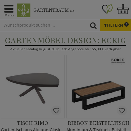
GARTENTRAUM
.DE
Menü
FILTERN
1
GARTENMÖBEL DESIGN: ECKIG
Aktueller Katalog August 2026: 336 Angebote ab 155,00 € verfügbar
TISCH RIMO
RIBBON BEISTELLTISCH
Gartentisch aus Alu und Glaskeramik
Aluminium & Teakholz Beistelltisch