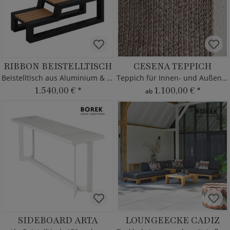
RIBBON BEISTELLTISCH
CESENA TEPPICH
Beistelltisch aus Aluminium & Teak
Teppich für Innen- und Außenbereich
1.540,00 €
*
1.100,00 €
*
ab
SIDEBOARD ARTA
LOUNGEECKE CADIZ