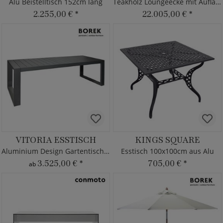
Alu Beistelltisch 152cm lang
Teakholz Loungeecke mit Auflagen
2.255,00 €
*
22.005,00 €
*
VITORIA ESSTISCH
KINGS SQUARE
Aluminium Design Gartentisch von Borek
Esstisch 100x100cm aus Alu
3.525,00 €
*
705,00 €
*
ab