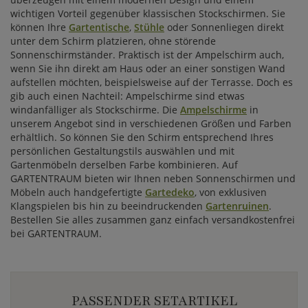
wichtigen Vorteil gegenüber klassischen Stockschirmen. Sie
können Ihre
Gartentische
,
Stühle
oder Sonnenliegen direkt
unter dem Schirm platzieren, ohne störende
Sonnenschirmständer. Praktisch ist der Ampelschirm auch,
wenn Sie ihn direkt am Haus oder an einer sonstigen Wand
aufstellen möchten, beispielsweise auf der Terrasse. Doch es
gib auch einen Nachteil: Ampelschirme sind etwas
windanfälliger als Stockschirme. Die
Ampelschirme
in
unserem Angebot sind in verschiedenen Größen und Farben
erhältlich. So können Sie den Schirm entsprechend Ihres
persönlichen Gestaltungstils auswählen und mit
Gartenmöbeln derselben Farbe kombinieren. Auf
GARTENTRAUM bieten wir Ihnen neben Sonnenschirmen und
Möbeln auch handgefertigte
Gartedeko
, von exklusiven
Klangspielen bis hin zu beeindruckenden
Gartenruinen
.
Bestellen Sie alles zusammen ganz einfach versandkostenfrei
bei GARTENTRAUM.
PASSENDER SETARTIKEL